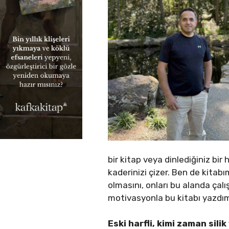
bir kitap veya dinlediğiniz bir 
kaderinizi çizer. Ben de kitabı
olmasını, onları bu alanda çal
motivasyonla bu kitabı yazdı
Eski harfli, kimi zaman sili