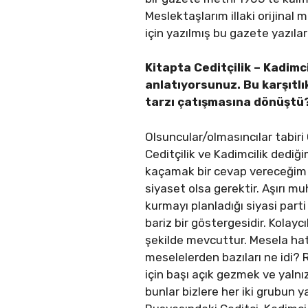
Meslektaşlarım illaki orijinal
için yazılmış bu gazete yazıla
Kitapta Ceditçilik – Kadimci
anlatıyorsunuz. Bu karşıtlı
tarzı çatışmasına dönüştü
Olsuncular/olmasıncılar tabiri
Ceditçilik ve Kadimcilik dediğ
kaçamak bir cevap vereceğim ya
siyaset olsa gerektir. Aşırı m
kurmayı planladığı siyasi parti 
bariz bir göstergesidir. Kolayc
şekilde mevcuttur. Mesela hat
meselelerden bazıları ne idi
için başı açık gezmek ve yaln
bunlar bizlere her iki grubun y