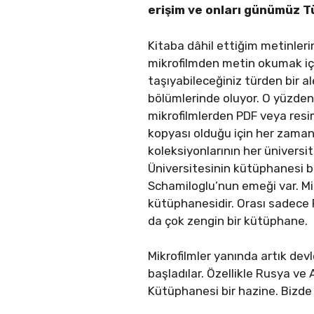
erişim ve onları günümüz T
Kitaba dâhil ettiğim metinlerin
mikrofilmden metin okumak içi
taşıyabileceğiniz türden bir a
bölümlerinde oluyor. O yüzden
mikrofilmlerden PDF veya resim
kopyası olduğu için her zaman
koleksiyonlarının her üniver
Üniversitesinin kütüphanesi bu
Schamiloglu’nun emeği var. Mi
kütüphanesidir. Orası sadec
da çok zengin bir kütüphane.
Mikrofilmler yanında artık dev
başladılar. Özellikle Rusya ve 
Kütüphanesi bir hazine. Bizde