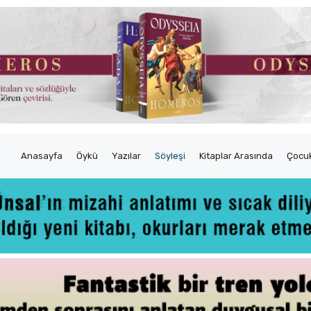
Anasayfa
Öykü
Yazılar
Söyleşi
Kitaplar Arasında
Çocuk