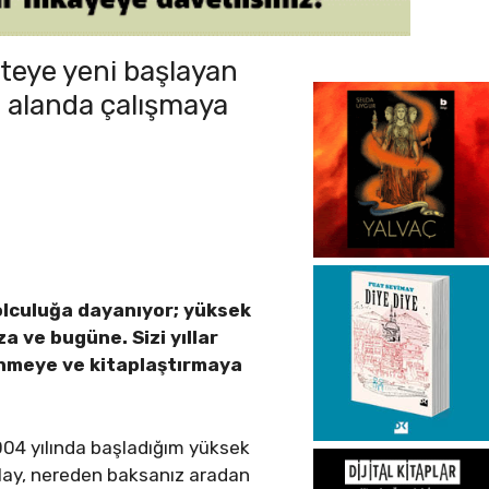
iteye yeni başlayan
bu alanda çalışmaya
yolculuğa dayanıyor; yüksek
ıza ve bugüne. Sizi yıllar
nmeye ve kitaplaştırmaya
2004 yılında başladığım yüksek
olay, nereden baksanız aradan