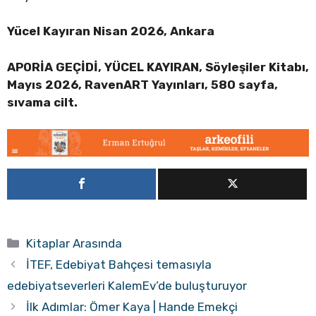
Yücel Kayıran Nisan 2026, Ankara
APORİA GEÇİDİ, YÜCEL KAYIRAN, Söyleşiler Kitabı,
Mayıs 2026, RavenART Yayınları, 580 sayfa,
sıvama cilt.
Kategoriler
Kitaplar Arasında
İTEF, Edebiyat Bahçesi temasıyla
edebiyatseverleri KalemEv’de buluşturuyor
İlk Adımlar: Ömer Kaya | Hande Emekçi