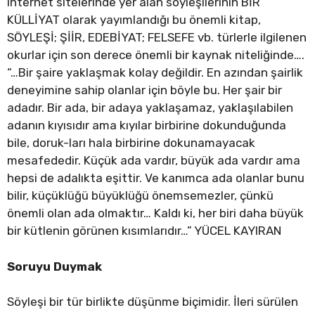
internet sitelerinde yer alan söyleşilerinin BİR
KÜLLİYAT olarak yayımlandığı bu önemli kitap,
SÖYLEŞİ; ŞİİR, EDEBİYAT; FELSEFE vb. türlerle ilgilenen
okurlar için son derece önemli bir kaynak niteliğinde….
“…Bir şaire yaklaşmak kolay değildir. En azından şairlik
deneyimine sahip olanlar için böyle bu. Her şair bir
adadır. Bir ada, bir adaya yaklaşamaz, yaklaşılabilen
adanın kıyısıdır ama kıyılar birbirine dokunduğunda
bile, doruk-ları hala birbirine dokunamayacak
mesafededir. Küçük ada vardır, büyük ada vardır ama
hepsi de adalıkta eşittir. Ve kanımca ada olanlar bunu
bilir, küçüklüğü büyüklüğü önemsemezler, çünkü
önemli olan ada olmaktır… Kaldı ki, her biri daha büyük
bir kütlenin görünen kısımlarıdır…” YÜCEL KAYIRAN
Soruyu Duymak
Söyleşi bir tür birlikte düşünme biçimidir. İleri sürülen