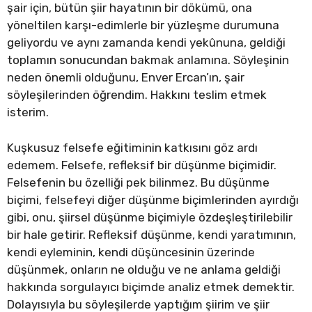
şair için, bütün şiir hayatının bir dökümü, ona
yöneltilen karşı-edimlerle bir yüzleşme durumuna
geliyordu ve aynı zamanda kendi yekûnuna, geldiği
toplamın sonucundan bakmak anlamına. Söyleşinin
neden önemli olduğunu, Enver Ercan’ın, şair
söyleşilerinden öğrendim. Hakkını teslim etmek
isterim.
Kuşkusuz felsefe eğitiminin katkısını göz ardı
edemem. Felsefe, refleksif bir düşünme biçimidir.
Felsefenin bu özelliği pek bilinmez. Bu düşünme
biçimi, felsefeyi diğer düşünme biçimlerinden ayırdığı
gibi, onu, şiirsel düşünme biçimiyle özdeşleştirilebilir
bir hale getirir. Refleksif düşünme, kendi yaratımının,
kendi eyleminin, kendi düşüncesinin üzerinde
düşünmek, onların ne olduğu ve ne anlama geldiği
hakkında sorgulayıcı biçimde analiz etmek demektir.
Dolayısıyla bu söyleşilerde yaptığım şiirim ve şiir