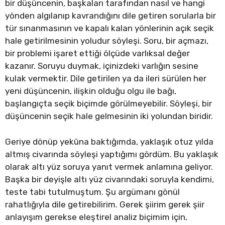
bir düşüncenin, başkaları tarafından nasıl ve hangi
yönden algılanıp kavrandığını dile getiren sorularla bir
tür sınanmasının ve kapalı kalan yönlerinin açık seçik
hale getirilmesinin yoludur söyleşi. Soru, bir açmazı,
bir problemi işaret ettiği ölçüde varlıksal değer
kazanır. Soruyu duymak, içinizdeki varlığın sesine
kulak vermektir. Dile getirilen ya da ileri sürülen her
yeni düşüncenin, ilişkin olduğu olgu ile bağı,
başlangıçta seçik biçimde görülmeyebilir. Söyleşi, bir
düşüncenin seçik hale gelmesinin iki yolundan biridir.
Geriye dönüp yekûna baktığımda, yaklaşık otuz yılda
altmış civarında söyleşi yaptığımı gördüm. Bu yaklaşık
olarak altı yüz soruya yanıt vermek anlamına geliyor.
Başka bir deyişle altı yüz civarındaki soruyla kendimi,
teste tabi tutulmuştum. Şu argümanı gönül
rahatlığıyla dile getirebilirim. Gerek şiirim gerek şiir
anlayışım gerekse eleştirel analiz biçimim için,