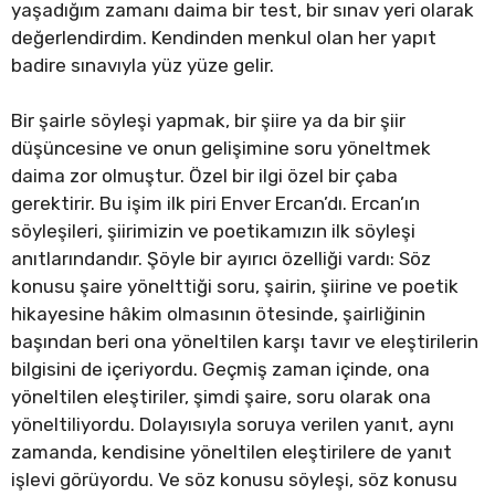
yaşadığım zamanı daima bir test, bir sınav yeri olarak
değerlendirdim. Kendinden menkul olan her yapıt
badire sınavıyla yüz yüze gelir.
Bir şairle söyleşi yapmak, bir şiire ya da bir şiir
düşüncesine ve onun gelişimine soru yöneltmek
daima zor olmuştur. Özel bir ilgi özel bir çaba
gerektirir. Bu işim ilk piri Enver Ercan’dı. Ercan’ın
söyleşileri, şiirimizin ve poetikamızın ilk söyleşi
anıtlarındandır. Şöyle bir ayırıcı özelliği vardı: Söz
konusu şaire yönelttiği soru, şairin, şiirine ve poetik
hikayesine hâkim olmasının ötesinde, şairliğinin
başından beri ona yöneltilen karşı tavır ve eleştirilerin
bilgisini de içeriyordu. Geçmiş zaman içinde, ona
yöneltilen eleştiriler, şimdi şaire, soru olarak ona
yöneltiliyordu. Dolayısıyla soruya verilen yanıt, aynı
zamanda, kendisine yöneltilen eleştirilere de yanıt
işlevi görüyordu. Ve söz konusu söyleşi, söz konusu