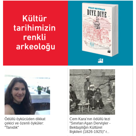
Ödüllü öykücüden dikkat
Cem Kara’nın ödüllü tezi
çekici ve özenli öyküler:
"Sınırları Aşan Dervişler -
"Tanıdık"
Bektaşiliğin Kültürel
İlişkileri (1826-1925)" r...