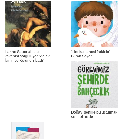
Hanno Sauer ahlakın
“Her kar tanesi farklıdır” |
kökenini sorguluyor "Ahlak
Burak Soyer
İyinin ve Kötünün İcadı"
Doğayı şehirle buluşturmak
sizin elinizde