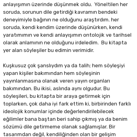
anlayışımın üzerinde düşünmek oldu. Yöneltilen her
soruda, sorunun dile getirdiği kavramın bendeki
deneyimiyle bağının ne olduğunu araştırdım. her
soruda, kendi kendim üzerinde düşünürken, kendi
yaratımımın ve kendi anlayışımın ontolojik ve tarihsel
olarak anlamının ne olduğunu irdeledim. Bu kitapta
yer alan söyleşiler bu edimin verimidir.
Kuşkusuz çok şanslıydım ya da talih; hem söyleşiyi
yapan kişiler bakımından hem söyleşinin
yayınlanmasına olanak veren yayın organları
bakımından. Bu ikisi, aslında aynı olgudur. Bu
söyleşileri, bu kitapta bir araya getirmek için
toplarken, çok daha iyi fark ettim ki, birbirinden farklı
ideolojik konumlar içinde değerlendirilebilecek
eğilimler bana baştan beri sahip çıkmış ya da benim
sözümü dile getirmeme olanak sağlamışlar. Bir
tasarımdan değil, kendiliğinden olan bir gelişim