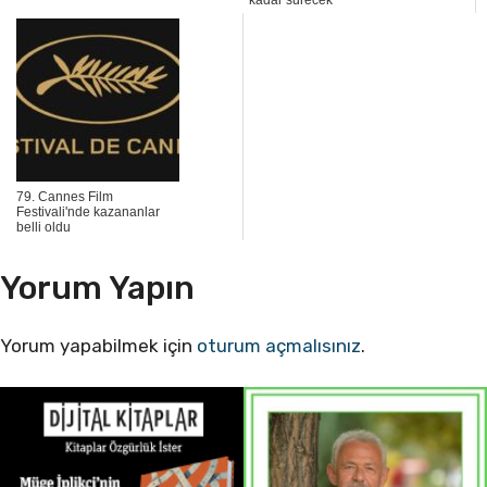
kadar sürecek
79. Cannes Film
Festivali'nde kazananlar
belli oldu
Yorum Yapın
Yorum yapabilmek için
oturum açmalısınız
.