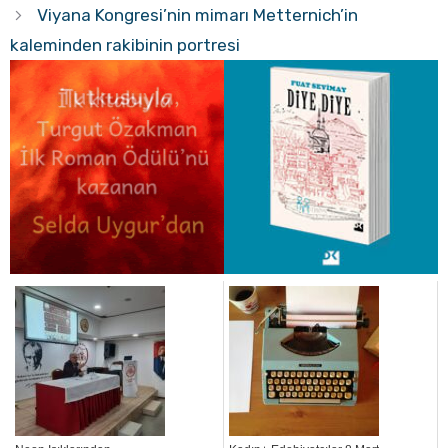
Viyana Kongresi’nin mimarı Metternich’in
kaleminden rakibinin portresi