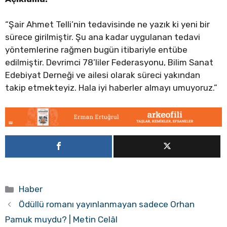
“Şair Ahmet Telli’nin tedavisinde ne yazık ki yeni bir
sürece girilmiştir. Şu ana kadar uygulanan tedavi
yöntemlerine rağmen bugün itibariyle entübe
edilmiştir. Devrimci 78’liler Federasyonu, Bilim Sanat
Edebiyat Derneği ve ailesi olarak süreci yakından
takip etmekteyiz. Hala iyi haberler almayı umuyoruz.”
Kategoriler
Haber
Ödüllü romanı yayınlanmayan sadece Orhan
Pamuk muydu? | Metin Celâl