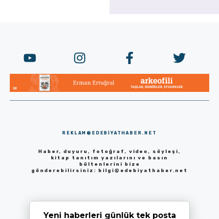
REKLAM@EDEBIYATHABER.NET
Haber, duyuru, fotoğraf, video, söyleşi,
kitap tanıtım yazılarını ve basın
bültenlerini bize
gönderebilirsiniz:
bilgi@edebiyathaber.net
Yeni haberleri günlük tek posta