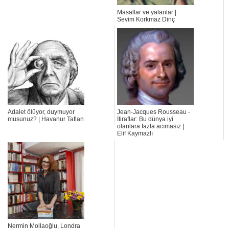
Masallar ve yalanlar |
Sevim Korkmaz Dinç
Adalet ölüyor, duymuyor
Jean-Jacques Rousseau -
musunuz? | Havanur Taflan
İtiraflar: Bu dünya iyi
olanlara fazla acımasız |
Elif Kaymazlı
Nermin Mollaoğlu, Londra