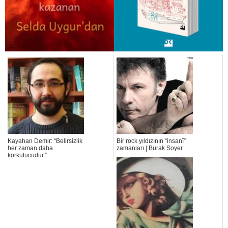
Kayahan Demir: “Belirsizlik
Bir rock yıldızının “insanî”
her zaman daha
zamanları | Burak Soyer
korkutucudur.”