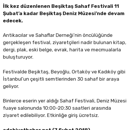
İlk kez düzenlenen Beşiktaş Sahaf Festivali 11
Şubat’a kadar Beşiktaş Deniz Müzesi’nde devam
edecek.
Antikacılar ve Sahaflar Derneği’nin öncülüğünde
gerçekleşen festival, ziyaretçileri nadir bulunan kitap,
dergi, plak, eski belge, evrak, harita ve mecmualarla
buluşturuyor.
Festivalde Beşiktaş, Beyoğlu, Ortaköy ve Kadıköy gibi
İstanbul’un çeşitli semtlerinden 30 sahaf bir araya
geliyor.
Binlerce eserin yer aldığı Sahaf Festivali, Deniz Müzesi
fuaye salonunda 10:00-20:30 saatleri arasında
ziyaret edilebiliyor. Etkinliğe giriş ücretsiz.
edebiyathaber.net (7 Şubat 2018)