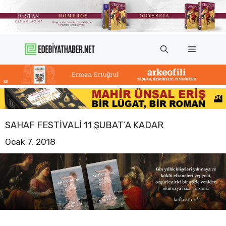
İçeriğe
atla
Menü
SAHAF FESTIVALI 11 ŞUBAT’A KADAR
Ocak 7, 2018