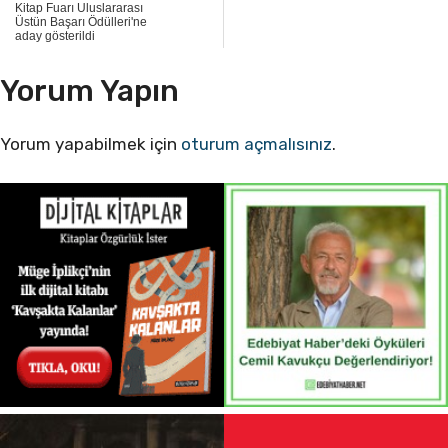
Kitap Fuarı Uluslararası
Üstün Başarı Ödülleri'ne
aday gösterildi
Yorum Yapın
Yorum yapabilmek için
oturum açmalısınız
.