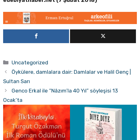
Kategoriler
Uncategorized
Öykülere, damlalara dair: Damlalar ve Halil Genç |
Sultan Sarı
Genco Erkal ile “Nâzım’la 40 Yıl” söyleşisi 13
Ocak’ta