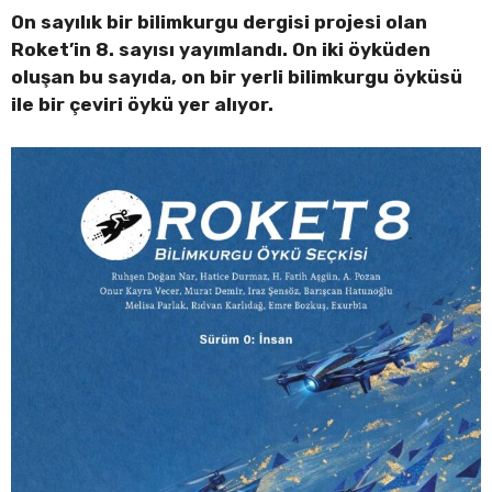
On sayılık bir bilimkurgu dergisi projesi olan
Roket’in 8. sayısı yayımlandı. On iki öyküden
oluşan bu sayıda, on bir yerli bilimkurgu öyküsü
ile bir çeviri öykü yer alıyor.