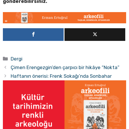
gönderebilirsiniz.
Kategoriler
Dergi
Çimen Erengezgin’den çarpıcı bir hikâye “Nokta”
Haftanın önerisi: Frenk Sokağı’nda Sonbahar