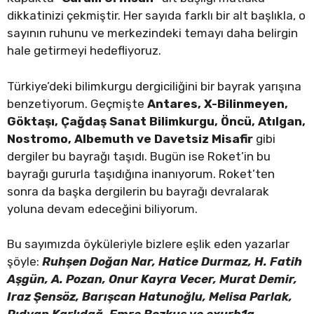
dikkatinizi çekmiştir. Her sayıda farklı bir alt başlıkla, o
sayının ruhunu ve merkezindeki temayı daha belirgin
hale getirmeyi hedefliyoruz.
Türkiye’deki bilimkurgu dergiciliğini bir bayrak yarışına
benzetiyorum. Geçmişte
Antares, X-Bilinmeyen,
Göktaşı, Çağdaş Sanat Bilimkurgu, Öncü, Atılgan,
Nostromo, Albemuth ve Davetsiz Misafir
gibi
dergiler bu bayrağı taşıdı. Bugün ise Roket’in bu
bayrağı gururla taşıdığına inanıyorum. Roket’ten
sonra da başka dergilerin bu bayrağı devralarak
yoluna devam edeceğini biliyorum.
Bu sayımızda öyküleriyle bizlere eşlik eden yazarlar
şöyle:
Ruhşen Doğan Nar, Hatice Durmaz, H. Fatih
Aşgün, A. Pozan, Onur Kayra Vecer, Murat Demir,
Iraz Şensöz, Barışcan Hatunoğlu, Melisa Parlak,