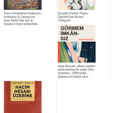
Paul Christopher Anderson,
Dorothy Parker "Toplu
Amerikan İç Savaşı’nın
Öyküler"iyle ilk kez
Kısa Tarihi’nde bizi İç
Türkçede
Savaş’ın tozlu yollarında ...
Ayşe Burçak, yıllara yayılan
yarım kalmış bir aşkın izini
sürerken, 1990’larda
doğmuş bir kadın ve b...