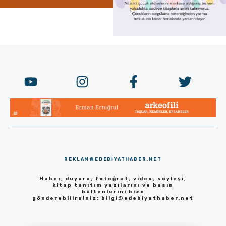
REKLAM@EDEBIYATHABER.NET
Haber, duyuru, fotoğraf, video, söyleşi,
kitap tanıtım yazılarını ve basın
bültenlerini bize
gönderebilirsiniz:
bilgi@edebiyathaber.net