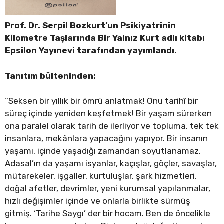
Prof. Dr. Serpil Bozkurt’un Psikiyatrinin
Kilometre Taşlarında Bir Yalnız Kurt adlı kitabı
Epsilon Yayınevi tarafından yayımlandı.
Tanıtım bülteninden:
“Seksen bir yıllık bir ömrü anlatmak! Onu tarihî bir
süreç içinde yeniden keşfetmek! Bir yaşam sürerken
ona paralel olarak tarih de ilerliyor ve topluma, tek tek
insanlara, mekânlara yapacağını yapıyor. Bir insanın
yaşamı, içinde yaşadığı zamandan soyutlanamaz.
Adasal’ın da yaşamı isyanlar, kaçışlar, göçler, savaşlar,
mütarekeler, işgaller, kurtuluşlar, şark hizmetleri,
doğal afetler, devrimler, yeni kurumsal yapılanmalar,
hızlı değişimler içinde ve onlarla birlikte sürmüş
gitmiş. ‘Tarihe Saygı’ der bir hocam. Ben de öncelikle