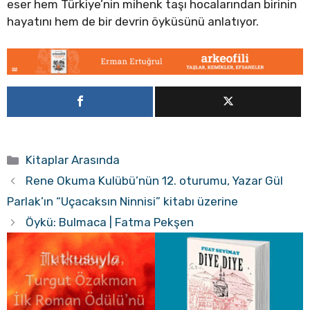
eser hem Türkiye’nin mihenk taşı hocalarından birinin
hayatını hem de bir devrin öyküsünü anlatıyor.
Kategoriler
Kitaplar Arasında
Rene Okuma Kulübü’nün 12. oturumu, Yazar Gül
Parlak’ın “Uçacaksın Ninnisi” kitabı üzerine
Öykü: Bulmaca | Fatma Pekşen