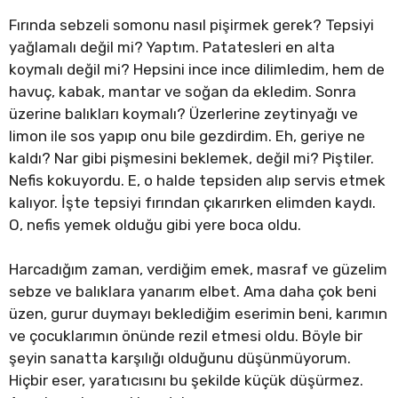
Fırında sebzeli somonu nasıl pişirmek gerek? Tepsiyi
yağlamalı değil mi? Yaptım. Patatesleri en alta
koymalı değil mi? Hepsini ince ince dilimledim, hem de
havuç, kabak, mantar ve soğan da ekledim. Sonra
üzerine balıkları koymalı? Üzerlerine zeytinyağı ve
limon ile sos yapıp onu bile gezdirdim. Eh, geriye ne
kaldı? Nar gibi pişmesini beklemek, değil mi? Piştiler.
Nefis kokuyordu. E, o halde tepsiden alıp servis etmek
kalıyor. İşte tepsiyi fırından çıkarırken elimden kaydı.
O, nefis yemek olduğu gibi yere boca oldu.
Harcadığım zaman, verdiğim emek, masraf ve güzelim
sebze ve balıklara yanarım elbet. Ama daha çok beni
üzen, gurur duymayı beklediğim eserimin beni, karımın
ve çocuklarımın önünde rezil etmesi oldu. Böyle bir
şeyin sanatta karşılığı olduğunu düşünmüyorum.
Hiçbir eser, yaratıcısını bu şekilde küçük düşürmez.