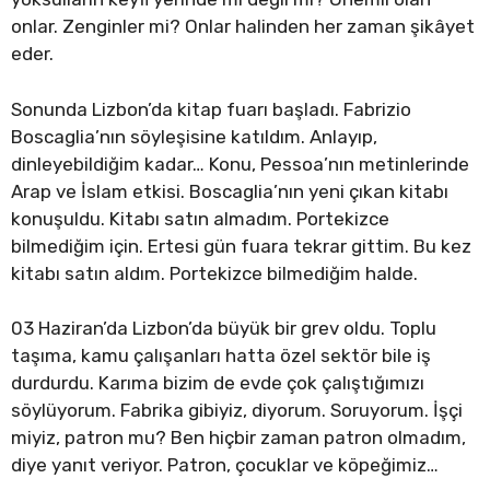
onlar. Zenginler mi? Onlar halinden her zaman şikâyet
eder.
Sonunda Lizbon’da kitap fuarı başladı. Fabrizio
Boscaglia’nın söyleşisine katıldım. Anlayıp,
dinleyebildiğim kadar… Konu, Pessoa’nın metinlerinde
Arap ve İslam etkisi. Boscaglia’nın yeni çıkan kitabı
konuşuldu. Kitabı satın almadım. Portekizce
bilmediğim için. Ertesi gün fuara tekrar gittim. Bu kez
kitabı satın aldım. Portekizce bilmediğim halde.
03 Haziran’da Lizbon’da büyük bir grev oldu. Toplu
taşıma, kamu çalışanları hatta özel sektör bile iş
durdurdu. Karıma bizim de evde çok çalıştığımızı
söylüyorum. Fabrika gibiyiz, diyorum. Soruyorum. İşçi
miyiz, patron mu? Ben hiçbir zaman patron olmadım,
diye yanıt veriyor. Patron, çocuklar ve köpeğimiz…