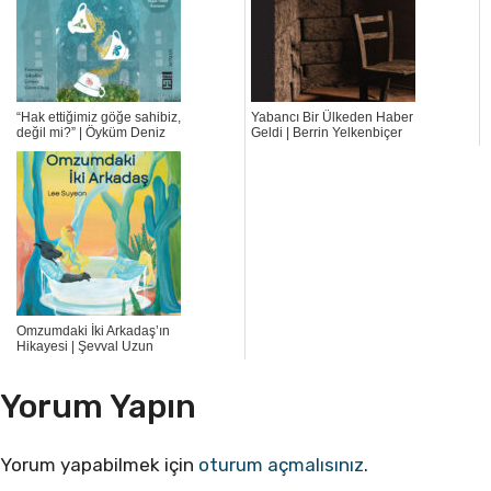
“Hak ettiğimiz göğe sahibiz,
Yabancı Bir Ülkeden Haber
değil mi?” | Öyküm Deniz
Geldi | Berrin Yelkenbiçer
Omzumdaki İki Arkadaş’ın
Hikayesi | Şevval Uzun
Yorum Yapın
Yorum yapabilmek için
oturum açmalısınız
.