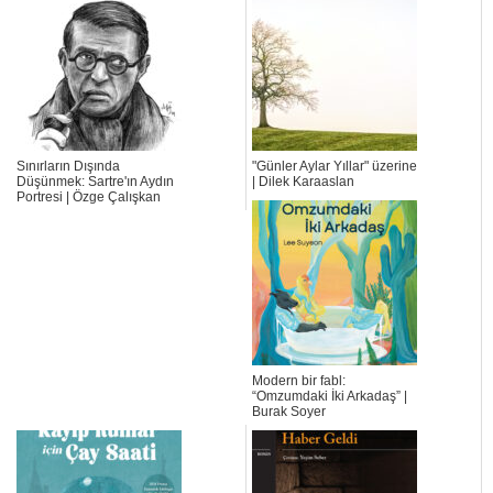
Sınırların Dışında
"Günler Aylar Yıllar" üzerine
Düşünmek: Sartre'ın Aydın
| Dilek Karaaslan
Portresi | Özge Çalışkan
Modern bir fabl:
“Omzumdaki İki Arkadaş” |
Burak Soyer