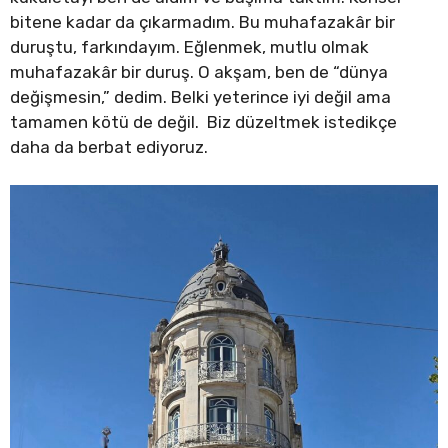
bitene kadar da çıkarmadım. Bu muhafazakâr bir
duruştu, farkındayım. Eğlenmek, mutlu olmak
muhafazakâr bir duruş. O akşam, ben de “dünya
değişmesin,” dedim. Belki yeterince iyi değil ama
tamamen kötü de değil. Biz düzeltmek istedikçe
daha da berbat ediyoruz.