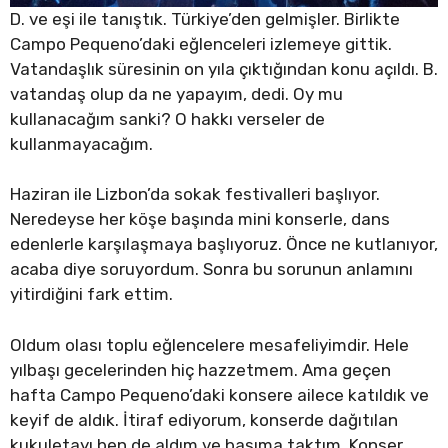
D. ve eşi ile tanıştık. Türkiye’den gelmişler. Birlikte
Campo Pequeno’daki eğlenceleri izlemeye gittik.
Vatandaşlık süresinin on yıla çıktığından konu açıldı. B.
vatandaş olup da ne yapayım, dedi. Oy mu
kullanacağım sanki? O hakkı verseler de
kullanmayacağım.
Haziran ile Lizbon’da sokak festivalleri başlıyor.
Neredeyse her köşe başında mini konserle, dans
edenlerle karşılaşmaya başlıyoruz. Önce ne kutlanıyor,
acaba diye soruyordum. Sonra bu sorunun anlamını
yitirdiğini fark ettim.
Oldum olası toplu eğlencelere mesafeliyimdir. Hele
yılbaşı gecelerinden hiç hazzetmem. Ama geçen
hafta Campo Pequeno’daki konsere ailece katıldık ve
keyif de aldık. İtiraf ediyorum, konserde dağıtılan
kukuletayı ben de aldım ve başıma taktım. Konser