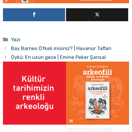
Kategoriler
Yazı
Bay Barnes Öfkeli misiniz? | Havanur Taflan
Öykü: En uzun gece | Emine Peker Şansal