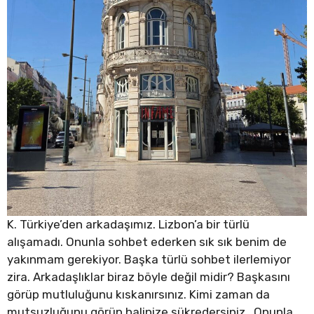
K. Türkiye’den arkadaşımız. Lizbon’a bir türlü
alışamadı. Onunla sohbet ederken sık sık benim de
yakınmam gerekiyor. Başka türlü sohbet ilerlemiyor
zira. Arkadaşlıklar biraz böyle değil midir? Başkasını
görüp mutluluğunu kıskanırsınız. Kimi zaman da
mutsuzluğunu görüp halinize şükredersiniz. Onunla