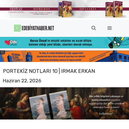
İçeriğe
atla
Menü
PORTEKIZ NOTLARI 10 | IRMAK ERKAN
Haziran 22, 2026