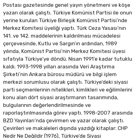
Postası gazetesinde genel yayın yönetmeni ve köşe
yazarı olarak çalıştı. Türkiye Komünist Partisi ile onun
yerine kurulan Türkiye Birleşik Komünist Partisi’nde
Merkez Komitesi üyeliği yaptı. Türk Ceza Yasası’nın
141. ve 142. maddelerinin kaldırılması mücadelesi
çerçevesinde, Kutlu ve Sargın’ın ardından, 1989
yılında, Komünist Partisi’nin Merkez Komitesi üyesi
sıfatıyla Türkiye’ye döndü. Nisan 1991’e kadar tutuklu
kaldı. 1993-1998 yılları arasında Veri Araştırma
Şirketi’nin Ankara bürosu müdürü ve bilgi işlem
merkezi sorumlusu olarak çalıştı. Türkiye’deki siyasi
parti seçmenlerinin nitelikleri, kimlikleri ve eğilimlerini
konu alan dört siyasi araştırmanın tasarımında,
bulgularının değerlendirilmesinde ve
raporlaştırılmasında görev yaptı. 1998-2007 arasında
BZD Yayınları’nda çevirmen ve yazar olarak çalıştı.
Çevirileri ve makaleleri dışında yazdığı kitaplar: CHP
Nedir Ne Değildir (1976), Türkiye’de Siyasi