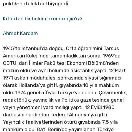
politik-entelektüel biyografi.
Kitaptan bir bölüm okumak için>>>
Ahmet Kardam
1945’te İstanbul’da doğdu. Orta öğrenimini Tarsus
Amerikan Koleji’nde tamamladıktan sonra, 1969’da
ODTÜ İdari İlimler Fakültesi Ekonomi Bölümü’nden
mezun oldu ve aynı bölümde asistanlık yaptı. 12 Mart
1971 askerî müdahalesi sonrasında siyasi sığınmacı
olarak Hollanda’ya gitti, gıyabında 10 yıla mahkûm
oldu. 1974 genel affıyla Türkiye’ye döndü. Çevirmenlik,
redaktörlük, yayıncılık ve Politika gazetesinde genel
yayın yönetmeni yardımcılığı yaptı. 12 Eylül 1980
darbesinin ardından Federal Almanya’ya gitti.
Yayıncılık faaliyetlerinden ötürü gıyabında 7,5 yıla
mahkûm oldu. Batı Berlin’de yayımlanan Türkiye