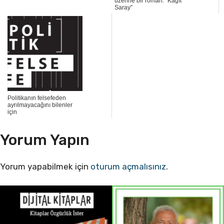
üzerine bir roman: “Kâğıt
Saray”
Politikanın felsefeden
ayrılmayacağını bilenler
için
Yorum Yapın
Yorum yapabilmek için
oturum açmalısınız
.