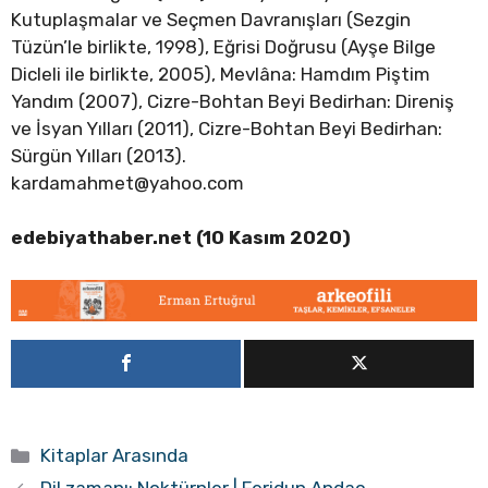
Kutuplaşmalar ve Seçmen Davranışları (Sezgin
Tüzün’le birlikte, 1998), Eğrisi Doğrusu (Ayşe Bilge
Dicleli ile birlikte, 2005), Mevlâna: Hamdım Piştim
Yandım (2007), Cizre-Bohtan Beyi Bedirhan: Direniş
ve İsyan Yılları (2011), Cizre-Bohtan Beyi Bedirhan:
Sürgün Yılları (2013).
kardamahmet@yahoo.com
edebiyathaber.net (10 Kasım 2020)
Kategoriler
Kitaplar Arasında