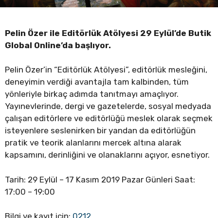
Pelin Özer ile Editörlük Atölyesi 29 Eylül’de Butik
Global Online’da başlıyor.
Pelin Özer’in “Editörlük Atölyesi”, editörlük mesleğini,
deneyimin verdiği avantajla tam kalbinden, tüm
yönleriyle birkaç adımda tanıtmayı amaçlıyor.
Yayınevlerinde, dergi ve gazetelerde, sosyal medyada
çalışan editörlere ve editörlüğü meslek olarak seçmek
isteyenlere seslenirken bir yandan da editörlüğün
pratik ve teorik alanlarını mercek altına alarak
kapsamını, derinliğini ve olanaklarını açıyor, esnetiyor.
Tarih: 29 Eylül – 17 Kasım 2019 Pazar Günleri Saat:
17:00 – 19:00
Bilgi ve kayıt için:
0212