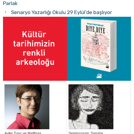
Parlak
Senaryo Yazarlığı Okulu 29 Eylül’de başlıyor
Ayfer Tunç ve Matthias
Sempozyum: Sanalın