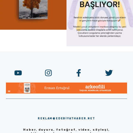
REKLAM@EDEBIYATHABER.NET
Haber, duyuru, fotoğraf, video, söyleşi,