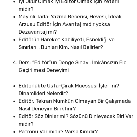
İyi Okur Olmak İyi Editör Olmak İçin Yeterli
midir?
Mayınlı Tarla: Yazma Becerisi, Hevesi, İdeali,
Arzusu Editör İçin Avantaj mıdır yoksa
Dezavantaj mı?
Editörün Hareket Kabiliyeti, Esnekliği ve
Sınırları… Bunları Kim, Nasıl Belirler?
Ders: “Editör”ün Denge Sınavı: İmkânsızın Ele
Geçirilmesi Deneyimi
Editörlükte Usta-Çırak Müessesi İşler mi?
Dinamikleri Nelerdir?
Editör, Tekrarı Mümkün Olmayan Bir Çalışmada
Nasıl Deneyim Biriktirir?
Editör Söz Dinler mi? Sözünü Dinleyecek Biri Var
mıdır?
Patronu Var mıdır? Varsa Kimdir?