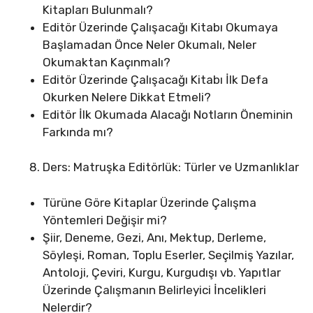
Kitapları Bulunmalı?
Editör Üzerinde Çalışacağı Kitabı Okumaya
Başlamadan Önce Neler Okumalı, Neler
Okumaktan Kaçınmalı?
Editör Üzerinde Çalışacağı Kitabı İlk Defa
Okurken Nelere Dikkat Etmeli?
Editör İlk Okumada Alacağı Notların Öneminin
Farkında mı?
Ders: Matruşka Editörlük: Türler ve Uzmanlıklar
Türüne Göre Kitaplar Üzerinde Çalışma
Yöntemleri Değişir mi?
Şiir, Deneme, Gezi, Anı, Mektup, Derleme,
Söyleşi, Roman, Toplu Eserler, Seçilmiş Yazılar,
Antoloji, Çeviri, Kurgu, Kurgudışı vb. Yapıtlar
Üzerinde Çalışmanın Belirleyici İncelikleri
Nelerdir?