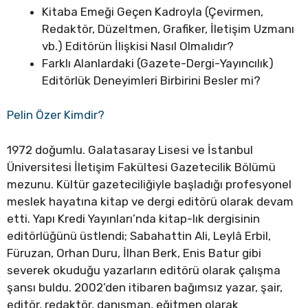
Kitaba Emeği Geçen Kadroyla (Çevirmen,
Redaktör, Düzeltmen, Grafiker, İletişim Uzmanı
vb.) Editörün İlişkisi Nasıl Olmalıdır?
Farklı Alanlardaki (Gazete-Dergi-Yayıncılık)
Editörlük Deneyimleri Birbirini Besler mi?
Pelin Özer Kimdir?
1972 doğumlu. Galatasaray Lisesi ve İstanbul
Üniversitesi İletişim Fakültesi Gazetecilik Bölümü
mezunu. Kültür gazeteciliğiyle başladığı profesyonel
meslek hayatına kitap ve dergi editörü olarak devam
etti. Yapı Kredi Yayınları’nda kitap-lık dergisinin
editörlüğünü üstlendi; Sabahattin Ali, Leylâ Erbil,
Füruzan, Orhan Duru, İlhan Berk, Enis Batur gibi
severek okuduğu yazarların editörü olarak çalışma
şansı buldu. 2002’den itibaren bağımsız yazar, şair,
editör, redaktör, danışman, eğitmen olarak