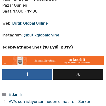
Pazar Günleri
Saat: 17:00 – 19:00
Web:
Butik Global Online
Instagram:
@butikglobalonline
edebiyathaber.net (18 Eylül 2019)
Kategoriler
Etkinlik
AVA, sen istiyorsan neden olmasın… | Serkan