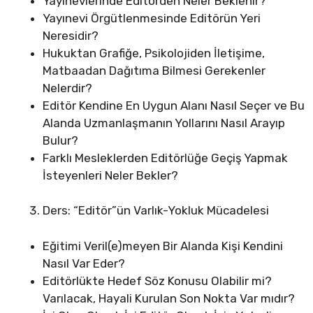
Yayınevlerinde Editörden Neler Beklenir?
Yayınevi Örgütlenmesinde Editörün Yeri
Neresidir?
Hukuktan Grafiğe, Psikolojiden İletişime,
Matbaadan Dağıtıma Bilmesi Gerekenler
Nelerdir?
Editör Kendine En Uygun Alanı Nasıl Seçer ve Bu
Alanda Uzmanlaşmanın Yollarını Nasıl Arayıp
Bulur?
Farklı Mesleklerden Editörlüğe Geçiş Yapmak
İsteyenleri Neler Bekler?
Ders: “Editör”ün Varlık-Yokluk Mücadelesi
Eğitimi Veril(e)meyen Bir Alanda Kişi Kendini
Nasıl Var Eder?
Editörlükte Hedef Söz Konusu Olabilir mi?
Varılacak, Hayali Kurulan Son Nokta Var mıdır?