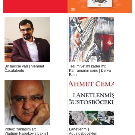
Bir hadise var! | Mehmet
Teslimiyet mi kader mi:
Özçataloğlu
Kahramanın sonu | Derya
Balcı
Video: Yaklaşımlar:
Lanetlenmiş
Vladimir Nabokov'a bakış |
Ağustosböcekleri