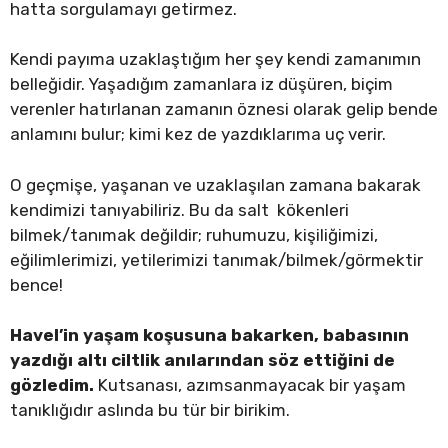
hatta sorgulamayı getirmez.
Kendi payıma uzaklaştığım her şey kendi zamanımın
belleğidir. Yaşadığım zamanlara iz düşüren, biçim
verenler hatırlanan zamanın öznesi olarak gelip bende
anlamını bulur; kimi kez de yazdıklarıma uç verir.
O geçmişe, yaşanan ve uzaklaşılan zamana bakarak
kendimizi tanıyabiliriz. Bu da salt kökenleri
bilmek/tanımak değildir; ruhumuzu, kişiliğimizi,
eğilimlerimizi, yetilerimizi tanımak/bilmek/görmektir
bence!
Havel’in yaşam koşusuna bakarken, babasının
yazdığı altı ciltlik anılarından söz ettiğini de
gözledim.
Kutsanası, azımsanmayacak bir yaşam
tanıklığıdır aslında bu tür bir birikim.