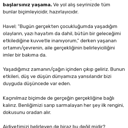
başlarsınız yaşama.
Ve yol alış seyrinizde tüm
bunlar biçimleyicidir, hazırlayıcıdır.
Havel; “Bugün gerçekten çocukluğumda yaşadığım
olayların, yazı hayatım da dahil, bütün bir geleceğimi
etkilediğine kuvvetle inanıyorum,” derken yaşanan
ortamın/çevrenin, aile gerçekliğinin belirleyiciliğini
imler bir bakıma da.
Yaşadığımız zamanın/çağın içinden çıkıp geliriz. Bunun
etkileri, düş ve düşün dünyamıza yansılarıdır bizi
duyguda düşüncede var eden.
Kaçınılmaz biçimde de gerçeğin gerçekliğine bağlı
kalırız. Benliğimizi sarıp sarmalayan her şey ilk rengini,
dokusunu oradan alır.
Aidiyetimizi belirleyen de biraz bu değil midir?