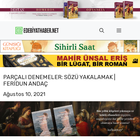
İçeriğe
atla
Menü
PARÇALI DENEMELER: SÖZÜ YAKALAMAK |
FERIDUN ANDAÇ
Ağustos 10, 2021