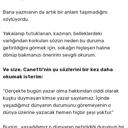
Bana yazmanın da artık bir anlam taşımadığını
söylüyordu.
Yakalanıp tutuklanan, kazınan, belleklerdeki
varlığından korkulan sözün neden bu duruma
getirildiğini görmek için, sokağın hiçleşen haline
dönüp bakmanızı öneririm sevgili okurum.
Ve size, Canetti’nin şu sözlerini bir kez daha
okumak isterim:
“Gerçekte bugün yazar olma hakkından ciddi olarak
kuşku duymayan kimse yazar sayılamaz. İçinde
yaşadığımız dünyanın durumunu göremeyenin o
dünya üzerine yazacak hemen hiçbir şeyi yoktur.”
Bugün, yaşadığımız o dünyanın getirildiği durumun bir