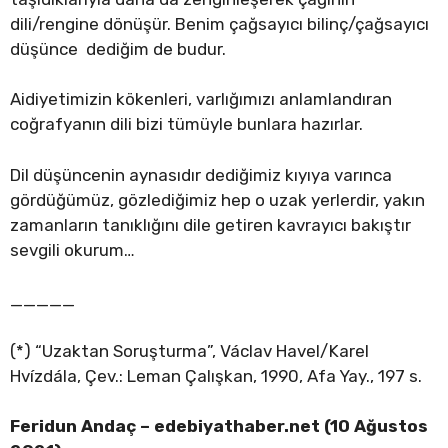
dili/rengine dönüşür. Benim çağsayıcı bilinç/çağsayıcı
düşünce dediğim de budur.
Aidiyetimizin kökenleri, varlığımızı anlamlandıran
coğrafyanın dili bizi tümüyle bunlara hazırlar.
Dil düşüncenin aynasıdır dediğimiz kıyıya varınca
gördüğümüz, gözlediğimiz hep o uzak yerlerdir, yakın
zamanların tanıklığını dile getiren kavrayıcı bakıştır
sevgili okurum…
_____
(*) “Uzaktan Soruşturma”, Václav Havel/Karel
Hvízdála, Çev.: Leman Çalışkan, 1990, Afa Yay., 197 s.
Feridun Andaç – edebiyathaber.net (10 Ağustos