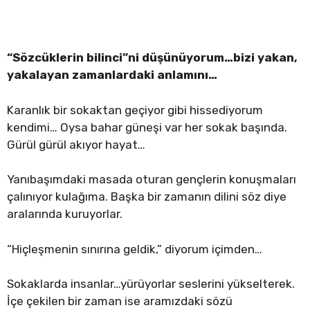
“Sözcüklerin bilinci”ni düşünüyorum…bizi yakan,
yakalayan zamanlardaki anlamını…
Karanlık bir sokaktan geçiyor gibi hissediyorum
kendimi… Oysa bahar güneşi var her sokak başında.
Gürül gürül akıyor hayat…
Yanıbaşımdaki masada oturan gençlerin konuşmaları
çalınıyor kulağıma. Başka bir zamanın dilini söz diye
aralarında kuruyorlar.
“Hiçleşmenin sınırına geldik,” diyorum içimden…
Sokaklarda insanlar…yürüyorlar seslerini yükselterek.
İçe çekilen bir zaman ise aramızdaki sözü