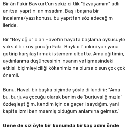
Bir ân Fakir Baykurt’un sekiz ciltlik “özyaşamım” adlı
anıtsal yapıtını anımsadım. Başlı başına bir
inceleme/yazı konusu bu yapıttan söz edeceğim
ileride.
Bir “Bey oğlu” olan Havel’in hayata başlama öyküsüyle
yoksul bir köy çocuğu Fakir Baykurt’unkini yan yana
getirip karşılaştırmak istemem elbette. Ama eğitimin,
aydınlanma düşüncesinin insanın yetişmesindeki
etkisi, biçimleyiciliği kökenimiz ne olursa olsun çok çok
önemli.
Bunu, Havel, bir başka biçimde şöyle dillendirir: “Ama
bu, burjuva çocuğu olarak benim de ‘burjuvalığımızla’
özdeşleştiğim, kendim için de geçerli saydığım, yani
kapitalizmi benimsemiş olduğum anlamına gelmez.”
Gene de siz öyle bir konumda birkaç adım önde