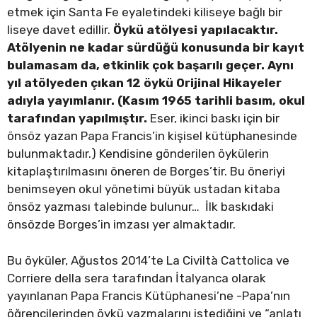
etmek için Santa Fe eyaletindeki kiliseye bağlı bir
liseye davet edillir.
Öykü atölyesi yapılacaktır.
Atölyenin ne kadar sürdüğü konusunda bir kayıt
bulamasam da, etkinlik çok başarılı geçer. Aynı
yıl atölyeden çıkan 12 öykü Orijinal Hikayeler
adıyla yayımlanır. (Kasım 1965 tarihli basım, okul
tarafından yapılmıştır.
Eser, ikinci baskı için bir
önsöz yazan Papa Francis’in kişisel kütüphanesinde
bulunmaktadır.) Kendisine gönderilen öykülerin
kitaplaştırılmasını öneren de Borges’tir. Bu öneriyi
benimseyen okul yönetimi büyük ustadan kitaba
önsöz yazması talebinde bulunur… İlk baskıdaki
önsözde Borges’in imzası yer almaktadır.
Bu öyküler, Ağustos 2014’te La Civiltà Cattolica ve
Corriere della sera tarafından İtalyanca olarak
yayınlanan Papa Francis Kütüphanesi’ne -Papa’nın
öğrencilerinden öykü yazmalarını istediğini ve “anlatı