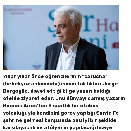
Yıllar yıllar önce öğrencilerinin “carucha”
(bebekyüz anlamında) ismini taktıkları Jorge
Bergoglio, davet ettiği bilge yazarı kaldığı
otelde ziyaret eder. Ünü dünyayı sarmış yazarın
Buenos Aires’ten 8 saatlik bir otobüs
yolculuğuyla kendisini görev yaptığı Santa Fe
şehrine gelmesi karşısında onu iyi bir şekilde
karşılayacak ve atölyenin yapılacağı liseye