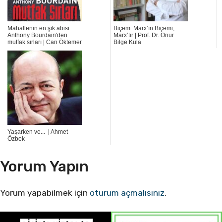
Mahallenin en şık abisi
Biçem: Marx’ın Biçemi,
Anthony Bourdain'den
Marx’tır | Prof. Dr. Onur
mutfak sırları | Can Öktemer
Bilge Kula
Yaşarken ve... | Ahmet
Özbek
Yorum Yapın
Yorum yapabilmek için
oturum açmalısınız
.