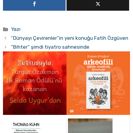
Kategoriler
Yazı
“Dünyayı Çevirenler”in yeni konuğu Fatih Özgüven
“Bihter” şimdi tiyatro sahnesinde