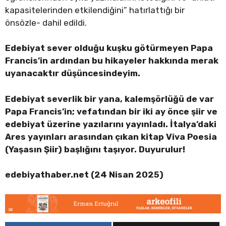
kapasitelerinden etkilendiğini” hatırlattığı bir
önsözle- dahil edildi.
Edebiyat sever olduğu kuşku götürmeyen Papa
Francis’in ardından bu hikayeler hakkında merak
uyanacaktır düşüncesindeyim.
Edebiyat severlik bir yana, kalemşörlüğü de var
Papa Francis’in; vefatından bir iki ay önce şiir ve
edebiyat üzerine yazılarını yayınladı. İtalya’daki
Ares yayınları arasından çıkan kitap Viva Poesia
(Yaşasın Şiir) başlığını taşıyor. Duyurulur!
edebiyathaber.net (24 Nisan 2025)