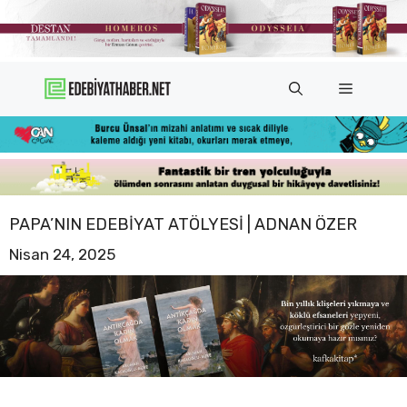
İçeriğe
atla
Menü
PAPA’NIN EDEBIYAT ATÖLYESI | ADNAN ÖZER
Nisan 24, 2025