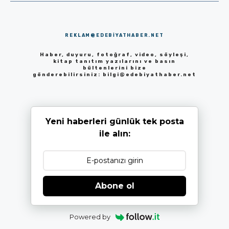
REKLAM@EDEBIYATHABER.NET
Haber, duyuru, fotoğraf, video, söyleşi,
kitap tanıtım yazılarını ve basın
bültenlerini bize
gönderebilirsiniz:
bilgi@edebiyathaber.net
Yeni haberleri günlük tek posta
ile alın:
Abone ol
Powered by