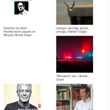
Devrimci bir bilim
Savaşın yıkıcılığı, göçün
felsefecisinin yaşamı ve
zorluğu | Melek Turgay
fikriyatı | Burak Soyer
“Mesajınız” var! | Burak
Soyer