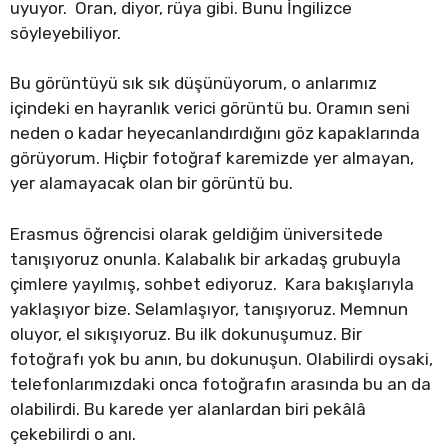
uyuyor. Oran, diyor, rüya gibi. Bunu İngilizce
söyleyebiliyor.
Bu görüntüyü sık sık düşünüyorum, o anlarımız
içindeki en hayranlık verici görüntü bu. Oramın seni
neden o kadar heyecanlandırdığını göz kapaklarında
görüyorum. Hiçbir fotoğraf karemizde yer almayan,
yer alamayacak olan bir görüntü bu.
Erasmus öğrencisi olarak geldiğim üniversitede
tanışıyoruz onunla. Kalabalık bir arkadaş grubuyla
çimlere yayılmış, sohbet ediyoruz. Kara bakışlarıyla
yaklaşıyor bize. Selamlaşıyor, tanışıyoruz. Memnun
oluyor, el sıkışıyoruz. Bu ilk dokunuşumuz. Bir
fotoğrafı yok bu anın, bu dokunuşun. Olabilirdi oysaki,
telefonlarımızdaki onca fotoğrafın arasında bu an da
olabilirdi. Bu karede yer alanlardan biri pekâlâ
çekebilirdi o anı.