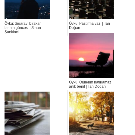
Öykü: Sigarayı bırakan
Öykü: Pastırma yazı | Tan
birinin güncesi | Sinan
Doğan
Şuekinci
Öykü: Ölülerim hatırlamaz
artık beni! | Tan Doğan