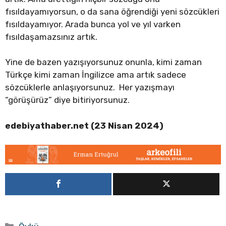
fısıldayamıyorsun, o da sana öğrendiği yeni sözcükleri
fısıldayamıyor. Arada bunca yol ve yıl varken
fısıldaşamazsınız artık.
Yine de bazen yazışıyorsunuz onunla, kimi zaman
Türkçe kimi zaman İngilizce ama artık sadece
sözcüklerle anlaşıyorsunuz. Her yazışmayı
“görüşürüz” diye bitiriyorsunuz.
edebiyathaber.net (23 Nisan 2024)
Kategoriler