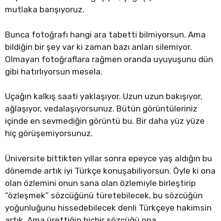
mutlaka barışıyoruz.
Bunca fotoğrafı hangi ara tabetti bilmiyorsun. Ama
bildiğin bir şey var ki zaman bazı anları silemiyor.
Olmayan fotoğraflara rağmen oranda uyuyuşunu dün
gibi hatırlıyorsun mesela.
Uçağın kalkış saati yaklaşıyor. Uzun uzun bakışıyor,
ağlaşıyor, vedalaşıyorsunuz. Bütün görüntüleriniz
içinde en sevmediğin görüntü bu. Bir daha yüz yüze
hiç görüşemiyorsunuz.
Üniversite bittikten yıllar sonra epeyce yaş aldığın bu
dönemde artık iyi Türkçe konuşabiliyorsun. Öyle ki ona
olan özlemini onun sana olan özlemiyle birleştirip
“özleşmek” sözcüğünü türetebilecek, bu sözcüğün
yoğunluğunu hissedebilecek denli Türkçeye hakimsin
artık. Ama ürettiğin hiçbir sözcüğü ona