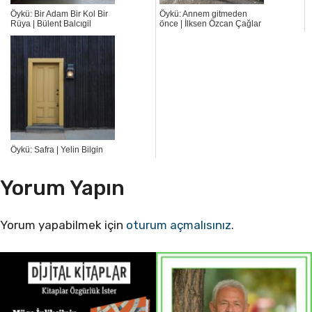
Öykü: Bir Adam Bir Kol Bir
Öykü: Annem gitmeden
Rüya | Bülent Balcıgil
önce | İlksen Özcan Çağlar
Öykü: Safra | Yelin Bilgin
Yorum Yapın
Yorum yapabilmek için
oturum açmalısınız
.