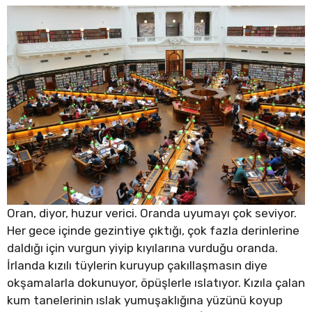
Oran, diyor, huzur verici. Oranda uyumayı çok seviyor.
Her gece içinde gezintiye çıktığı, çok fazla derinlerine
daldığı için vurgun yiyip kıyılarına vurduğu oranda.
İrlanda kızılı tüylerin kuruyup çakıllaşmasın diye
okşamalarla dokunuyor, öpüşlerle ıslatıyor. Kızıla çalan
kum tanelerinin ıslak yumuşaklığına yüzünü koyup