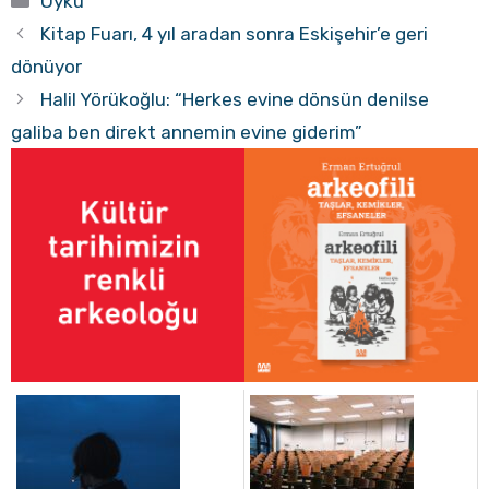
Öykü
Kitap Fuarı, 4 yıl aradan sonra Eskişehir’e geri
dönüyor
Halil Yörükoğlu: “Herkes evine dönsün denilse
galiba ben direkt annemin evine giderim”