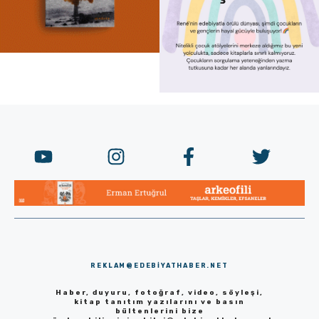
REKLAM@EDEBIYATHABER.NET
Haber, duyuru, fotoğraf, video, söyleşi,
kitap tanıtım yazılarını ve basın
bültenlerini bize