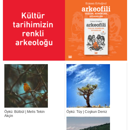
Öykü: Bülbül | Melis Tekin
Öykü: Tüy | Coşkun Deniz
Akçin