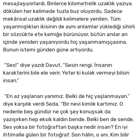
mesajlaşıyorlardı. Binlerce kilometrelik uzaklık yazıya
dökülen her kelimede tuzla buz oluyordu. Sadece
mekânsal uzaklık değildi kelimelere yenilen. Tüm
yaşanmışlıkları ikisinin de aynı anlamlar yüklediği sihirli
bir sözcükte ete kemiğe bürünüyor, bütün anılar an
içinde yeniden yaşanıyordu hiç yaşanmamışçasına.
Bunun istemi günden güne artıyordu.
“Ses!” diye yazdı Davut, “Sesin rengi. İnsanın
karakterini bile ele verir. Yeter ki kulak vermeyi bilsin
insan.”
“En az yaşlanan yanımız. Belki de hiç yaşlanmayan.”
diye karşılık verdi Seda. “Bir nevi kimlik kartımız. O
nedenle beş gündür ne çok şey konuşsak da
yazışırken hep eksik kaldın bende. Belki ben de sende.
Ses yoksa bir fotoğraftan başka nedir insan? En iyi
ihtimalle gülen bir fotoğraf. Son hâlin, o anı. Kim bilir