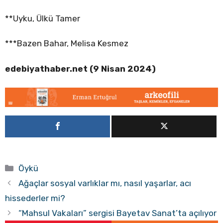
**Uyku, Ülkü Tamer
***Bazen Bahar, Melisa Kesmez
edebiyathaber.net (9 Nisan 2024)
Kategoriler
Öykü
Ağaçlar sosyal varlıklar mı, nasıl yaşarlar, acı
hissederler mi?
“Mahsul Vakaları” sergisi Bayetav Sanat’ta açılıyor