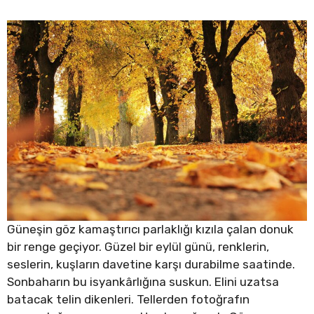
Güneşin göz kamaştırıcı parlaklığı kızıla çalan donuk
bir renge geçiyor. Güzel bir eylül günü, renklerin,
seslerin, kuşların davetine karşı durabilme saatinde.
Sonbaharın bu isyankârlığına suskun. Elini uzatsa
batacak telin dikenleri. Tellerden fotoğrafın