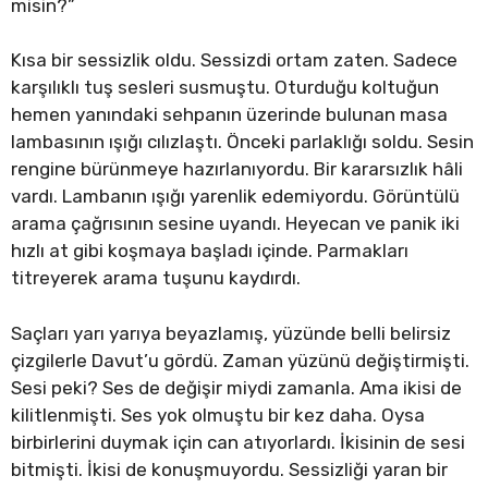
misin?”
Kısa bir sessizlik oldu. Sessizdi ortam zaten. Sadece
karşılıklı tuş sesleri susmuştu. Oturduğu koltuğun
hemen yanındaki sehpanın üzerinde bulunan masa
lambasının ışığı cılızlaştı. Önceki parlaklığı soldu. Sesin
rengine bürünmeye hazırlanıyordu. Bir kararsızlık hâli
vardı. Lambanın ışığı yarenlik edemiyordu. Görüntülü
arama çağrısının sesine uyandı. Heyecan ve panik iki
hızlı at gibi koşmaya başladı içinde. Parmakları
titreyerek arama tuşunu kaydırdı.
Saçları yarı yarıya beyazlamış, yüzünde belli belirsiz
çizgilerle Davut’u gördü. Zaman yüzünü değiştirmişti.
Sesi peki? Ses de değişir miydi zamanla. Ama ikisi de
kilitlenmişti. Ses yok olmuştu bir kez daha. Oysa
birbirlerini duymak için can atıyorlardı. İkisinin de sesi
bitmişti. İkisi de konuşmuyordu. Sessizliği yaran bir