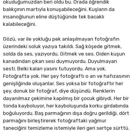
okuduğumuzdan beri oldu bu. Orada öğrendik
balıkçının martıyla konuşabileceğini. Kuşların da
insanoğlunun eline düştüğünde tek bacaklı
kalabileceğini.
Gözü, var ile yokluğu pek anlaşılmayan fotoğrafın
üzerindeki soluk yazıya takıldı. Sağ köşede gitmek,
solda da ses, yazıyordu. Gitmek ve ses. Giden kuşun
kanadından çıkan sesi duymuyordu. Duyulmayan
sesti. Belki kalan yasını tutuyordu. Ama yok.
Fotoğrafta yok. Her şey fotoğraftı o an ve hafızasının
genişliğinde oluşanlar. Ses yoksa bir fotoğraftır her
şey, donuk bir fotoğraf, diye düşündü. Renklerin
dayanılmaz çekimine kapılmış bir çocuk gibiydi. Her bir
tonda kayboluyor, her kayboluşunda korku girdabında
boğuluyordu. Baş parmağının dışa doğru gerildiği, dört
parmağını birleştirerek fotoğraftaki yağmur
taneciğini temizleme istemiyle ileri geri sertçe sürttü.