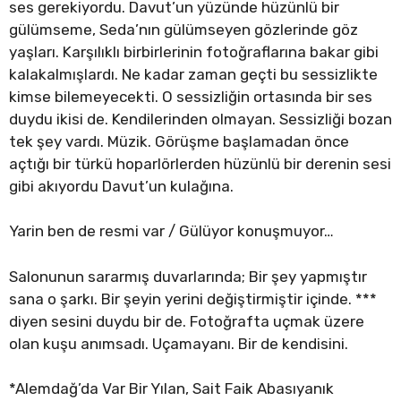
ses gerekiyordu. Davut’un yüzünde hüzünlü bir
gülümseme, Seda’nın gülümseyen gözlerinde göz
yaşları. Karşılıklı birbirlerinin fotoğraflarına bakar gibi
kalakalmışlardı. Ne kadar zaman geçti bu sessizlikte
kimse bilemeyecekti. O sessizliğin ortasında bir ses
duydu ikisi de. Kendilerinden olmayan. Sessizliği bozan
tek şey vardı. Müzik. Görüşme başlamadan önce
açtığı bir türkü hoparlörlerden hüzünlü bir derenin sesi
gibi akıyordu Davut’un kulağına.
Yarin ben de resmi var / Gülüyor konuşmuyor…
Salonunun sararmış duvarlarında; Bir şey yapmıştır
sana o şarkı. Bir şeyin yerini değiştirmiştir içinde. ***
diyen sesini duydu bir de. Fotoğrafta uçmak üzere
olan kuşu anımsadı. Uçamayanı. Bir de kendisini.
*Alemdağ’da Var Bir Yılan, Sait Faik Abasıyanık