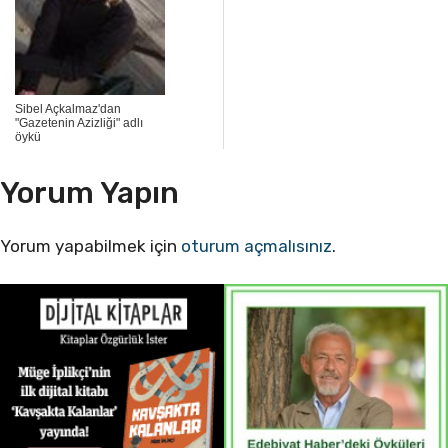
Sibel Açkalmaz'dan
"Gazetenin Azizliği" adlı
öykü
Yorum Yapın
Yorum yapabilmek için
oturum açmalısınız
.