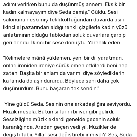
adımı verirken bunu da düşünmüş annem. Eksik bir
kadın kalmayayım diye Seda demiş.” Güldü. Sesi
salonunun eskimiş tekli koltuğundan duvarda asılı
ikinci el pazarından aldığı renkli çizgilerle kadın yüzü
anlatımının olduğu tablodan soluk duvarlara çarpıp
geri döndü. İkinci bir sese dönüştü. Yarenlik eden.
“Kelimelere mânâ yüklemen, yeni bir dil yaratman,
onları ironiden ironiye sürüklemen etkilerdi beni hep
zaten. Başka bir anlam da var mı diye söylediklerin
kafamda dolaşır dururdu. Böylece seni daha çok
düşünürdüm. Bunu başaran tek sendin.”
Yine güldü Seda. Sesinin ona arkadaşlığını seviyordu.
Müzik mesela. Bütün sırlarını biliyor gibi gelirdi.
Sessizliğine müzik eklerdi genelde gecenin soluk
karanlığında. Aradan geçen yedi yıl. Müzikler de
değişti tabii. Yıllar sesi değiştirebilir miydi? Ses, Seda