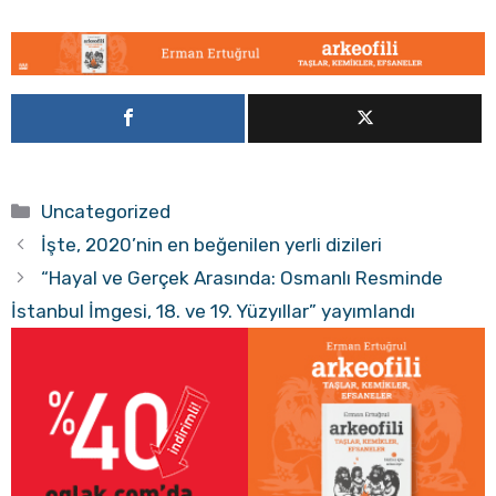
Kategoriler
Uncategorized
İşte, 2020’nin en beğenilen yerli dizileri
“Hayal ve Gerçek Arasında: Osmanlı Resminde
İstanbul İmgesi, 18. ve 19. Yüzyıllar” yayımlandı