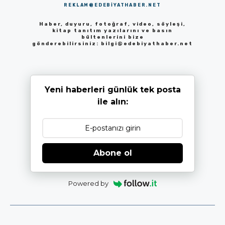
REKLAM@EDEBIYATHABER.NET
Haber, duyuru, fotoğraf, video, söyleşi,
kitap tanıtım yazılarını ve basın
bültenlerini bize
gönderebilirsiniz:
bilgi@edebiyathaber.net
Yeni haberleri günlük tek posta
ile alın:
Abone ol
Powered by