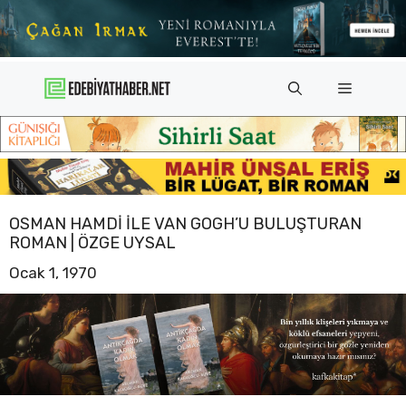
İçeriğe
atla
Menü
OSMAN HAMDI ILE VAN GOGH’U BULUŞTURAN
ROMAN | ÖZGE UYSAL
Ocak 1, 1970