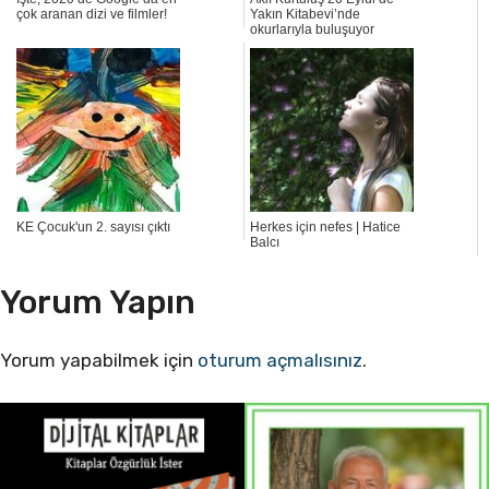
çok aranan dizi ve filmler!
Yakın Kitabevi’nde
okurlarıyla buluşuyor
KE Çocuk'un 2. sayısı çıktı
Herkes için nefes | Hatice
Balcı
Yorum Yapın
Yorum yapabilmek için
oturum açmalısınız
.