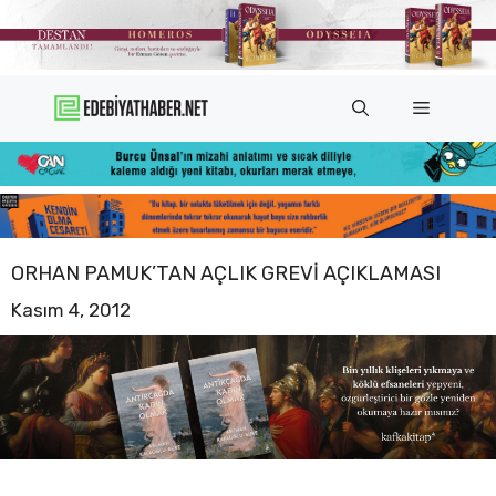
İçeriğe
atla
Menü
ORHAN PAMUK’TAN AÇLIK GREVI AÇIKLAMASI
Kasım 4, 2012