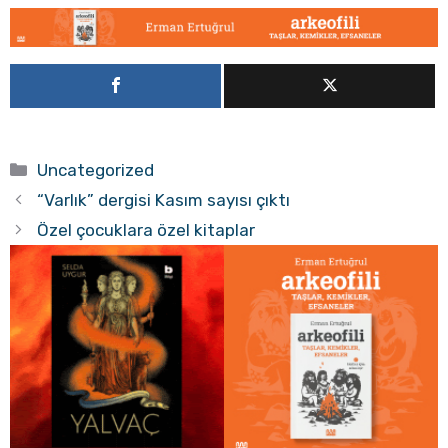
Kategoriler
Uncategorized
“Varlık” dergisi Kasım sayısı çıktı
Özel çocuklara özel kitaplar