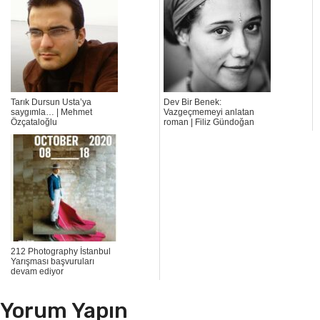
Tarık Dursun Usta’ya
Dev Bir Benek:
saygımla… | Mehmet
Vazgeçmemeyi anlatan
Özçataloğlu
roman | Filiz Gündoğan
212 Photography İstanbul
Yarışması başvuruları
devam ediyor
Yorum Yapın