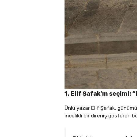
1. Elif Şafak’ın seçimi
Ünlü yazar Elif Şafak, günüm
incelikli bir direniş gösteren b