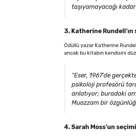
taşıyamayacağı kadar b
3. Katherine Rundell’ın
Ödüllü yazar Katherine Rundell
ancak bu kitabın kendisini dü
“Eser, 1967’de gerçekte
psikoloji profesörü tar
anlatıyor; buradaki am
Muazzam bir özgünlüğe 
4. Sarah Moss’un seçimi