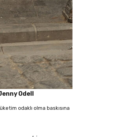
 Jenny Odell
üketim odaklı olma baskısına