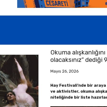
Okuma alışkanlığını 
olacaksınız” dediği 
Mayıs 26, 2026
Hay Festivali’nde bir araya
ve aktivistler, okuma alışk
niteliğinde bir liste hazırla