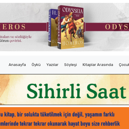
Anasayfa
Öykü
Yazılar
Söyleşi
Kitaplar Arasında
Çocuk