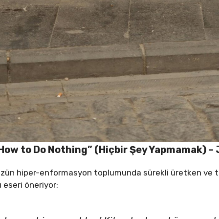
: “How to Do Nothing” (Hiçbir Şey Yapmamak) –
üzün hiper-enformasyon toplumunda sürekli üretken ve t
u eseri öneriyor: