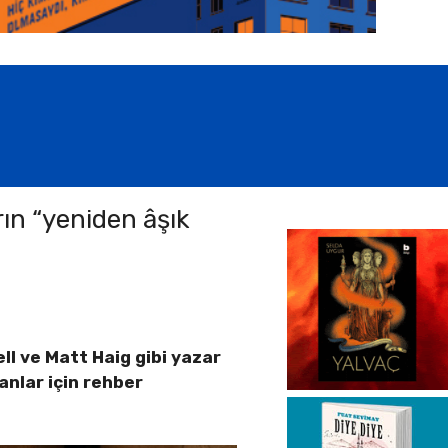
rın “yeniden âşık
ll ve Matt Haig gibi yazar
anlar için rehber