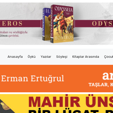
Anasayfa
Öykü
Yazılar
Söyleşi
Kitaplar Arasında
Çocuk