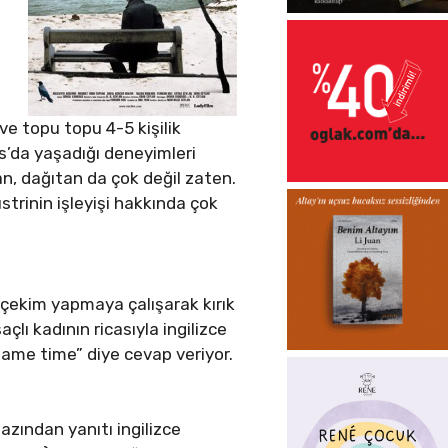
ve topu topu 4-5 kişilik
es’da yaşadığı deneyimleri
lan, dağıtan da çok değil zaten.
strinin işleyişi hakkında çok
e çekim yapmaya çalışarak kırık
çlı kadının ricasıyla ingilizce
same time” diye cevap veriyor.
 azından yanıtı ingilizce