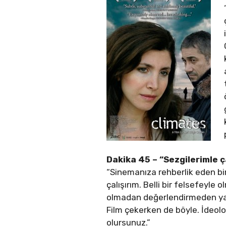
Dakika 45 – “Sezgilerimle ç
“Sinemanıza rehberlik eden bir
çalışırım. Belli bir felsefeyle
olmadan değerlendirmeden yana
Film çekerken de böyle. İdeolo
olursunuz.”