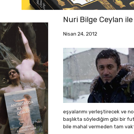
Nuri Bilge Ceylan il
Nisan 24, 2012
eşyalarımı yerleştirecek ve n
başlıkta söylediğim gibi bir 
bile mahal vermeden tam vakti