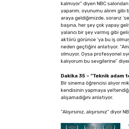
kalmıyor” diyen NBC salondan t
yaparım, oyunumu alırım gibi b
araya geldiğimizde, sorarız ‘
başına, her şey çok yapay gel
yalancı bir şey varmış gibi g
aktörü görünce ‘ya bu iş olma
neden geçtiğini anlatıyor. “Am
olmuyor. Oysa profesyonel oyu
kalıyorum bu sevgilerine” diy
Dakika 35 – “Teknik adam te
Bir sinema öğrencisi alıyor m
kendisinin yapmaya yeltendiği
alışamadığını anlatıyor.
“Alışırsınız, alışırsınız” diyor