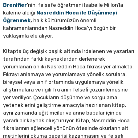
Brenifier
’
nin, felsefe öğretmeni Isabelle Millon’la
kaleme aldığı
Nasreddin Hoca ile Düşünmeyi
Öğrenmek
,
halk kültürümüzün önemli
kahramanlarından Nasreddin Hoca’yı özgün bir
yaklaşımla ele alıyor.
Kitapta üç değişik başlık altında irdelenen ve yazarları
tarafından farklı kaynaklardan derlenerek
yorumlanan on iki Nasreddin Hoca fıkrası yer almakta.
Fıkrayı anlamaya ve yorumlamaya yönelik sorulara,
bireysel veya sınıf ortamında uygulamaya yönelik
alıştırmalara ve ilgili fıkranın felsefi çözümlemesine
yer veriliyor. Çocukların düşünme ve sorgulama
yeteneklerini geliştirme amacıyla hazırlanan kitap,
aynı zamanda eğitimciler ve anne babalar için de
yararlı bir kaynak oluşturuyor. Kitap, Nasreddin Hoca
fıkralarının eğlenceli yönünün ötesinde okurların alt
metinlerini okuma becerisi kazanmasını ve felsefi