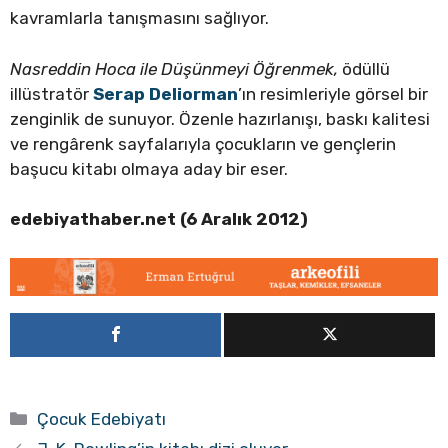
kavramlarla tanışmasını sağlıyor.
Nasreddin Hoca ile Düşünmeyi Öğrenmek,
ödüllü
illüstratör
Serap Deliorman
’ın resimleriyle görsel bir
zenginlik de sunuyor. Özenle hazırlanışı, baskı kalitesi
ve rengârenk sayfalarıyla çocukların ve gençlerin
başucu kitabı olmaya aday bir eser.
edebiyathaber.net (6 Aralık 2012)
Kategoriler
Çocuk Edebiyatı