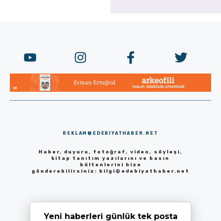
REKLAM@EDEBIYATHABER.NET
Haber, duyuru, fotoğraf, video, söyleşi,
kitap tanıtım yazılarını ve basın
bültenlerini bize
gönderebilirsiniz:
bilgi@edebiyathaber.net
Yeni haberleri günlük tek posta