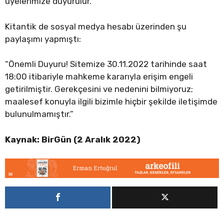
üyelerimize duyurulur.”
Kitantik de sosyal medya hesabı üzerinden şu
paylaşımı yapmıştı:
“Önemli Duyuru! Sitemize 30.11.2022 tarihinde saat
18:00 itibariyle mahkeme kararıyla erişim engeli
getirilmiştir. Gerekçesini ve nedenini bilmiyoruz;
maalesef konuyla ilgili bizimle hiçbir şekilde iletişimde
bulunulmamıştır.”
Kaynak: BirGün (2 Aralık 2022)