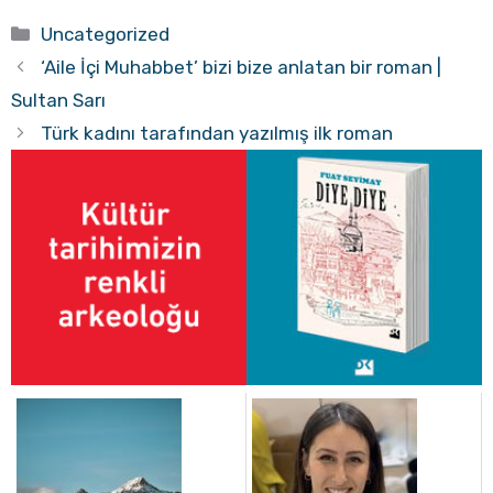
Kategoriler
Uncategorized
‘Aile İçi Muhabbet’ bizi bize anlatan bir roman |
Sultan Sarı
Türk kadını tarafından yazılmış ilk roman