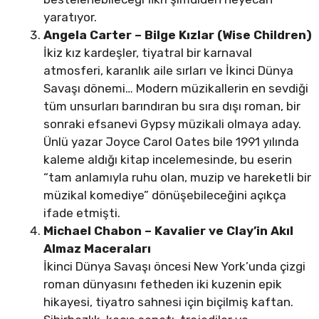
yaratıyor.
Angela Carter – Bilge Kızlar (Wise Children)
İkiz kız kardeşler, tiyatral bir karnaval
atmosferi, karanlık aile sırları ve İkinci Dünya
Savaşı dönemi… Modern müzikallerin en sevdiği
tüm unsurları barındıran bu sıra dışı roman, bir
sonraki efsanevi Gypsy müzikali olmaya aday.
Ünlü yazar Joyce Carol Oates bile 1991 yılında
kaleme aldığı kitap incelemesinde, bu eserin
“tam anlamıyla ruhu olan, muzip ve hareketli bir
müzikal komediye” dönüşebileceğini açıkça
ifade etmişti.
Michael Chabon – Kavalier ve Clay’in Akıl
Almaz Maceraları
İkinci Dünya Savaşı öncesi New York’unda çizgi
roman dünyasını fetheden iki kuzenin epik
hikayesi, tiyatro sahnesi için biçilmiş kaftan.