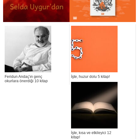
Feridun Andaç'ın genç
İşte, huzur dolu 5 kitap!
okurlara önerdiği 10 kitap
İşte, kısa ve etkileyici 12
kitap!