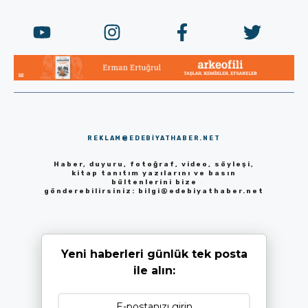
REKLAM@EDEBIYATHABER.NET
Haber, duyuru, fotoğraf, video, söyleşi,
kitap tanıtım yazılarını ve basın
bültenlerini bize
gönderebilirsiniz:
bilgi@edebiyathaber.net
Yeni haberleri günlük tek posta
ile alın: