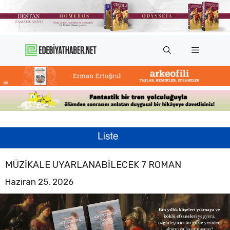
İçeriğe
atla
Menü
MÜZIKALE UYARLANABILECEK 7 ROMAN
Haziran 25, 2026