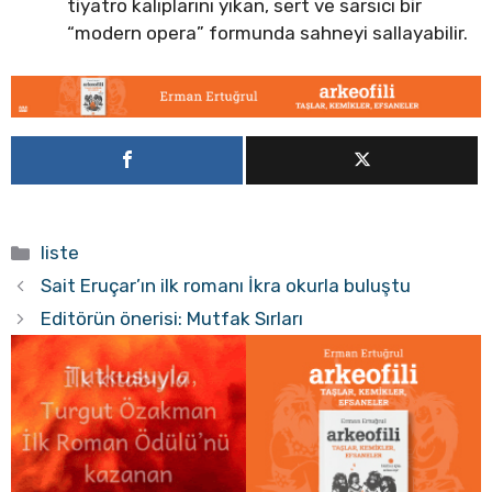
tiyatro kalıplarını yıkan, sert ve sarsıcı bir
“modern opera” formunda sahneyi sallayabilir.
Kategoriler
liste
Sait Eruçar’ın ilk romanı İkra okurla buluştu
Editörün önerisi: Mutfak Sırları