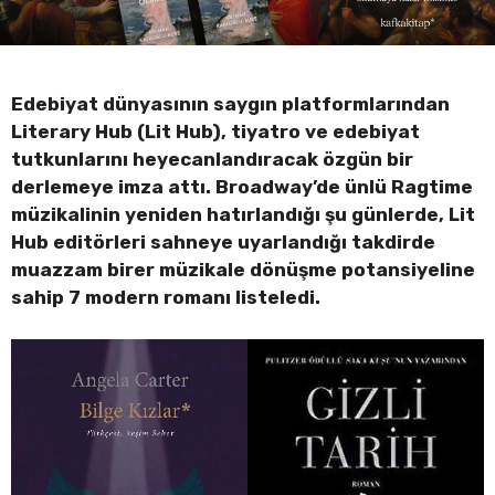
Edebiyat dünyasının saygın platformlarından
Literary Hub (Lit Hub), tiyatro ve edebiyat
tutkunlarını heyecanlandıracak özgün bir
derlemeye imza attı. Broadway’de ünlü Ragtime
müzikalinin yeniden hatırlandığı şu günlerde, Lit
Hub editörleri sahneye uyarlandığı takdirde
muazzam birer müzikale dönüşme potansiyeline
sahip 7 modern romanı listeledi.