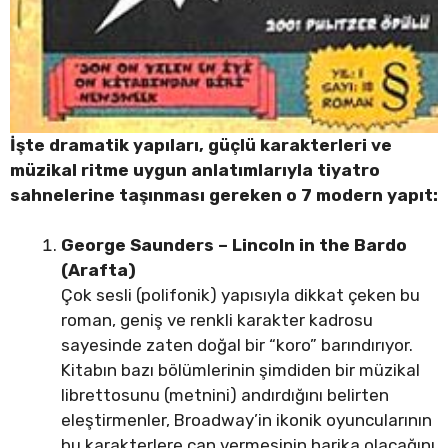
İşte dramatik yapıları, güçlü karakterleri ve
müzikal ritme uygun anlatımlarıyla tiyatro
sahnelerine taşınması gereken o 7 modern yapıt:
George Saunders – Lincoln in the Bardo
(Arafta)
Çok sesli (polifonik) yapısıyla dikkat çeken bu
roman, geniş ve renkli karakter kadrosu
sayesinde zaten doğal bir “koro” barındırıyor.
Kitabın bazı bölümlerinin şimdiden bir müzikal
librettosunu (metnini) andırdığını belirten
eleştirmenler, Broadway’in ikonik oyuncularının
bu karakterlere can vermesinin harika olacağını