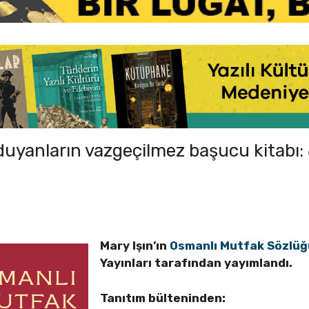
 duyanların vazgeçilmez başucu kitabı:
Mary Işın’ın
Osmanlı Mutfak Sözlüğ
Yayınları tarafından yayımlandı.
Tanıtım bülteninden: