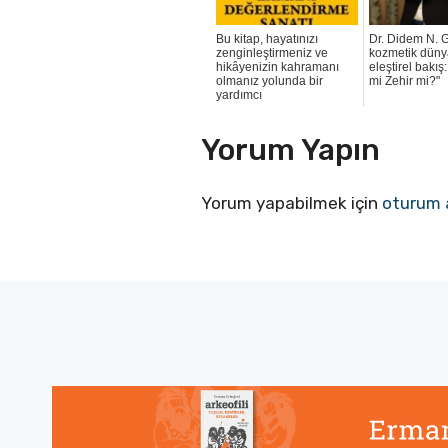
Bu kitap, hayatınızı
Dr. Didem N. 
zenginleştirmeniz ve
kozmetik düny
hikâyenizin kahramanı
eleştirel bakış
olmanız yolunda bir
mi Zehir mi?"
yardımcı
Yorum Yapın
Yorum yapabilmek için
oturum 