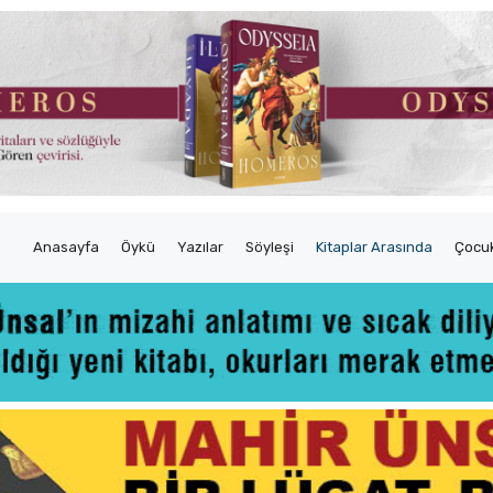
Anasayfa
Öykü
Yazılar
Söyleşi
Kitaplar Arasında
Çocuk