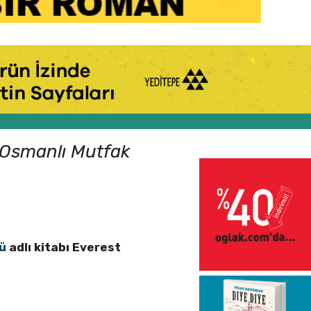
Osmanlı Mutfak
ü
adlı kitabı Everest