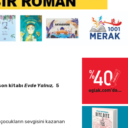
 son kitabı
Evde Yalnız,
5
i çocukların sevgisini kazanan