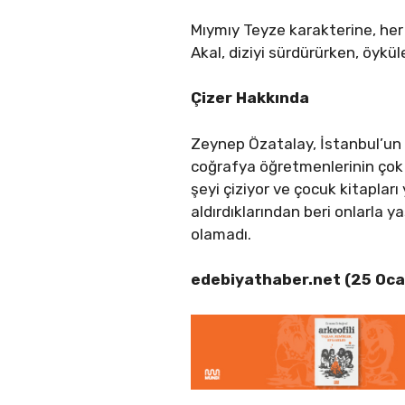
Mıymıy Teyze karakterine, her
Akal, diziyi sürdürürken, öykü
Çizer Hakkında
Zeynep Özatalay, İstanbul’un
coğrafya öğretmenlerinin çok g
şeyi çiziyor ve çocuk kitapları 
aldırdıklarından beri onlarla y
olamadı.
edebiyathaber.net (25 Oca