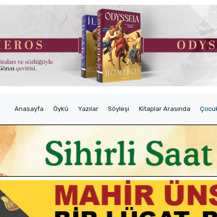
Anasayfa
Öykü
Yazılar
Söyleşi
Kitaplar Arasında
Çocuk