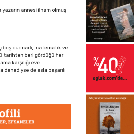
n yazarın annesi ilham olmuş.
iç boş durmadı, matematik ve
 O tarihten beri gördüğü her
 mama karşılığı eve
da denediyse de asla başarılı