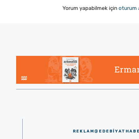
Yorum yapabilmek için
oturum 
REKLAM@EDEBIYATHAB