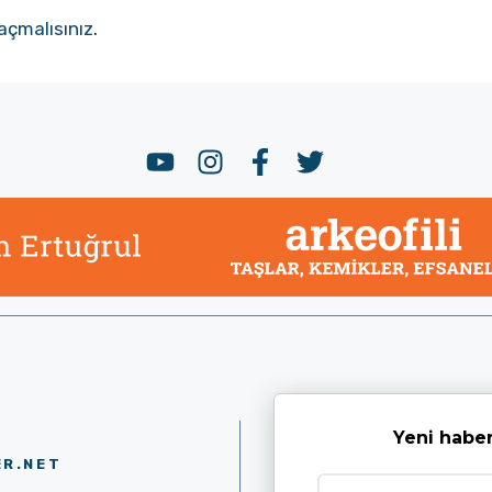
açmalısınız
.
Yeni haber
ER.NET