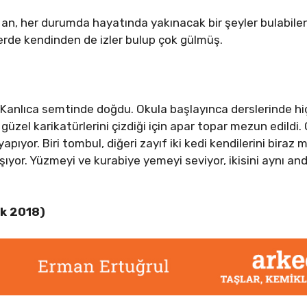
 an, her durumda hayatında yakınacak bir şeyler bulabile
lerde kendinden de izler bulup çok gülmüş.
 Kanlıca semtinde doğdu. Okula başlayınca derslerinde h
üzel karikatürlerini çizdiği için apar topar mezun edildi.
yapıyor. Biri tombul, diğeri zayıf iki kedi kendilerini biraz
aşıyor. Yüzmeyi ve kurabiye yemeyi seviyor, ikisini aynı an
k 2018)