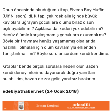
Onun öncesinde okuduğum kitap, Elveda Bay Muffin
(Ulf Nilsson) idi. Kitap, çekirdek aile içinde büyük
kayıplara uğrayan çocuklara ölümü biraz olsun
açıklayabilir mi? Açıklasa da, kederi yok edebilir mi?
Henüz ölümle karşılaşmamış çocuklara okunmalı mı?
Böyle bir travmayı henüz yaşamamış olsalar da,
hazırlıklı olmaları için ölüm kavramıyla erkenden
tanıştırılmalı mı? Böyle sorular sordum kendi kendime.
Kitaplar bende birçok sorulara neden olur. Bazen
kendi deneyimlerime dayanarak doğru yanıtları
bulabilirim, bazen de zor gelir, yanıtsız bırakırım.
edebiyathaber.net (24 Ocak 2018)