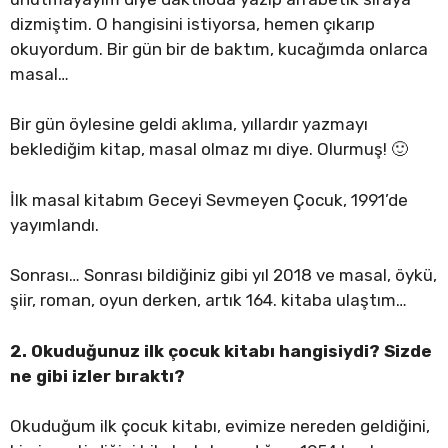
dizmiştim. O hangisini istiyorsa, hemen çıkarıp
okuyordum. Bir gün bir de baktım, kucağımda onlarca
masal…
Bir gün öylesine geldi aklıma, yıllardır yazmayı
beklediğim kitap, masal olmaz mı diye. Olurmuş! 🙂
İlk masal kitabım Geceyi Sevmeyen Çocuk, 1991’de
yayımlandı.
Sonrası… Sonrası bildiğiniz gibi yıl 2018 ve masal, öykü,
şiir, roman, oyun derken, artık 164. kitaba ulaştım…
2. Okuduğunuz ilk çocuk kitabı hangisiydi? Sizde
ne gibi izler bıraktı?
Okuduğum ilk çocuk kitabı, evimize nereden geldiğini,