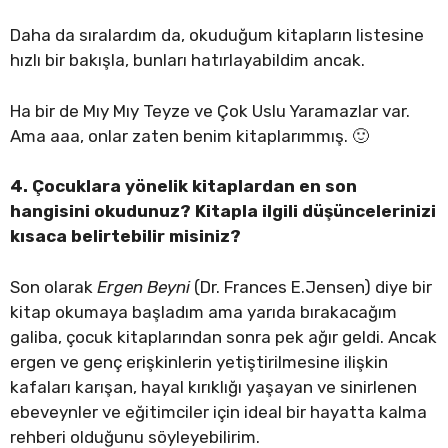
Daha da sıralardım da, okuduğum kitapların listesine
hızlı bir bakışla, bunları hatırlayabildim ancak.
Ha bir de Mıy Mıy Teyze ve Çok Uslu Yaramazlar var.
Ama aaa, onlar zaten benim kitaplarımmış. 🙂
4. Çocuklara yönelik kitaplardan en son
hangisini okudunuz? Kitapla ilgili düşüncelerinizi
kısaca belirtebilir misiniz?
Son olarak
Ergen Beyni
(Dr. Frances E.Jensen) diye bir
kitap okumaya başladım ama yarıda bırakacağım
galiba, çocuk kitaplarından sonra pek ağır geldi. Ancak
ergen ve genç erişkinlerin yetiştirilmesine ilişkin
kafaları karışan, hayal kırıklığı yaşayan ve sinirlenen
ebeveynler ve eğitimciler için ideal bir hayatta kalma
rehberi olduğunu söyleyebilirim.