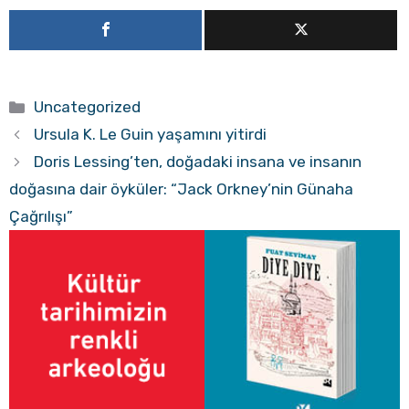
Kategoriler
Uncategorized
Ursula K. Le Guin yaşamını yitirdi
Doris Lessing’ten, doğadaki insana ve insanın
doğasına dair öyküler: “Jack Orkney’nin Günaha
Çağrılışı”