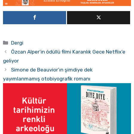
Kategoriler
Dergi
Özcan Alper’in ödüllü filmi Karanlık Gece Netflix’e
geliyor
Simone de Beauvior’ın şimdiye dek
yayımlanmamış otobiyografik romanı