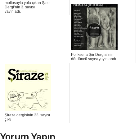
mottosuyla yola çıkan Şato
Dergi’nin 3. sayısı
yayınladı.
Poliksena Şiir Dergisi’nin
dördüncü sayısı yayınlandı
Şiraze dergisinin 23. sayısı
çıktı
Yorum Yapın