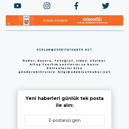
REKLAM@EDEBIYATHABER.NET
Haber, duyuru, fotoğraf, video, söyleşi,
kitap tanıtım yazılarını ve basın
bültenlerini bize
gönderebilirsiniz:
bilgi@edebiyathaber.net
Yeni haberleri günlük tek posta
ile alın: