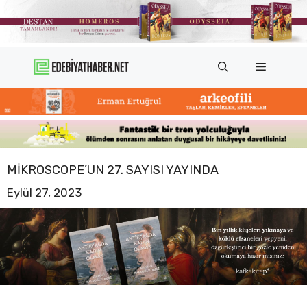
İçeriğe
atla
Menü
MIKROSCOPE’UN 27. SAYISI YAYINDA
Eylül 27, 2023