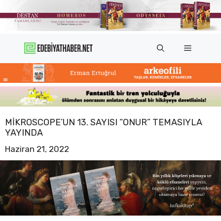
İçeriğe
atla
Menü
MIKROSCOPE’UN 13. SAYISI “ONUR” TEMASIYLA
YAYINDA
Haziran 21, 2022