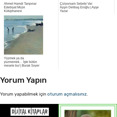
Ahmet Hamdi Tanpınar
Çiziyorsam Sebebi Var:
Edebiyat Müze
Ayşın Delibaş Eroğlu | Ayşe
Kütüphanesi
Yazar
Yüzmek ya da
yüzmemek… İşte bütün
mesele bu! | Burak Soyer
Yorum Yapın
Yorum yapabilmek için
oturum açmalısınız
.