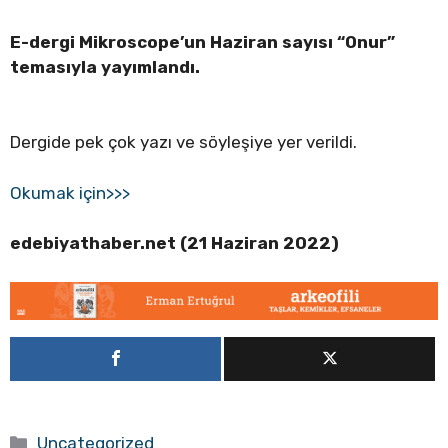
E-dergi Mikroscope’un Haziran sayısı “Onur”
temasıyla yayımlandı.
Dergide pek çok yazı ve söyleşiye yer verildi.
Okumak için>>>
edebiyathaber.net (21 Haziran 2022)
Kategoriler
Uncategorized