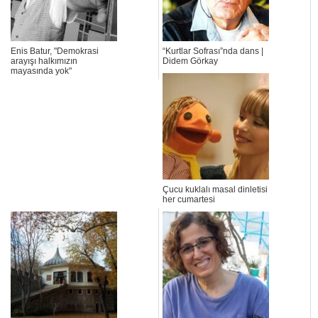
Enis Batur, "Demokrasi
“Kurtlar Sofrası”nda dans |
arayışı halkımızın
Didem Görkay
mayasında yok"
Çucu kuklalı masal dinletisi
her cumartesi