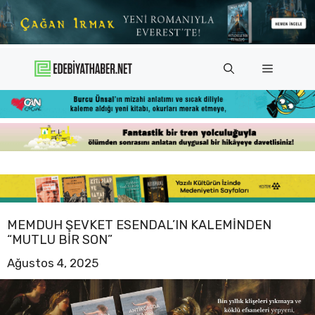
İçeriğe
atla
Menü
MEMDUH ŞEVKET ESENDAL’IN KALEMINDEN
“MUTLU BIR SON”
Ağustos 4, 2025