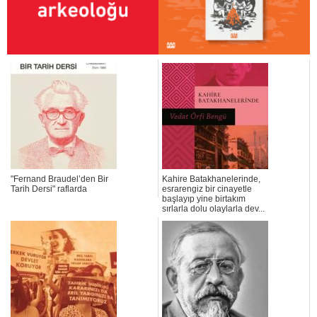
"Fernand Braudel’den Bir
Kahire Batakhanelerinde,
Tarih Dersi" raflarda
esrarengiz bir cinayetle
başlayıp yine birtakım
sırlarla dolu olaylarla dev...