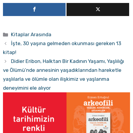
Kategoriler
Kitaplar Arasında
İşte, 30 yaşına gelmeden okunması gereken 13
kitap!
Didier Eribon, Halktan Bir Kadının Yaşamı, Yaşlılığı
ve Ölümü’nde annesinin yaşadıklarından hareketle
yaşlılarla ve ölümle olan ilişkimiz ve yaşlanma
deneyimini ele alıyor