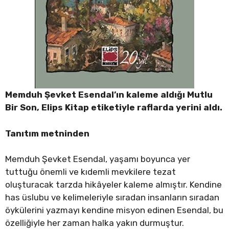
Memduh Şevket Esendal’ın kaleme aldığı Mutlu
Bir Son, Elips Kitap etiketiyle raflarda yerini aldı.
Tanıtım metninden
Memduh Şevket Esendal, yaşamı boyunca yer
tuttuğu önemli ve kıdemli mevkilere tezat
oluşturacak tarzda hikâyeler kaleme almıştır. Kendine
has üslubu ve kelimeleriyle sıradan insanların sıradan
öykülerini yazmayı kendine misyon edinen Esendal, bu
özelliğiyle her zaman halka yakın durmuştur.