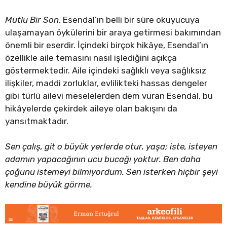
Mutlu Bir Son
, Esendal’ın belli bir süre okuyucuya
ulaşamayan öykülerini bir araya getirmesi bakımından
önemli bir eserdir. İçindeki birçok hikâye, Esendal’ın
özellikle aile temasını nasıl işlediğini açıkça
göstermektedir. Aile içindeki sağlıklı veya sağlıksız
ilişkiler, maddi zorluklar, evlilikteki hassas dengeler
gibi türlü ailevi meselelerden dem vuran Esendal, bu
hikâyelerde çekirdek aileye olan bakışını da
yansıtmaktadır.
Sen çalış, git o büyük yerlerde otur, yaşa; iste, isteyen
adamın yapacağının ucu bucağı yoktur. Ben daha
çoğunu istemeyi bilmiyordum. Sen isterken hiçbir şeyi
kendine büyük görme.