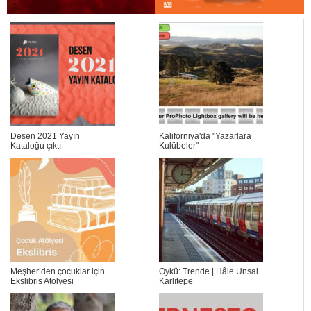
Desen 2021 Yayın
Kaliforniya'da "Yazarlara
Kataloğu çıktı
Kulübeler"
Meşher’den çocuklar için
Öykü: Trende | Hâle Ünsal
Ekslibris Atölyesi
Karlıtepe