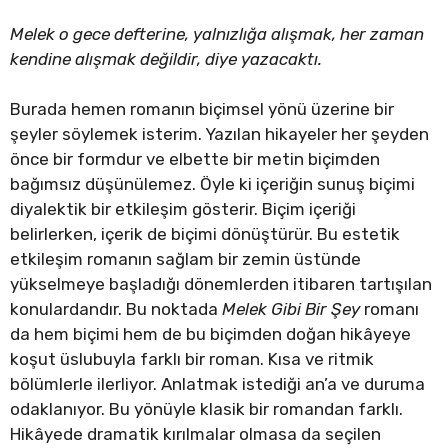
Melek o gece defterine, yalnızlığa alışmak, her zaman
kendine alışmak değildir, diye yazacaktı.
Burada hemen romanın biçimsel yönü üzerine bir
şeyler söylemek isterim. Yazılan hikayeler her şeyden
önce bir formdur ve elbette bir metin biçimden
bağımsız düşünülemez. Öyle ki içeriğin sunuş biçimi
diyalektik bir etkileşim gösterir. Biçim içeriği
belirlerken, içerik de biçimi dönüştürür. Bu estetik
etkileşim romanın sağlam bir zemin üstünde
yükselmeye başladığı dönemlerden itibaren tartışılan
konulardandır. Bu noktada
Melek Gibi Bir Şey
romanı
da hem biçimi hem de bu biçimden doğan hikâyeye
koşut üslubuyla farklı bir roman. Kısa ve ritmik
bölümlerle ilerliyor. Anlatmak istediği an’a ve duruma
odaklanıyor. Bu yönüyle klasik bir romandan farklı.
Hikâyede dramatik kırılmalar olmasa da seçilen