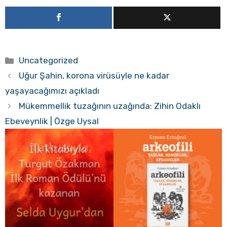
Kategoriler
Uncategorized
Uğur Şahin, korona virüsüyle ne kadar
yaşayacağımızı açıkladı
Mükemmellik tuzağının uzağında: Zihin Odaklı
Ebeveynlik | Özge Uysal