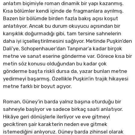
anlatım biçimiyle roman dinamik bir yapı kazanmış.
Kısa bölümler kendi içinde de fragmanlara ayrılmış.
Bazen bir bölümde birden fazla bakış açısı koşut
anlatılıyor. Ancak bu durum okuyucu açısından bir
karışıklık doğurmadığı gibi, tam tersine sahnelerin
daha iyi içselleştirilmesini sağlıyor. Metinde Puşkin’den
Dali’ye, Schopenhauer’dan Tanpınar’a kadar birçok
metne ve sanat eserine gönderme var. Görece kısa bir
metin söz konusu olduğundan bu kadar çok
gönderme başta riskli dursa da, yazar bunları metne
yedirmeyi başarmış. Özellikle Puşkin’in trajik hikayesi
metne farklı bir boyut açıyor.
Roman, Güney’in barda yalnız başına oturduğu bir
sahneyle başlıyor ve sadece birkaç saati anlatıyor.
Hikâye geri dönüşlerle ilerliyor ve eve gitmeyi
geciktiren şair karakterin neden eve gitmek
istemediğini anlıyoruz. Güney barda zihinsel olarak