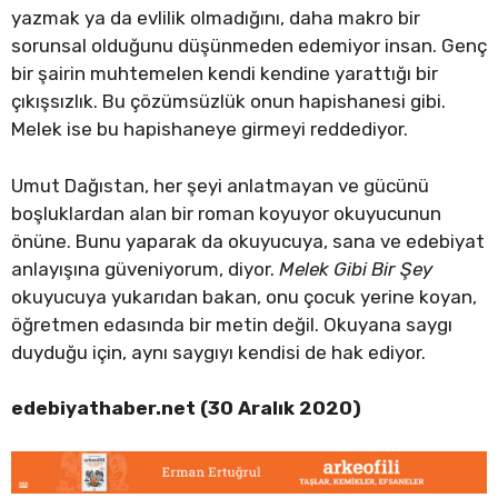
yazmak ya da evlilik olmadığını, daha makro bir
sorunsal olduğunu düşünmeden edemiyor insan. Genç
bir şairin muhtemelen kendi kendine yarattığı bir
çıkışsızlık. Bu çözümsüzlük onun hapishanesi gibi.
Melek ise bu hapishaneye girmeyi reddediyor.
Umut Dağıstan, her şeyi anlatmayan ve gücünü
boşluklardan alan bir roman koyuyor okuyucunun
önüne. Bunu yaparak da okuyucuya, sana ve edebiyat
anlayışına güveniyorum, diyor.
Melek Gibi Bir Şey
okuyucuya yukarıdan bakan, onu çocuk yerine koyan,
öğretmen edasında bir metin değil. Okuyana saygı
duyduğu için, aynı saygıyı kendisi de hak ediyor.
edebiyathaber.net (30 Aralık 2020)