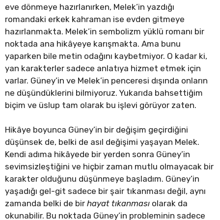
eve dönmeye hazırlanırken, Melek’in yazdığı
romandaki erkek kahraman ise evden gitmeye
hazırlanmakta. Melek’in sembolizm yüklü romanı bir
noktada ana hikâyeye karışmakta. Ama bunu
yaparken bile metin odağını kaybetmiyor. O kadar ki,
yan karakterler sadece anlatıya hizmet etmek için
varlar. Güney’in ve Melek’in penceresi dışında onların
ne düşündüklerini bilmiyoruz. Yukarıda bahsettiğim
biçim ve üslup tam olarak bu işlevi görüyor zaten.
Hikâye boyunca Güney’in bir değişim geçirdiğini
düşünsek de, belki de asıl değişimi yaşayan Melek.
Kendi adıma hikâyede bir yerden sonra Güney’in
sevimsizleştiğini ve hiçbir zaman mutlu olmayacak bir
karakter olduğunu düşünmeye başladım. Güney’in
yaşadığı gel-git sadece bir şair tıkanması değil, aynı
zamanda belki de bir
hayat tıkanması
olarak da
okunabilir. Bu noktada Güney’in probleminin sadece