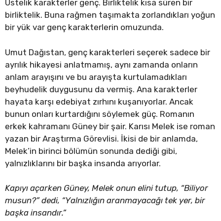
Üstelik karakterler genç. Birliktelik kısa süren bir
birliktelik. Buna rağmen taşımakta zorlandıkları yoğun
bir yük var genç karakterlerin omuzunda.
Umut Dağıstan, genç karakterleri seçerek sadece bir
ayrılık hikayesi anlatmamış, aynı zamanda onların
anlam arayışını ve bu arayışta kurtulamadıkları
beyhudelik duygusunu da vermiş. Ana karakterler
hayata karşı edebiyat zırhını kuşanıyorlar. Ancak
bunun onları kurtardığını söylemek güç. Romanın
erkek kahramanı Güney bir şair. Karısı Melek ise roman
yazan bir Araştırma Görevlisi. İkisi de bir anlamda,
Melek’in birinci bölümün sonunda dediği gibi,
yalnızlıklarını bir başka insanda arıyorlar.
Kapıyı açarken Güney, Melek onun elini tutup, “Biliyor
musun?” dedi, “Yalnızlığın aranmayacağı tek yer, bir
başka insandır.”