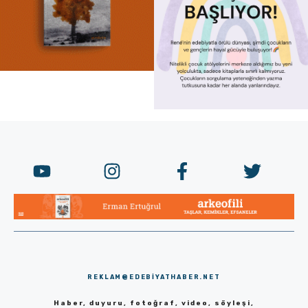
REKLAM@EDEBIYATHABER.NET
Haber, duyuru, fotoğraf, video, söyleşi,