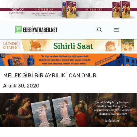
İçeriğe
atla
Menü
MELEK GIBI BIR AYRILIK | CAN ONUR
Aralık 30, 2020