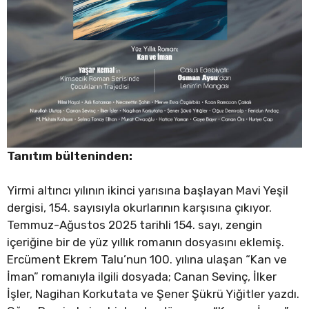
Tanıtım bülteninden:
Yirmi altıncı yılının ikinci yarısına başlayan Mavi Yeşil
dergisi, 154. sayısıyla okurlarının karşısına çıkıyor.
Temmuz-Ağustos 2025 tarihli 154. sayı, zengin
içeriğine bir de yüz yıllık romanın dosyasını eklemiş.
Ercüment Ekrem Talu’nun 100. yılına ulaşan “Kan ve
İman” romanıyla ilgili dosyada; Canan Sevinç, İlker
İşler, Nagihan Korkutata ve Şener Şükrü Yiğitler yazdı.