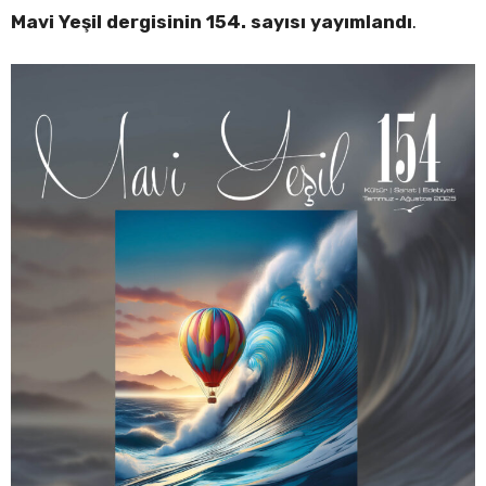
Mavi Yeşil dergisinin 154. sayısı yayımlandı
.