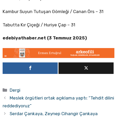
Kambur Suyun Tutuşan Gömleği / Canan Örs – 31
Tabutta Kır Çiçeği / Huriye Çap – 31
edebiyathaber.net (3 Temmuz 2025)
Kategoriler
Dergi
Meslek örgütleri ortak açıklama yaptı: “Tehdit dilini
reddediyoruz”
Serdar Çankaya, Zeynep Cihangir Çankaya