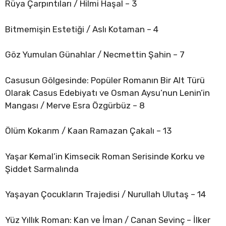
Rüya Çarpıntıları / Hilmi Haşal – 3
Bitmemişin Estetiği / Aslı Kotaman – 4
Göz Yumulan Günahlar / Necmettin Şahin – 7
Casusun Gölgesinde: Popüler Romanın Bir Alt Türü
Olarak Casus Edebiyatı ve Osman Aysu’nun Lenin’in
Mangası / Merve Esra Özgürbüz – 8
Ölüm Kokarım / Kaan Ramazan Çakalı – 13
Yaşar Kemal’in Kimsecik Roman Serisinde Korku ve
Şiddet Sarmalında
Yaşayan Çocukların Trajedisi / Nurullah Ulutaş – 14
Yüz Yıllık Roman: Kan ve İman / Canan Sevinç – İlker