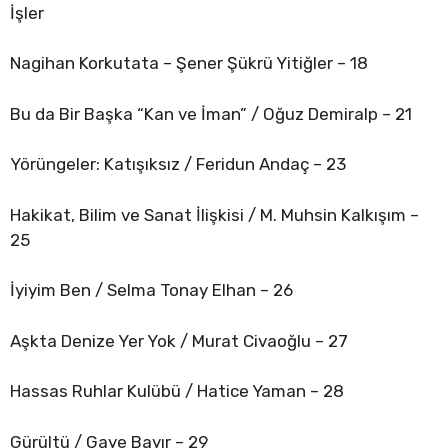
İşler
Nagihan Korkutata – Şener Şükrü Yitiğler – 18
Bu da Bir Başka “Kan ve İman” / Oğuz Demiralp – 21
Yörüngeler: Katışıksız / Feridun Andaç – 23
Hakikat, Bilim ve Sanat İlişkisi / M. Muhsin Kalkışım –
25
İyiyim Ben / Selma Tonay Elhan – 26
Aşkta Denize Yer Yok / Murat Civaoğlu – 27
Hassas Ruhlar Kulübü / Hatice Yaman – 28
Gürültü / Gaye Bayır – 29