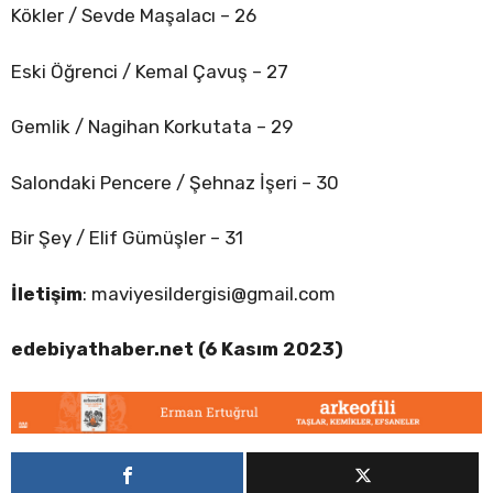
Kökler / Sevde Maşalacı – 26
Eski Öğrenci / Kemal Çavuş – 27
Gemlik / Nagihan Korkutata – 29
Salondaki Pencere / Şehnaz İşeri – 30
Bir Şey / Elif Gümüşler – 31
İletişim
:
maviyesildergisi@gmail.com
edebiyathaber.net (6 Kasım 2023)