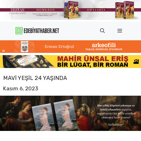
İçeriğe
atla
Menü
MAVI YEŞIL 24 YAŞINDA
Kasım 6, 2023