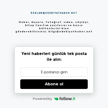
REKLAM@EDEBIYATHABER.NET
Haber, duyuru, fotoğraf, video, söyleşi,
kitap tanıtım yazılarını ve basın
bültenlerini bize
gönderebilirsiniz:
bilgi@edebiyathaber.net
Yeni haberleri günlük tek posta
ile alın:
Abone ol
Powered by