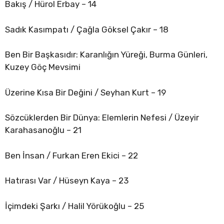
Bakış / Hürol Erbay – 14
Sadık Kasımpatı / Çağla Göksel Çakır – 18
Ben Bir Başkasıdır: Karanlığın Yüreği, Burma Günleri,
Kuzey Göç Mevsimi
Üzerine Kısa Bir Değini / Seyhan Kurt – 19
Sözcüklerden Bir Dünya: Elemlerin Nefesi / Üzeyir
Karahasanoğlu – 21
Ben İnsan / Furkan Eren Ekici – 22
Hatırası Var / Hüseyn Kaya – 23
İçimdeki Şarkı / Halil Yörükoğlu – 25