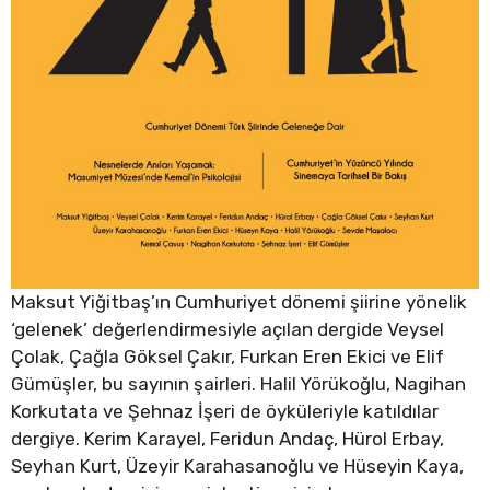
Maksut Yiğitbaş’ın Cumhuriyet dönemi şiirine yönelik
‘gelenek’ değerlendirmesiyle açılan dergide Veysel
Çolak, Çağla Göksel Çakır, Furkan Eren Ekici ve Elif
Gümüşler, bu sayının şairleri. Halil Yörükoğlu, Nagihan
Korkutata ve Şehnaz İşeri de öyküleriyle katıldılar
dergiye. Kerim Karayel, Feridun Andaç, Hürol Erbay,
Seyhan Kurt, Üzeyir Karahasanoğlu ve Hüseyin Kaya,