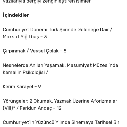
yazılarıyla dergiyi zenginleştiren isimler.
İçindekiler
Cumhuriyet Dönemi Türk Şiirinde Geleneğe Dair /
Maksut Yiğitbaş – 3
Çırpınmak / Veysel Çolak – 8
Nesnelerde Anıları Yaşamak: Masumiyet Müzesi’nde
Kemal’in Psikolojisi /
Kerim Karayel – 9
Yörüngeler: 2 Okumak, Yazmak Üzerine Aforizmalar
(VIII)* / Feridun Andaç – 12
Cumhuriyet’in Yüzüncü Yılında Sinemaya Tarihsel Bir