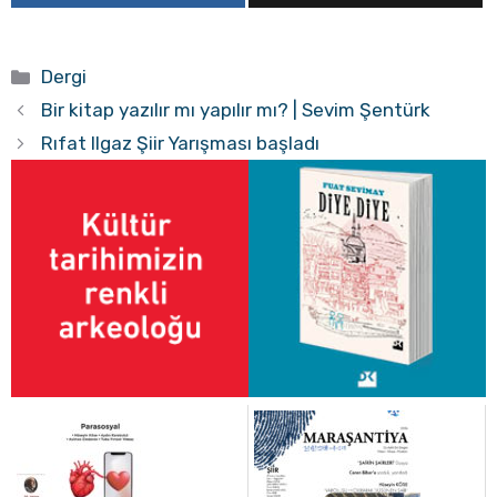
Kategoriler
Dergi
Bir kitap yazılır mı yapılır mı? | Sevim Şentürk
Rıfat Ilgaz Şiir Yarışması başladı