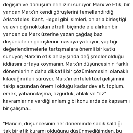
değişim ve dönüşümlerin izini sürüyor. Marx ve Etik, bir
yandan Marx’ın kendi görüşlerini temellendirdiği
Aristoteles, Kant, Hegel gibi isimleri, onlarla birleştiği
ve ayrıldığı noktaları etraflı biçimde ele alırken bir
yandan da Marx üzerine yazan çağdaş bazı
düşünürlerin görüşlerini masaya yatırıyor, yaptığı
değerlendirmelerle tartışmalara önemli bir katkı
sunuyor; Marx’ın etik anlayışında değişmeler olduğu
iddiasını ortaya koymanın, Marx’ın düşüncesinin farklı
dönemlerinin daha dikkatli bir çözümlemesini olanaklı
kılacağını ileri sürüyor. Marx’ın entelektüel gelişimini
takip açısından önemli olduğu kadar devlet, toplum,
emek, yabancılaşma, özgürlük, ahlâk ve “öz”
kavramlarına verdiği anlam gibi konularda da kapsamlı
bir çalışma…
“Marx’ın, düşüncesinin her döneminde sadık kaldığı
tek bir etik kuramı olduğunu düşünmediğimden, bu