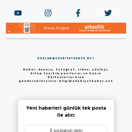
REKLAM@EDEBIYATHABER.NET
Haber, duyuru, fotoğraf, video, söyleşi,
kitap tanıtım yazılarını ve basın
bültenlerini bize
gönderebilirsiniz:
bilgi@edebiyathaber.net
Yeni haberleri günlük tek posta
ile alın: