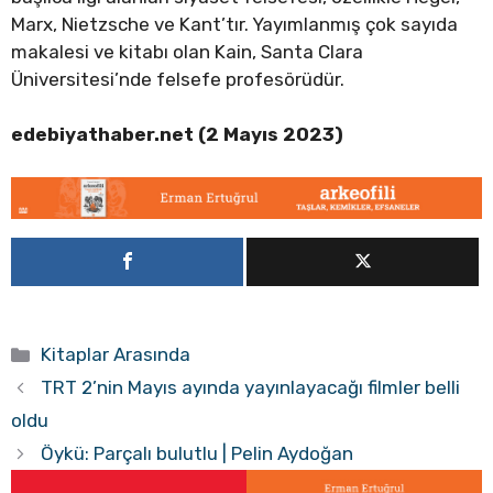
Marx, Nietzsche ve Kant’tır. Yayımlanmış çok sayıda
makalesi ve kitabı olan Kain, Santa Clara
Üniversitesi’nde felsefe profesörüdür.
edebiyathaber.net (2 Mayıs 2023)
Kategoriler
Kitaplar Arasında
TRT 2’nin Mayıs ayında yayınlayacağı filmler belli
oldu
Öykü: Parçalı bulutlu | Pelin Aydoğan