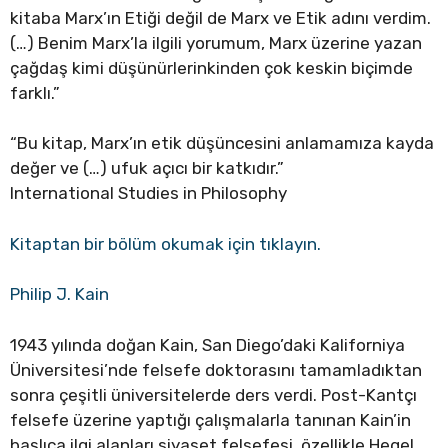
kitaba Marx’ın Etiği değil de Marx ve Etik adını verdim.
(…) Benim Marx’la ilgili yorumum, Marx üzerine yazan
çağdaş kimi düşünürlerinkinden çok keskin biçimde
farklı.”
“Bu kitap, Marx’ın etik düşüncesini anlamamıza kayda
değer ve (…) ufuk açıcı bir katkıdır.”
International Studies in Philosophy
Kitaptan bir bölüm okumak için tıklayın.
Philip J. Kain
1943 yılında doğan Kain, San Diego’daki Kaliforniya
Üniversitesi’nde felsefe doktorasını tamamladıktan
sonra çeşitli üniversitelerde ders verdi. Post-Kantçı
felsefe üzerine yaptığı çalışmalarla tanınan Kain’in
başlıca ilgi alanları siyaset felsefesi, özellikle Hegel,