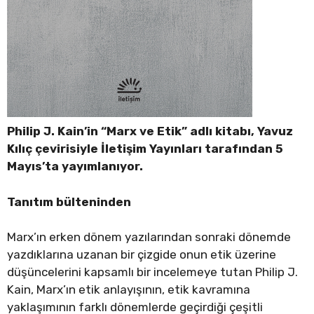
Philip J. Kain’in “Marx ve Etik” adlı kitabı, Yavuz
Kılıç çevirisiyle İletişim Yayınları tarafından 5
Mayıs’ta yayımlanıyor.
Tanıtım bülteninden
Marx’ın erken dönem yazılarından sonraki dönemde
yazdıklarına uzanan bir çizgide onun etik üzerine
düşüncelerini kapsamlı bir incelemeye tutan Philip J.
Kain, Marx’ın etik anlayışının, etik kavramına
yaklaşımının farklı dönemlerde geçirdiği çeşitli