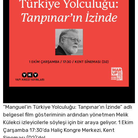
“Manguel’in Türkiye Yolculuğu: Tanpınar’ın İzinde” adlı
belgesel film gösteriminin ardından yönetmen Melik
Külekci izleyicilerle söyleşi için bir araya geliyor. 1 Ekim
Çarşamba 17:30’da Haliç Kongre Merkezi, Kent
Sineması (D2)’de!