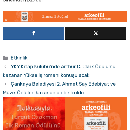
Kategoriler
Etkinlik
YKY Kitap Kulübü’nde Arthur C. Clark Ödülü’nü
kazanan Yükseliş romanı konuşulacak
Çankaya Belediyesi 2. Ahmet Say Edebiyat ve
Müzik Ödülleri kazananları belli oldu