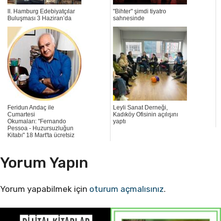
II. Hamburg Edebiyatçılar
"Bihter" şimdi tiyatro
Buluşması 3 Haziran’da
sahnesinde
Feridun Andaç ile
Leyli Sanat Derneği,
Cumartesi
Kadıköy Ofisinin açılışını
Okumaları: "Fernando
yaptı
Pessoa - Huzursuzluğun
Kitabı" 18 Mart'ta ücretsiz
Yorum Yapın
Yorum yapabilmek için
oturum açmalısınız
.