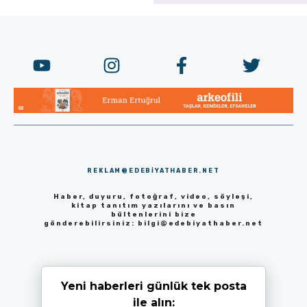
REKLAM@EDEBIYATHABER.NET
Haber, duyuru, fotoğraf, video, söyleşi,
kitap tanıtım yazılarını ve basın
bültenlerini bize
gönderebilirsiniz:
bilgi@edebiyathaber.net
Yeni haberleri günlük tek posta
ile alın: