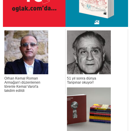
Orhan Kemal Roman
51 yıl sonra dünya
Armağan'ı düzenlenen
Tanpınar okuyor!
törenle Kemal Varol'a
takdim edildi