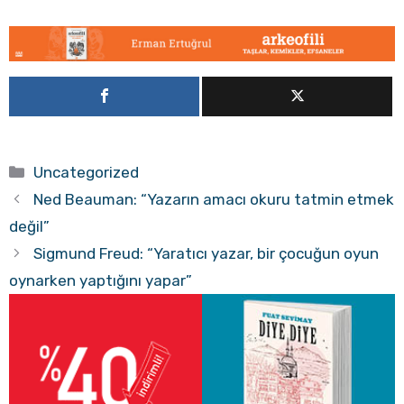
Kategoriler
Uncategorized
Ned Beauman: “Yazarın amacı okuru tatmin etmek
değil”
Sigmund Freud: “Yaratıcı yazar, bir çocuğun oyun
oynarken yaptığını yapar”