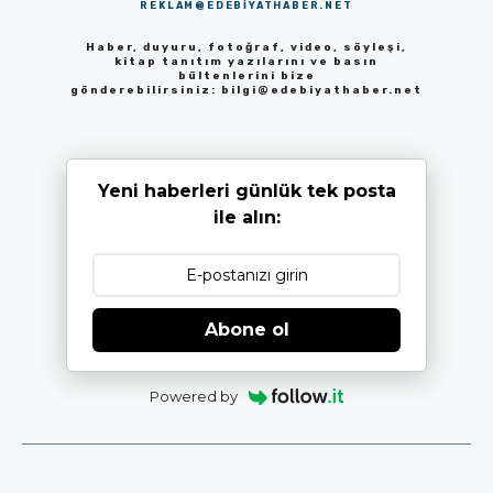
REKLAM@EDEBIYATHABER.NET
Haber, duyuru, fotoğraf, video, söyleşi,
kitap tanıtım yazılarını ve basın
bültenlerini bize
gönderebilirsiniz:
bilgi@edebiyathaber.net
Yeni haberleri günlük tek posta
ile alın:
Abone ol
Powered by