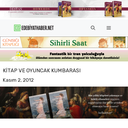
İçeriğe
atla
Menü
KITAP VE OYUNCAK KUMBARASI
Kasım 2, 2012