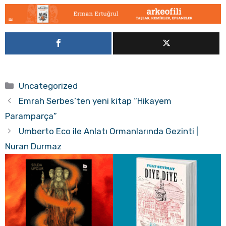
Kategoriler
Uncategorized
Emrah Serbes’ten yeni kitap “Hikayem
Paramparça”
Umberto Eco ile Anlatı Ormanlarında Gezinti |
Nuran Durmaz