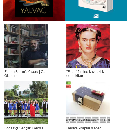
Ethem Baran'a 6 soru | Can
"Frida" filmine kaynaklık
Öktemer
eden kitap
Boğaziçi Gençlik Korosu
Hediye kitaplar sizden,