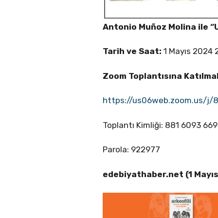
Antonio Muñoz Molina ile “U
Tarih ve Saat:
1 Mayıs 2024 
Zoom Toplantısına Katılmak
https://us06web.zoom.us/j
Toplantı Kimliği: 881 6093 66
Parola: 922977
edebiyathaber.net (1 Mayı