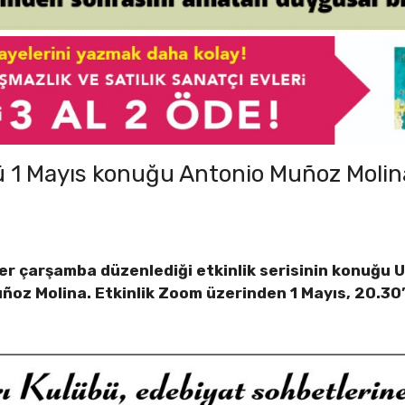
bü 1 Mayıs konuğu Antonio Muñoz Molin
er çarşamba düzenlediği etkinlik serisinin konuğu U
ñoz Molina. Etkinlik Zoom üzerinden 1 Mayıs, 20.30’