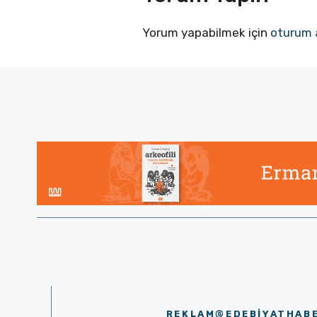
Yorum yapabilmek için
oturum 
REKLAM@EDEBIYATHAB