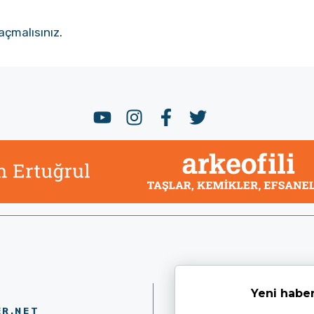
açmalısınız
.
Yeni haber
ER.NET