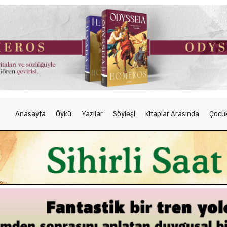
Anasayfa
Öykü
Yazılar
Söyleşi
Kitaplar Arasında
Çocuk