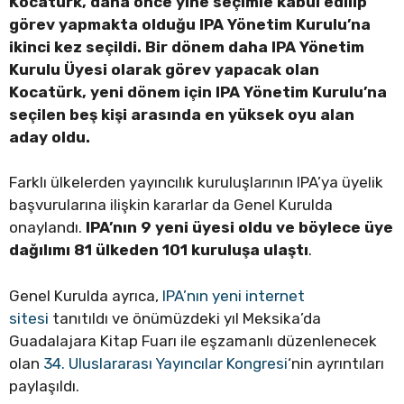
Kocatürk, daha önce yine seçimle kabul edilip
görev yapmakta olduğu IPA Yönetim Kurulu’na
ikinci kez seçildi. Bir dönem daha IPA Yönetim
Kurulu Üyesi olarak görev yapacak olan
Kocatürk, yeni dönem için IPA Yönetim Kurulu’na
seçilen beş kişi arasında en yüksek oyu alan
aday oldu.
Farklı ülkelerden yayıncılık kuruluşlarının IPA’ya üyelik
başvurularına ilişkin kararlar da Genel Kurulda
onaylandı.
IPA’nın 9 yeni üyesi oldu ve böylece üye
dağılımı 81 ülkeden 101 kuruluşa ulaştı
.
Genel Kurulda ayrıca,
IPA’nın yeni internet
sitesi
tanıtıldı ve önümüzdeki yıl Meksika’da
Guadalajara Kitap Fuarı ile eşzamanlı düzenlenecek
olan
34. Uluslararası Yayıncılar Kongresi
‘nin ayrıntıları
paylaşıldı.