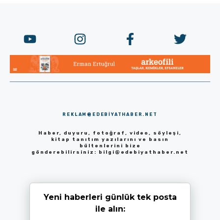
REKLAM@EDEBIYATHABER.NET
Haber, duyuru, fotoğraf, video, söyleşi,
kitap tanıtım yazılarını ve basın
bültenlerini bize
gönderebilirsiniz:
bilgi@edebiyathaber.net
Yeni haberleri günlük tek posta
ile alın: