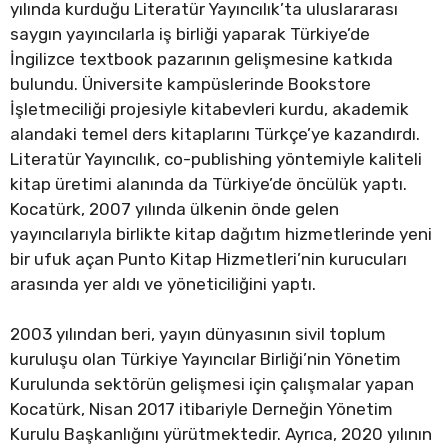
yılında kurduğu Literatür Yayıncılık’ta uluslararası
saygın yayıncılarla iş birliği yaparak Türkiye’de
İngilizce textbook pazarının gelişmesine katkıda
bulundu. Üniversite kampüslerinde Bookstore
İşletmeciliği projesiyle kitabevleri kurdu, akademik
alandaki temel ders kitaplarını Türkçe’ye kazandırdı.
Literatür Yayıncılık, co-publishing yöntemiyle kaliteli
kitap üretimi alanında da Türkiye’de öncülük yaptı.
Kocatürk, 2007 yılında ülkenin önde gelen
yayıncılarıyla birlikte kitap dağıtım hizmetlerinde yeni
bir ufuk açan Punto Kitap Hizmetleri’nin kurucuları
arasında yer aldı ve yöneticiliğini yaptı.
2003 yılından beri, yayın dünyasının sivil toplum
kuruluşu olan Türkiye Yayıncılar Birliği’nin Yönetim
Kurulunda sektörün gelişmesi için çalışmalar yapan
Kocatürk, Nisan 2017 itibariyle Derneğin Yönetim
Kurulu Başkanlığını yürütmektedir. Ayrıca, 2020 yılının