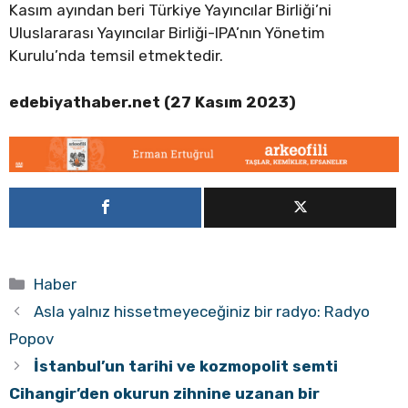
Kasım ayından beri Türkiye Yayıncılar Birliği’ni
Uluslararası Yayıncılar Birliği-IPA’nın Yönetim
Kurulu’nda temsil etmektedir.
edebiyathaber.net (27 Kasım 2023)
Kategoriler
Haber
Asla yalnız hissetmeyeceğiniz bir radyo: Radyo
Popov
İstanbul’un tarihi ve kozmopolit semti
Cihangir’den okurun zihnine uzanan bir