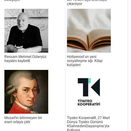
çıkarılıyor
Ressam Mehmet Güleryüz
Hollywood’un yeni
hayatını kaybetti
sosyalleşme ağı: Kitap
kulüpleri
Mozart'ın bilinmeyen bir
Tiyatro Kooperatifi, 27 Mart
eseri ortaya çıktı
Dünya Tiyatro Gününü
#SahnedenDayanışma’yla
Kutluyor