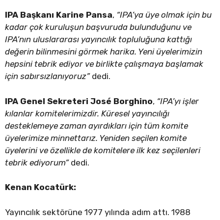
IPA Başkanı Karine Pansa
,
“IPA’ya üye olmak için bu
kadar çok kuruluşun başvuruda bulunduğunu ve
IPA’nın uluslararası yayıncılık topluluğuna kattığı
değerin bilinmesini görmek harika. Yeni üyelerimizin
hepsini tebrik ediyor ve birlikte çalışmaya başlamak
için sabırsızlanıyoruz”
dedi.
IPA Genel Sekreteri José Borghino
,
“IPA’yı işler
kılanlar komitelerimizdir. Küresel yayıncılığı
desteklemeye zaman ayırdıkları için tüm komite
üyelerimize minnettarız. Yeniden seçilen komite
üyelerini ve özellikle de komitelere ilk kez seçilenleri
tebrik ediyorum”
dedi.
Kenan Kocatürk:
Yayıncılık sektörüne 1977 yılında adım attı. 1988