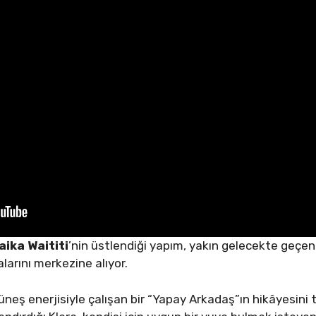
aika Waititi
’nin üstlendiği yapım, yakın gelecekte geçen
larını merkezine alıyor.
 güneş enerjisiyle çalışan bir “Yapay Arkadaş”ın hikâyesini 