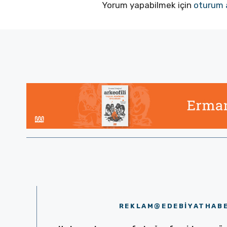
Yorum yapabilmek için
oturum 
REKLAM@EDEBIYATHAB