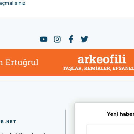
açmalısınız
.
Yeni haber
ER.NET