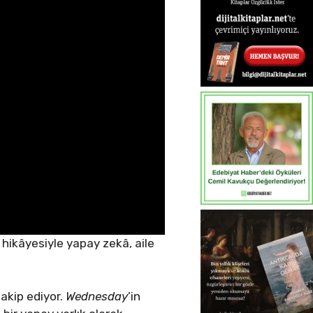
 hikâyesiyle yapay zekâ, aile
takip ediyor.
Wednesday
’in