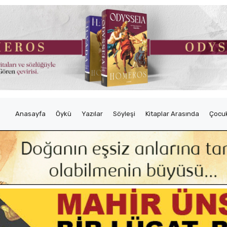
Anasayfa
Öykü
Yazılar
Söyleşi
Kitaplar Arasında
Çocuk