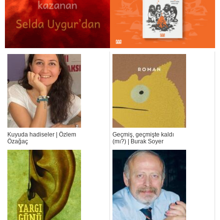
Kuyuda hadiseler | Özlem
Geçmiş, geçmişte kaldı
Özağaç
(mı?) | Burak Soyer