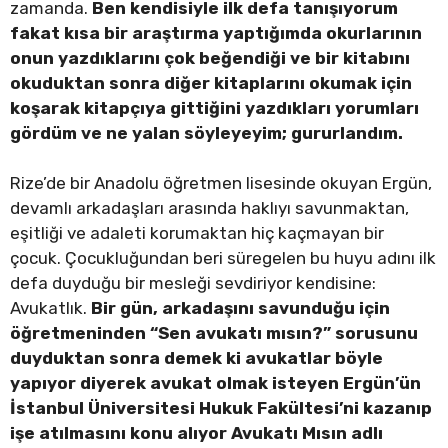
zamanda.
Ben kendisiyle ilk defa tanışıyorum
fakat kısa bir araştırma yaptığımda okurlarının
onun yazdıklarını çok beğendiği ve bir kitabını
okuduktan sonra diğer kitaplarını okumak için
koşarak kitapçıya gittiğini yazdıkları yorumları
gördüm ve ne yalan söyleyeyim; gururlandım.
Rize’de bir Anadolu öğretmen lisesinde okuyan Ergün,
devamlı arkadaşları arasında haklıyı savunmaktan,
eşitliği ve adaleti korumaktan hiç kaçmayan bir
çocuk. Çocukluğundan beri süregelen bu huyu adını ilk
defa duyduğu bir mesleği sevdiriyor kendisine:
Avukatlık.
Bir gün, arkadaşını savunduğu için
öğretmeninden “Sen avukatı mısın?” sorusunu
duyduktan sonra demek ki avukatlar böyle
yapıyor diyerek avukat olmak isteyen Ergün’ün
İstanbul Üniversitesi Hukuk Fakültesi’ni kazanıp
işe atılmasını konu alıyor Avukatı Mısın adlı