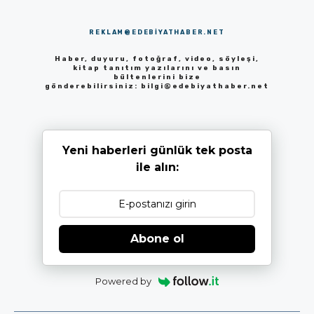
REKLAM@EDEBIYATHABER.NET
Haber, duyuru, fotoğraf, video, söyleşi,
kitap tanıtım yazılarını ve basın
bültenlerini bize
gönderebilirsiniz:
bilgi@edebiyathaber.net
Yeni haberleri günlük tek posta
ile alın:
Abone ol
Powered by