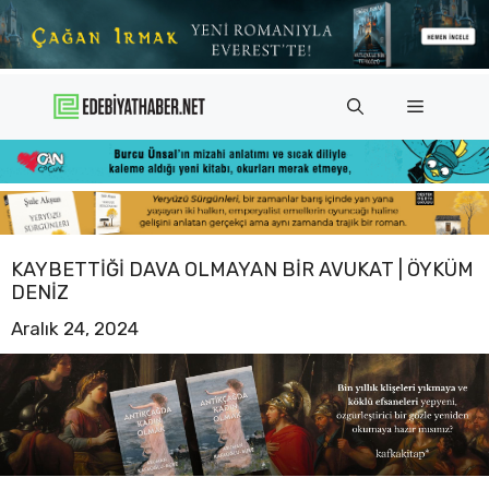
İçeriğe
atla
Menü
KAYBETTIĞI DAVA OLMAYAN BIR AVUKAT | ÖYKÜM
DENIZ
Aralık 24, 2024