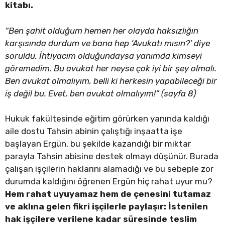
kitabı.
“Ben şahit olduğum hemen her olayda haksızlığın
karşısında durdum ve bana hep ‘Avukatı mısın?’ diye
soruldu. İhtiyacım olduğundaysa yanımda kimseyi
göremedim. Bu avukat her neyse çok iyi bir şey olmalı.
Ben avukat olmalıyım, belli ki herkesin yapabileceği bir
iş değil bu. Evet, ben avukat olmalıyım!” (sayfa 8)
Hukuk fakültesinde eğitim görürken yanında kaldığı
aile dostu Tahsin abinin çalıştığı inşaatta işe
başlayan Ergün, bu şekilde kazandığı bir miktar
parayla Tahsin abisine destek olmayı düşünür. Burada
çalışan işçilerin haklarını alamadığı ve bu sebeple zor
durumda kaldığını öğrenen Ergün hiç rahat uyur mu?
Hem rahat uyuyamaz hem de çenesini tutamaz
ve aklına gelen fikri işçilerle paylaşır: İstenilen
hak işçilere verilene kadar süresinde teslim