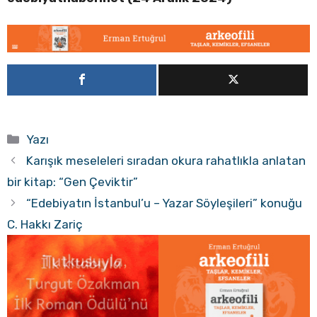
Kategoriler
Yazı
Karışık meseleleri sıradan okura rahatlıkla anlatan
bir kitap: “Gen Çeviktir”
“Edebiyatın İstanbul’u – Yazar Söyleşileri” konuğu
C. Hakkı Zariç