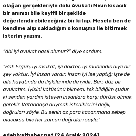
olağan gerçekleriyle dolu Avukatı Mısın kısacık
bir anınızı bile keyifli bir şekilde
değerlendirebileceğiniz bir kitap. Mesela ben de
kendime alıp sakladığım o konuşma ile bitirmek
isterim yazımı.
“Abi iyi avukat nasıl olunur?” diye sordum.
“Bak Ergün, iyi avukat, iyi doktor, iyi mühendis diye bir
şey yoktur. İyi insan vardır, insan iyi ise yaptığı işte de
aile hayatında da ilişkilerinde de iyidir. Ben, düz bir
avukatım. İyisini kötüsünü bilmem, tek bildiğim şudur
ki senden yardım isteyen insanlara karşı dürüst olmak
gerekir. Vatandaşa duymak istediklerini değil,
doğruları söyle. Bu senin az para kazanmana sebep
olacaksa bile her zaman doğruları söyle.”
edebiyathaber.net (24 Aralık 2024)