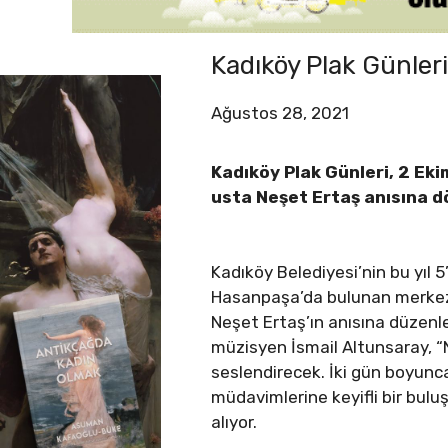
Kadıköy Plak Günleri
Ağustos 28, 2021
Kadıköy Plak Günleri, 2 Eki
usta Neşet Ertaş anısına 
Kadıköy Belediyesi’nin bu yıl 5
Hasanpaşa’da bulunan merkez b
Neşet Ertaş’ın anısına düzenl
müzisyen İsmail Altunsaray, “
seslendirecek. İki gün boyunca
müdavimlerine keyifli bir bulu
alıyor.