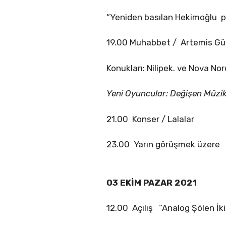
“Yeniden basılan Hekimoğlu pl
19.00 Muhabbet / Artemis Gün
Konukları: Nilipek. ve Nova No
Yeni Oyuncular: Değişen Müzi
21.00 Konser / Lalalar
23.00 Yarın görüşmek üzere
03 EKİM PAZAR 2021
12.00 Açılış “Analog Şölen İk