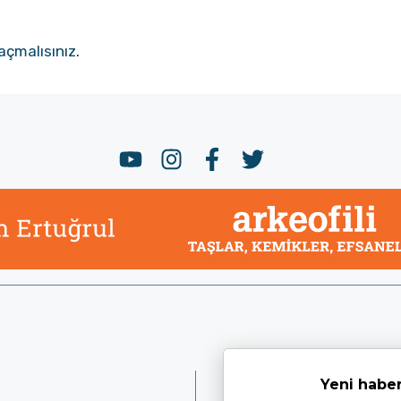
açmalısınız
.
Yeni haber