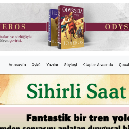
Anasayfa
Öykü
Yazılar
Söyleşi
Kitaplar Arasında
Çocuk