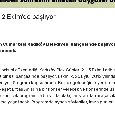
 2 Ekim’de başlıyor
m Cumartesi Kadıköy Belediyesi bahçesinde başlıyor. 
dönecek.
’incisini düzenlediği Kadıköy Plak Günleri 2 – 3 Ekim tarih
inası bahçesinde başlıyor. Etkinlik, 25 Eylül 2012 yılınd
eniyor. Program kapsamında, Bozlak geleneğinin yeni temsi
Neşet Ertaş Anısı”na bir konser verecek ve konserinde ust
 sürecek programda bu yıl da plakçılar stantlarını açaca
şma yaşatacak. Programda ayrıca söyleşiler, imza günleri 