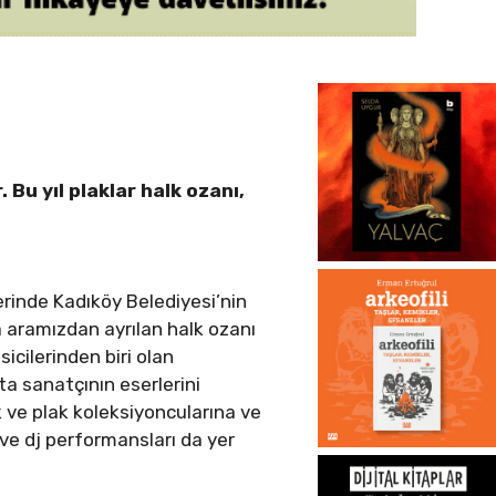
Bu yıl plaklar halk ozanı,
lerinde Kadıköy Belediyesi’nin
a aramızdan ayrılan halk ozanı
cilerinden biri olan
a sanatçının eserlerini
k ve plak koleksiyoncularına ve
ve dj performansları da yer