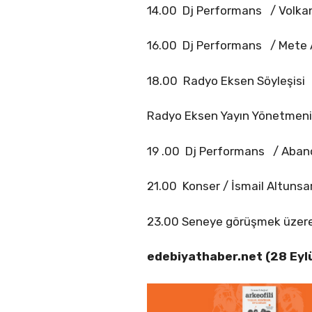
14.00 Dj Performans / Volka
16.00 Dj Performans / Mete
18.00 Radyo Eksen Söyleşisi
Radyo Eksen Yayın Yönetmeni
19 .00 Dj Performans / Aban
21.00 Konser / İsmail Altunsa
23.00 Seneye görüşmek üzer
edebiyathaber.net (28 Eyl