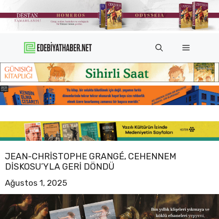
İçeriğe
atla
Menü
JEAN-CHRISTOPHE GRANGÉ, CEHENNEM
DISKOSU’YLA GERI DÖNDÜ
Ağustos 1, 2025