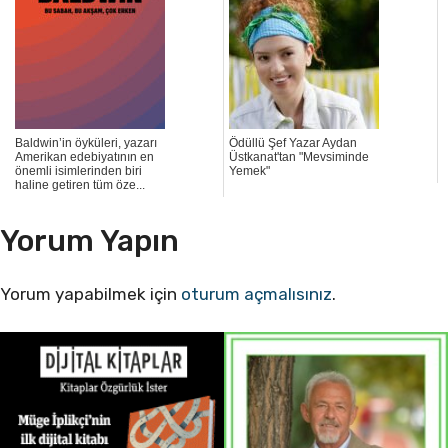
Baldwin’in öyküleri, yazarı
Ödüllü Şef Yazar Aydan
Amerikan edebiyatının en
Üstkanat'tan "Mevsiminde
önemli isimlerinden biri
Yemek"
haline getiren tüm öze...
Yorum Yapın
Yorum yapabilmek için
oturum açmalısınız
.