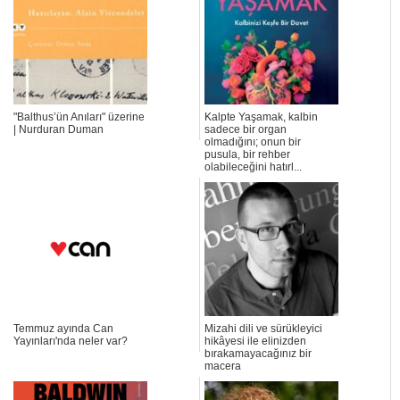
"Balthus’ün Anıları" üzerine
Kalpte Yaşamak, kalbin
| Nurduran Duman
sadece bir organ
olmadığını; onun bir
pusula, bir rehber
olabileceğini hatırl...
Temmuz ayında Can
Mizahi dili ve sürükleyici
Yayınları'nda neler var?
hikâyesi ile elinizden
bırakamayacağınız bir
macera