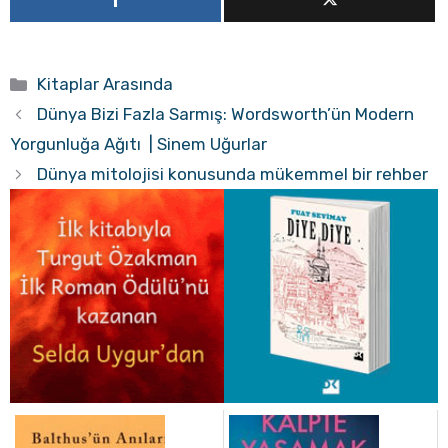
Kategoriler
Kitaplar Arasında
Dünya Bizi Fazla Sarmış: Wordsworth’ün Modern
Yorgunluğa Ağıtı | Sinem Uğurlar
Dünya mitolojisi konusunda mükemmel bir rehber