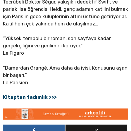
Tecrübeli Doktor Ségur, yakışıklı dedektif Swift ve
parlak lise öğrencisi Heidi, genç adamın katilini bulmak
için Paris’in gece kulüplerinin altını üstüne getiriyorlar.
Katil hem çok yakında hem de ulaşılmaz…
“Yüksek tempolu bir roman, son sayfaya kadar
gerçekçiliğini ve gerilimini koruyor.”
Le Figaro
“Damardan Grangé. Ama daha da iyisi. Konusunu aşan
bir başarı.”
Le Parisien
Kitaptan tadımlık >>>