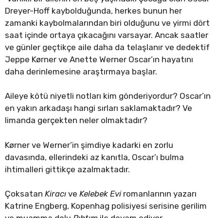
Dreyer-Hoff kaybolduğunda, herkes bunun her
zamanki kaybolmalarından biri olduğunu ve yirmi dört
saat içinde ortaya çıkacağını varsayar. Ancak saatler
ve günler geçtikçe aile daha da telaşlanır ve dedektif
Jeppe Kørner ve Anette Werner Oscar’ın hayatını
daha derinlemesine araştırmaya başlar.
Aileye kötü niyetli notları kim gönderiyordur? Oscar’ın
en yakın arkadaşı hangi sırları saklamaktadır? Ve
limanda gerçekten neler olmaktadır?
Kørner ve Werner’in şimdiye kadarki en zorlu
davasında, ellerindeki az kanıtla, Oscar’ı bulma
ihtimalleri gittikçe azalmaktadır.
Çoksatan
Kiracı
ve
Kelebek Evi
romanlarının yazarı
Katrine Engberg, Kopenhag polisiyesi serisine gerilim