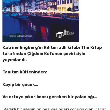
Katrine Engberg’in Rıhtım adlı kitabı The Kitap
tarafından Çiğdem Köfüncü çevirisiyle
yayımlandı.
Tanıtım bülteninden:
Kayıp bir çocuk…
Ve ortaya çıkarılması gereken bir yalan ağı…
Varlıklı bir ailenin on beş yaşındaki çocuğu olan Oscar