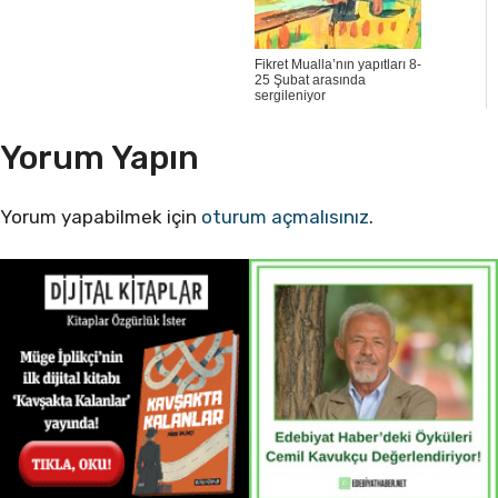
Fikret Mualla’nın yapıtları 8-
25 Şubat arasında
sergileniyor
Yorum Yapın
Yorum yapabilmek için
oturum açmalısınız
.