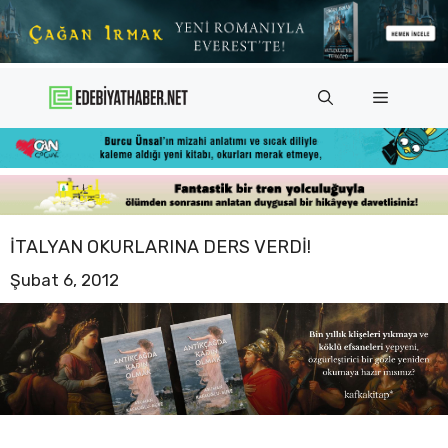
İçeriğe
atla
Menü
İTALYAN OKURLARINA DERS VERDI!
Şubat 6, 2012