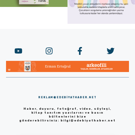
REKLAM@EDEBIYATHABER.NET
Haber, duyuru, fotoğraf, video, söyleşi,
kitap tanıtım yazılarını ve basın
bültenlerini bize
gönderebilirsiniz:
bilgi@edebiyathaber.net