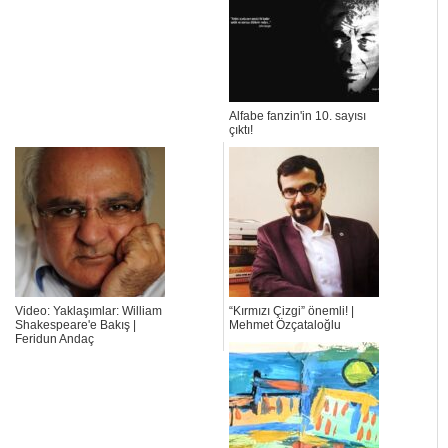
Alfabe fanzin'in 10. sayısı
çıktı!
Video: Yaklaşımlar: William
“Kırmızı Çizgi” önemli! |
Shakespeare'e Bakış |
Mehmet Özçataloğlu
Feridun Andaç