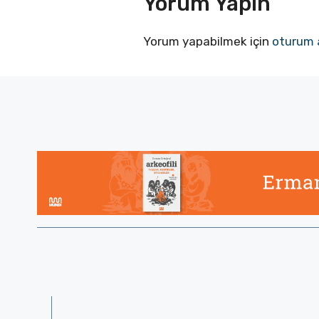
Yorum Yapın
Yorum yapabilmek için
oturum 