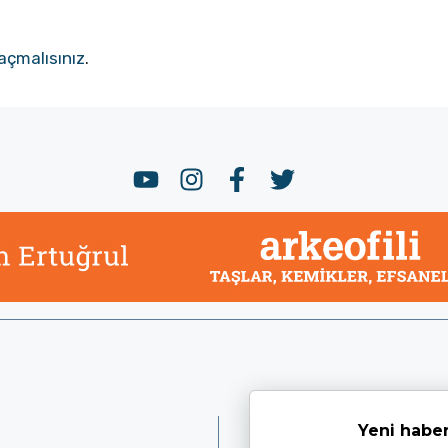
açmalısınız
.
Yeni haber