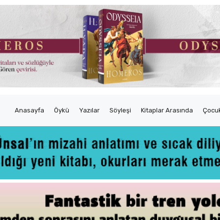
Anasayfa
Öykü
Yazılar
Söyleşi
Kitaplar Arasında
Çocuk