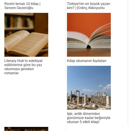
Resim temalı 10 kitap |
Türkiye'nin en büyük yazarı
Senem Gezeroğlu
kim? | Erdinç Akkoyunlu
Literary Hub’ın edebiyat
Kitap okumanın faydaları
editörlerine göre bu yaz
okunması gereken
romanlar
İşte, antik dönemden
günümüze kadar beğeniyle
okunan 5 etkili kitap!