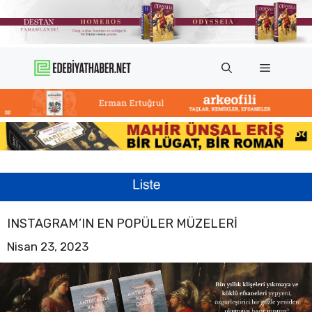
İçeriğe
atla
Menü
INSTAGRAM’IN EN POPÜLER MÜZELERI
Nisan 23, 2023