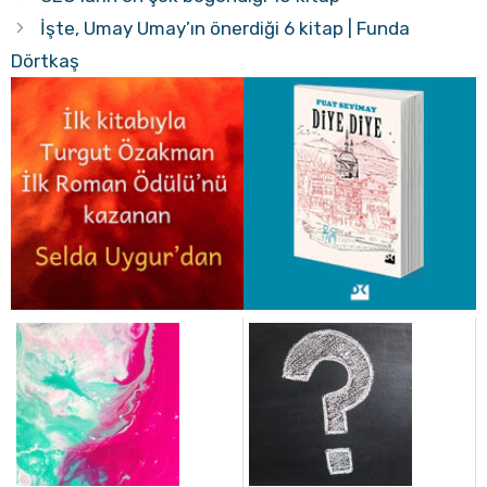
İşte, Umay Umay’ın önerdiği 6 kitap | Funda
Dörtkaş