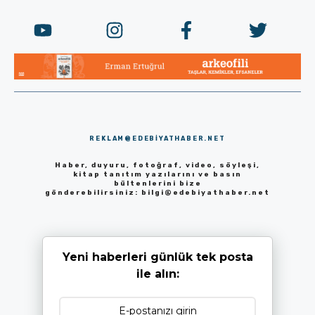
REKLAM@EDEBIYATHABER.NET
Haber, duyuru, fotoğraf, video, söyleşi,
kitap tanıtım yazılarını ve basın
bültenlerini bize
gönderebilirsiniz:
bilgi@edebiyathaber.net
Yeni haberleri günlük tek posta
ile alın: