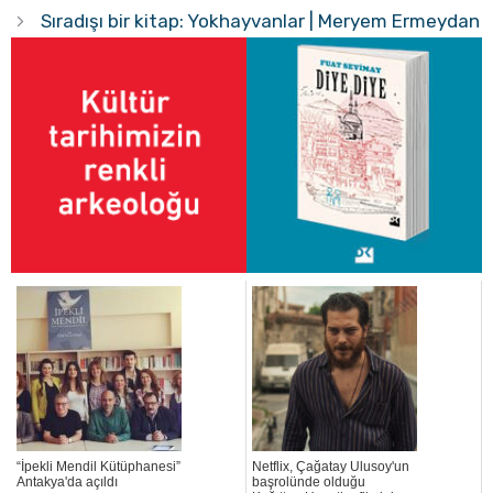
Sıradışı bir kitap: Yokhayvanlar | Meryem Ermeydan
“İpekli Mendil Kütüphanesi”
Netflix, Çağatay Ulusoy'un
Antakya'da açıldı
başrolünde olduğu