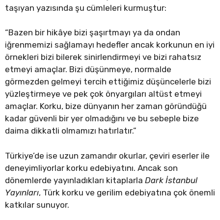
taşıyan yazısında şu cümleleri kurmuştur:
“Bazen bir hikâye bizi şaşırtmayı ya da ondan
iğrenmemizi sağlamayı hedefler ancak korkunun en iyi
örnekleri bizi bilerek sinirlendirmeyi ve bizi rahatsız
etmeyi amaçlar. Bizi düşünmeye, normalde
görmezden gelmeyi tercih ettiğimiz düşüncelerle bizi
yüzleştirmeye ve pek çok önyargıları altüst etmeyi
amaçlar. Korku, bize dünyanın her zaman göründüğü
kadar güvenli bir yer olmadığını ve bu sebeple bize
daima dikkatli olmamızı hatırlatır.”
Türkiye’de ise uzun zamandır okurlar, çeviri eserler ile
deneyimliyorlar korku edebiyatını. Ancak son
dönemlerde yayınladıkları kitaplarla
Dark İstanbul
Yayınları
, Türk korku ve gerilim edebiyatına çok önemli
katkılar sunuyor.