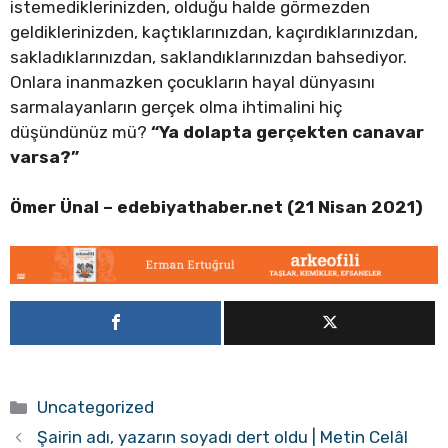
istemediklerinizden, olduğu halde görmezden
geldiklerinizden, kaçtıklarınızdan, kaçırdıklarınızdan,
sakladıklarınızdan, saklandıklarınızdan bahsediyor.
Onlara inanmazken çocukların hayal dünyasını
sarmalayanların gerçek olma ihtimalini hiç
düşündünüz mü?
“Ya dolapta gerçekten canavar
varsa?”
Ömer Ünal –
edebiyathaber.net (21 Nisan 2021)
Kategoriler
Uncategorized
Şairin adı, yazarın soyadı dert oldu | Metin Celâl