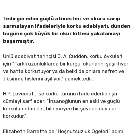
Tedirgin edici güçlü atmosferi ve okuru sarıp
sarmalayan ifadeleriyle korku edebiyatı, dünden
bugüne çok büyük bir okur kitlesi yakalamayı
başarmıştır.
Ünlü edebiyat tarihçisi J. A. Cuddon, korku öyküleri
için “Farklı uzunluklarda bir kurgu, okurlarını şaşırtıyor
ve hatta korkutuyor ya da belki de onlara nefret ve
tiksinme hislerini aşılıyor.” demektedir.
H.P. Lovecraft ise korku türünü ifade ederken şu
cümleyi sarf eder: “İnsanoğlunun en eski ve güçlü
korkularından biri, bilinmeyen bir şeyden duyulan
korkudur.”
Elizabeth Barrette de “Hoşnutsuzluk Ögeleri” adını