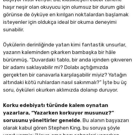
haşır neşir olan okuyucu için olumsuz bir durum gibi
görünse de öyküye en kırılgan noktalardan başlamak
isteyenler için oldukça ideal bir okuma deneyimi
sunabilir.
Öykülerin derinliğinde yatan kimi fantastik unsurlar,
yazarın kaleminden çıkarken bambaşka bir hâle
bürünmüş. “Duvardaki tablo, bir anda içinden çıkıveren
bir adamı saklayabilir mi? Dolabı açtığımızda
gerçekten bir canavarla karşılaşabilir miyiz? Yatağın
altındaki kötü ruhlardan nasıl sakınmalı?” İşte bu üç
soru, öyküleri okurken aklımızda dolanıp duruyor.
Korku edebiyatı türünde kalem oynatan
yazarlara, “Yazarken korkuyor musunuz?”
sorusunu yöneltirler genelde
. Bu alanın başyazarı
olarak kabul gören Stephen King, bu soruya şöyle