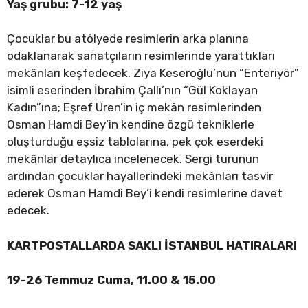
Yaş grubu: 7-12 yaş
Çocuklar bu atölyede resimlerin arka planına
odaklanarak sanatçıların resimlerinde yarattıkları
mekânları keşfedecek. Ziya Keseroğlu’nun “Enteriyör”
isimli eserinden İbrahim Çallı’nın “Gül Koklayan
Kadın”ına; Eşref Üren’in iç mekân resimlerinden
Osman Hamdi Bey’in kendine özgü tekniklerle
oluşturduğu eşsiz tablolarına, pek çok eserdeki
mekânlar detaylıca incelenecek. Sergi turunun
ardından çocuklar hayallerindeki mekânları tasvir
ederek Osman Hamdi Bey’i kendi resimlerine davet
edecek.
KARTPOSTALLARDA SAKLI İSTANBUL HATIRALARI
19-26 Temmuz Cuma, 11.00 & 15.00