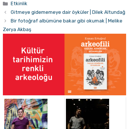
Kategoriler
Etkinlik
Gitmeye gidememeye dair öyküler | Dilek Altundağ
Bir fotoğraf albümüne bakar gibi okumak | Melike
Zerya Akbaş