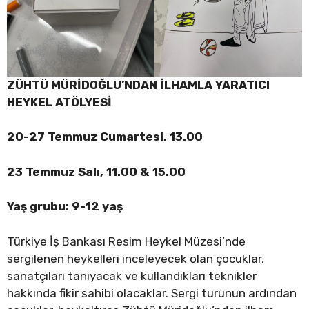
ZÜHTÜ MÜRİDOĞLU’NDAN İLHAMLA YARATICI
HEYKEL ATÖLYESİ
20-27 Temmuz Cumartesi, 13.00
23 Temmuz Salı, 11.00 & 15.00
Yaş grubu: 9-12 yaş
Türkiye İş Bankası Resim Heykel Müzesi’nde
sergilenen heykelleri inceleyecek olan çocuklar,
sanatçıları tanıyacak ve kullandıkları teknikler
hakkında fikir sahibi olacaklar. Sergi turunun ardından