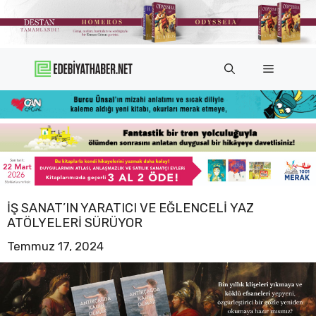
İçeriğe
atla
Menü
İŞ SANAT’IN YARATICI VE EĞLENCELI YAZ
ATÖLYELERI SÜRÜYOR
Temmuz 17, 2024