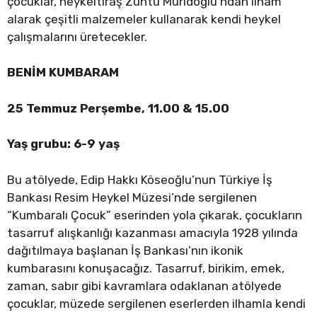
çocuklar, heykeltıraş Zühtü Müridoğlu’ndan ilham
alarak çeşitli malzemeler kullanarak kendi heykel
çalışmalarını üretecekler.
BENİM KUMBARAM
25 Temmuz Perşembe, 11.00 & 15.00
Yaş grubu: 6-9 yaş
Bu atölyede, Edip Hakkı Köseoğlu’nun Türkiye İş
Bankası Resim Heykel Müzesi’nde sergilenen
“Kumbaralı Çocuk” eserinden yola çıkarak, çocukların
tasarruf alışkanlığı kazanması amacıyla 1928 yılında
dağıtılmaya başlanan İş Bankası’nın ikonik
kumbarasını konuşacağız. Tasarruf, birikim, emek,
zaman, sabır gibi kavramlara odaklanan atölyede
çocuklar, müzede sergilenen eserlerden ilhamla kendi