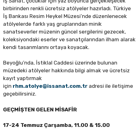
İş Sanat, çocuklar için yaz boyunca gerçekleşecek
birbirinden renkli ücretsiz atölyeler hazırladı. Türkiye
İş Bankası Resim Heykel Müzesi’nde düzenlenecek
atölyelerde farklı yaş gruplarından minik
sanatseverler müzenin güncel sergilerini gezecek,
koleksiyondaki eserler ve sanatçılarından ilham alarak
kendi tasarımlarını ortaya koyacak.
Beyoğlu’nda, İstiklal Caddesi üzerinde bulunan
müzedeki atölyeler hakkında bilgi almak ve ücretsiz
kayıt yaptırmak
için
rhm.atolye@issanat.com.tr
adresi ile iletişime
geçebilirsiniz.
GEÇMİŞTEN GELEN MİSAFİR
17-24 Temmuz Çarşamba, 11.00 & 15.00