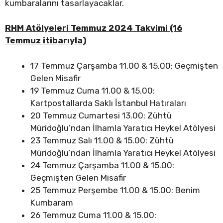
kumbaralarını tasarlayacaklar.
RHM Atölyeleri Temmuz 2024 Takvimi (16
Temmuz itibarıyla)
17 Temmuz Çarşamba 11.00 & 15.00: Geçmişten
Gelen Misafir
19 Temmuz Cuma 11.00 & 15.00:
Kartpostallarda Saklı İstanbul Hatıraları
20 Temmuz Cumartesi 13.00: Zühtü
Müridoğlu’ndan İlhamla Yaratıcı Heykel Atölyesi
23 Temmuz Salı 11.00 & 15.00: Zühtü
Müridoğlu’ndan İlhamla Yaratıcı Heykel Atölyesi
24 Temmuz Çarşamba 11.00 & 15.00:
Geçmişten Gelen Misafir
25 Temmuz Perşembe 11.00 & 15.00: Benim
Kumbaram
26 Temmuz Cuma 11.00 & 15.00: