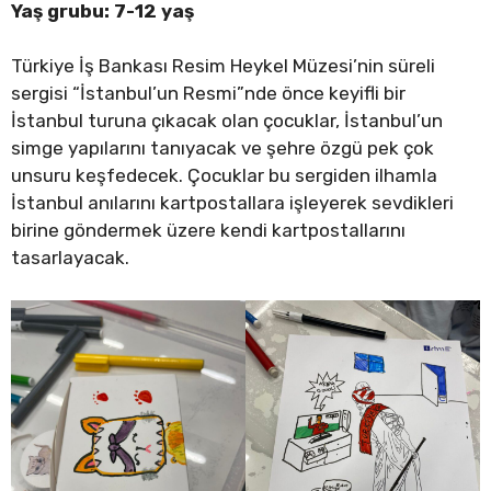
Yaş grubu: 7-12 yaş
Türkiye İş Bankası Resim Heykel Müzesi’nin süreli
sergisi “İstanbul’un Resmi”nde önce keyifli bir
İstanbul turuna çıkacak olan çocuklar, İstanbul’un
simge yapılarını tanıyacak ve şehre özgü pek çok
unsuru keşfedecek. Çocuklar bu sergiden ilhamla
İstanbul anılarını kartpostallara işleyerek sevdikleri
birine göndermek üzere kendi kartpostallarını
tasarlayacak.