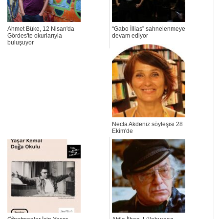
Ahmet Büke, 12 Nisan'da
“Gabo İllias” sahnelenmeye
Gördes'te okurlarıyla
devam ediyor
buluşuyor
Necla Akdeniz söyleşisi 28
Ekim'de