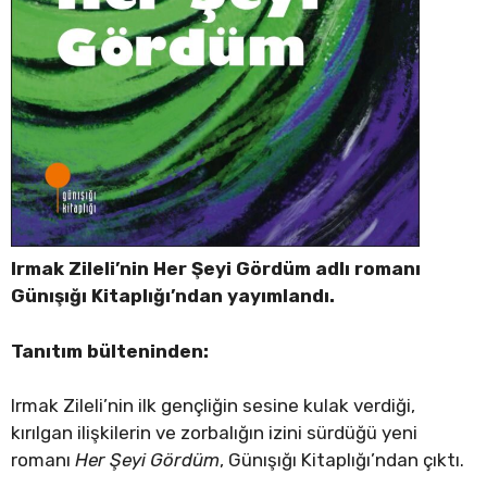
Irmak Zileli’nin Her Şeyi Gördüm adlı romanı
Günışığı Kitaplığı’ndan yayımlandı.
Tanıtım bülteninden:
Irmak Zileli’nin ilk gençliğin sesine kulak verdiği,
kırılgan ilişkilerin ve zorbalığın izini sürdüğü yeni
romanı
Her Şeyi Gördüm
, Günışığı Kitaplığı’ndan çıktı.