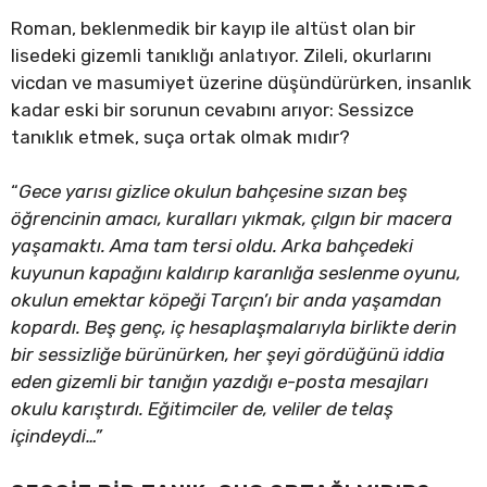
Roman, beklenmedik bir kayıp ile altüst olan bir
lisedeki gizemli tanıklığı anlatıyor. Zileli, okurlarını
vicdan ve masumiyet üzerine düşündürürken, insanlık
kadar eski bir sorunun cevabını arıyor: Sessizce
tanıklık etmek, suça ortak olmak mıdır?
“
Gece yarısı gizlice okulun bahçesine sızan beş
öğrencinin amacı, kuralları yıkmak, çılgın bir macera
yaşamaktı. Ama tam tersi oldu. Arka bahçedeki
kuyunun kapağını kaldırıp karanlığa seslenme oyunu,
okulun emektar köpeği Tarçın’ı bir anda yaşamdan
kopardı. Beş genç, iç hesaplaşmalarıyla birlikte derin
bir sessizliğe bürünürken, her şeyi gördüğünü iddia
eden gizemli bir tanığın yazdığı e-posta mesajları
okulu karıştırdı. Eğitimciler de, veliler de telaş
içindeydi…”