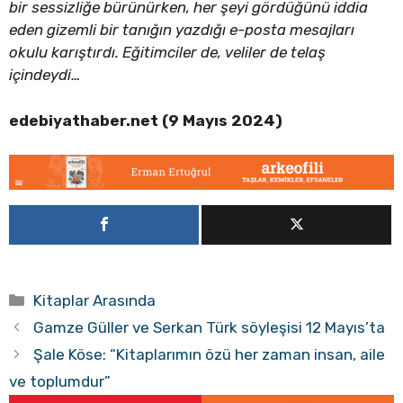
bir sessizliğe bürünürken, her şeyi gördüğünü iddia
eden gizemli bir tanığın yazdığı e-posta mesajları
okulu karıştırdı.
Eğitimciler de, veliler de telaş
içindeydi…
edebiyathaber.net (9 Mayıs 2024)
Kategoriler
Kitaplar Arasında
Gamze Güller ve Serkan Türk söyleşisi 12 Mayıs’ta
Şale Köse: “Kitaplarımın özü her zaman insan, aile
ve toplumdur”