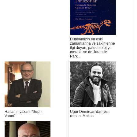
Dünyamızın en eski
zamanlarına ve sakinlerine
ilgi duyan, paleontolojiye
meraklı ve de Jurassic
Park...
Haftanın yazarı: "Suphi
Uğur Demircan'dan yeni
Varım"
roman: Makas