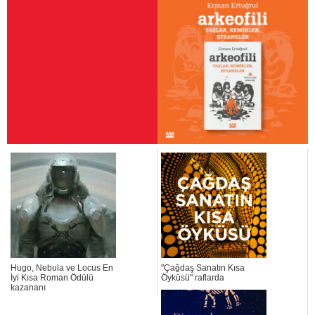
Hugo, Nebula ve Locus En
"Çağdaş Sanatın Kısa
İyi Kısa Roman Ödülü
Öyküsü" raflarda
kazananı