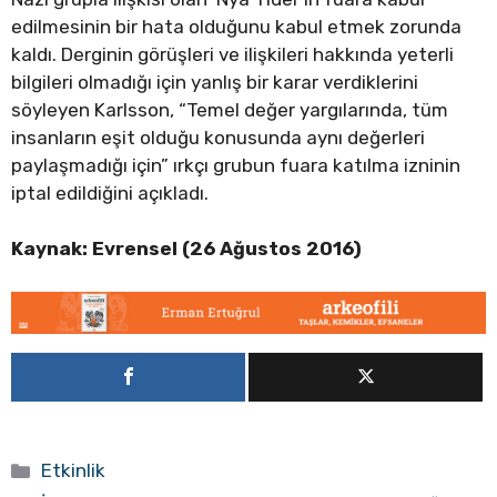
edilmesinin bir hata olduğunu kabul etmek zorunda
kaldı. Derginin görüşleri ve ilişkileri hakkında yeterli
bilgileri olmadığı için yanlış bir karar verdiklerini
söyleyen Karlsson, “Temel değer yargılarında, tüm
insanların eşit olduğu konusunda aynı değerleri
paylaşmadığı için” ırkçı grubun fuara katılma izninin
iptal edildiğini açıkladı.
Kaynak: Evrensel
(26 Ağustos 2016)
Kategoriler
Etkinlik