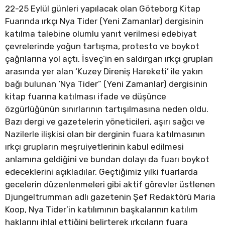
22-­25 Eylül günleri yapılacak olan Göteborg Kitap
Fuarında ırkçı Nya Tider (Yeni Zamanlar) dergisinin
katılma talebine olumlu yanıt verilmesi edebiyat
çevrelerinde yoğun tartışma, protesto ve boykot
çağrılarına yol açtı. İsveç’in en saldırgan ırkçı grupları
arasında yer alan ‘Kuzey Direniş Hareketi’ ile yakın
bağı bulunan ‘Nya Tider” (Yeni Zamanlar) dergisinin
kitap fuarına katılması ifade ve düşünce
özgürlüğünün sınırlarının tartışılmasına neden oldu.
Bazı dergi ve gazetelerin yöneticileri, aşırı sağcı ve
Nazilerle ilişkisi olan bir derginin fuara katılmasının
ırkçı grupların meşruiyetlerinin kabul edilmesi
anlamına geldiğini ve bundan dolayı da fuarı boykot
edeceklerini açıkladılar. Geçtiğimiz yılki fuarlarda
gecelerin düzenlenmeleri gibi aktif görevler üstlenen
Djungeltrumman adlı gazetenin Şef Redaktörü Maria
Koop, Nya Tider’in katılımının başkalarının katılım
haklarını ihlal ettiğini belirterek ırkçıların fuara