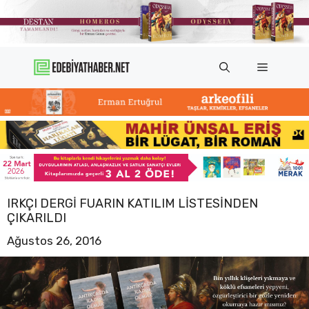
İçeriğe
atla
Menü
IRKÇI DERGI FUARIN KATILIM LISTESINDEN
ÇIKARILDI
Ağustos 26, 2016