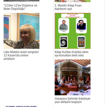
"12'den 12'ye Düşünce ve
1. Mardin Kitap Fuarı
İfade Özgürlüğü"
kapılarını açtı
Lâle Müldür resim sergisini
Kitap Kurtları Kulübü ekim
12 Kasım'da online
ayı konukları belli oldu
anlatıyor
Galapera Şehirde Edebiyat
yazı atölyesi başlıyor