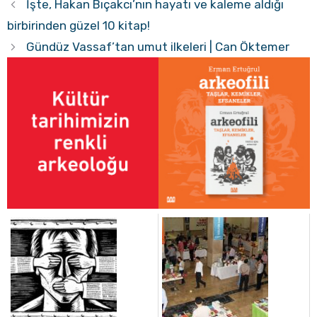
İşte, Hakan Bıçakcı’nın hayatı ve kaleme aldığı
birbirinden güzel 10 kitap!
Gündüz Vassaf’tan umut ilkeleri | Can Öktemer