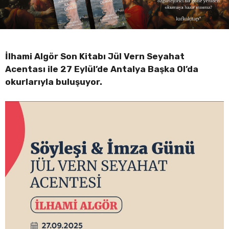
İlhami Algör Son Kitabı Jül Vern Seyahat
Acentası ile 27 Eylül’de Antalya Başka Ol’da
okurlarıyla buluşuyor.