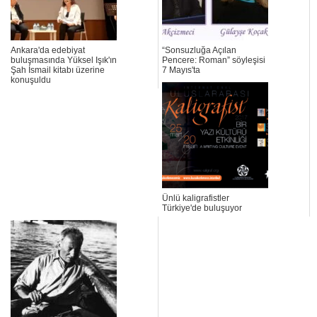
Ankara'da edebiyat
“Sonsuzluğa Açılan
buluşmasında Yüksel Işık'ın
Pencere: Roman” söyleşisi
Şah İsmail kitabı üzerine
7 Mayıs'ta
konuşuldu
Ünlü kaligrafistler
Türkiye'de buluşuyor