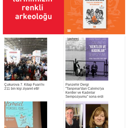
Çukurova 7. Kitap Fuarı'nı
Panzehir Dergi
211 bin kişi ziyaret etti!
"Tanpınar'dan Calvino'ya
Kentler ve Kadınlar
Sempozyumu" sona erdi