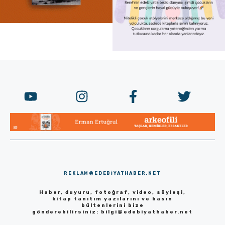
REKLAM@EDEBIYATHABER.NET
Haber, duyuru, fotoğraf, video, söyleşi,
kitap tanıtım yazılarını ve basın
bültenlerini bize
gönderebilirsiniz:
bilgi@edebiyathaber.net