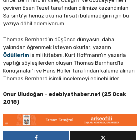
önce, Bernhard’ın Kireç Ocağı’nı ve Ucuzayiyenler’i
çeviren Esen Tezel tarafından dilimize kazandırılan
Sarsıntı’yı henüz okuma fırsatı bulamadığım için bu
yazıya dâhil edemiyorum.
Thomas Bernhard’ın düşünce dünyasını daha
yakından öğrenmek isteyen okurlar; yazarın
Ödüllerim
isimli kitabını, Kurt Hoffmann’ın yazarla
yaptığı söyleşilerden oluşan Thomas Bernhard’la
Konuşmalar’ı ve Hans Höller tarafından kaleme alınan
Thomas Bernhard isimli incelemeyi edinebilirler.
Onur Uludoğan
–
edebiyathaber.net (25 Ocak
2018)