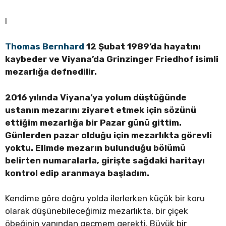
I
Thomas Bernhard
12 Şubat 1989’da hayatını
kaybeder ve Viyana’da Grinzinger Friedhof isimli
mezarlığa defnedilir.
2016 yılında Viyana’ya yolum düştüğünde
ustanın mezarını ziyaret etmek için sözünü
ettiğim mezarlığa bir Pazar günü gittim.
Günlerden pazar olduğu için mezarlıkta görevli
yoktu. Elimde mezarın bulunduğu bölümü
belirten numaralarla, girişte sağdaki haritayı
kontrol edip aranmaya başladım.
Kendime göre doğru yolda ilerlerken küçük bir koru
olarak düşünebileceğimiz mezarlıkta, bir çiçek
öbeğinin yanından geçmem gerekti. Büyük bir