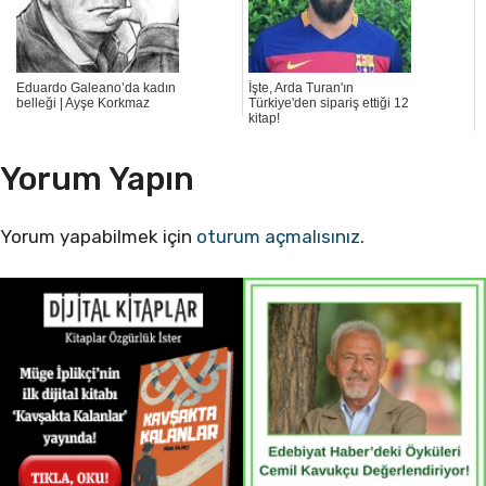
Eduardo Galeano’da kadın
İşte, Arda Turan'ın
belleği | Ayşe Korkmaz
Türkiye'den sipariş ettiği 12
kitap!
Yorum Yapın
Yorum yapabilmek için
oturum açmalısınız
.