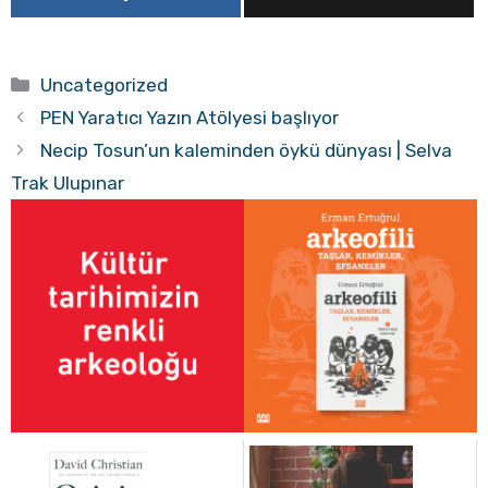
Kategoriler
Uncategorized
PEN Yaratıcı Yazın Atölyesi başlıyor
Necip Tosun’un kaleminden öykü dünyası | Selva
Trak Ulupınar