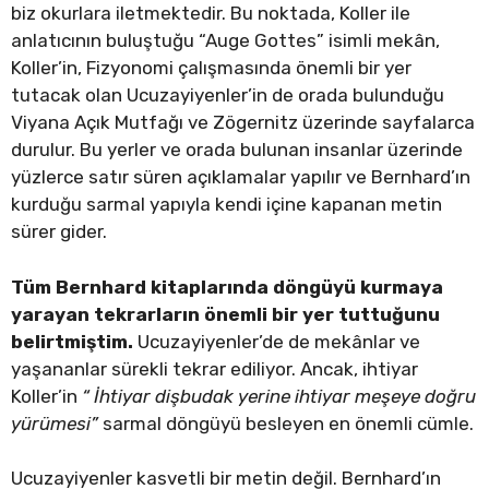
biz okurlara iletmektedir. Bu noktada, Koller ile
anlatıcının buluştuğu “Auge Gottes” isimli mekân,
Koller’in, Fizyonomi çalışmasında önemli bir yer
tutacak olan Ucuzayiyenler’in de orada bulunduğu
Viyana Açık Mutfağı ve Zögernitz üzerinde sayfalarca
durulur. Bu yerler ve orada bulunan insanlar üzerinde
yüzlerce satır süren açıklamalar yapılır ve Bernhard’ın
kurduğu sarmal yapıyla kendi içine kapanan metin
sürer gider.
Tüm Bernhard kitaplarında döngüyü kurmaya
yarayan tekrarların önemli bir yer tuttuğunu
belirtmiştim.
Ucuzayiyenler’de de mekânlar ve
yaşananlar sürekli tekrar ediliyor. Ancak, ihtiyar
Koller’in
“ İhtiyar dişbudak yerine ihtiyar meşeye doğru
yürümesi”
sarmal döngüyü besleyen en önemli cümle.
Ucuzayiyenler kasvetli bir metin değil. Bernhard’ın