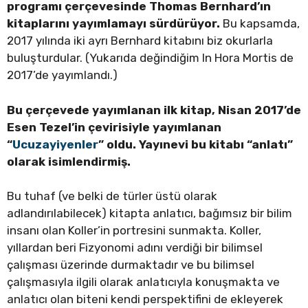
programı çerçevesinde Thomas Bernhard’ın
kitaplarını yayımlamayı sürdürüyor.
Bu kapsamda,
2017 yılında iki ayrı Bernhard kitabını biz okurlarla
buluşturdular. (Yukarıda değindiğim In Hora Mortis de
2017’de yayımlandı.)
Bu çerçevede yayımlanan ilk kitap, Nisan 2017’de
Esen Tezel’in çevirisiyle yayımlanan
“
Ucuzayiyenler
” oldu. Yayınevi bu kitabı “anlatı”
olarak isimlendirmiş.
Bu tuhaf (ve belki de türler üstü olarak
adlandırılabilecek) kitapta anlatıcı, bağımsız bir bilim
insanı olan Koller’in portresini sunmakta. Koller,
yıllardan beri Fizyonomi adını verdiği bir bilimsel
çalışması üzerinde durmaktadır ve bu bilimsel
çalışmasıyla ilgili olarak anlatıcıyla konuşmakta ve
anlatıcı olan biteni kendi perspektifini de ekleyerek