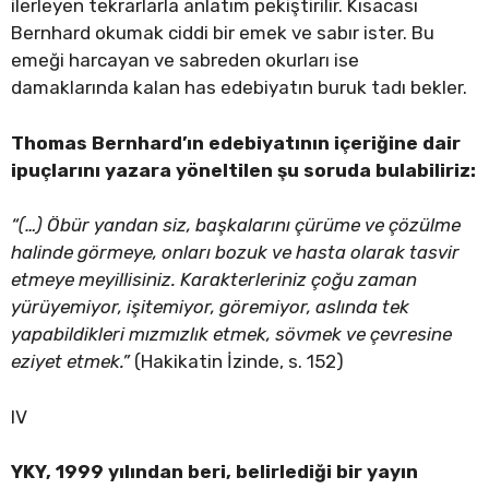
ilerleyen tekrarlarla anlatım pekiştirilir. Kısacası
Bernhard okumak ciddi bir emek ve sabır ister. Bu
emeği harcayan ve sabreden okurları ise
damaklarında kalan has edebiyatın buruk tadı bekler.
Thomas Bernhard’ın edebiyatının içeriğine dair
ipuçlarını yazara yöneltilen şu soruda bulabiliriz:
“(…) Öbür yandan siz, başkalarını çürüme ve çözülme
halinde görmeye, onları bozuk ve hasta olarak tasvir
etmeye meyillisiniz. Karakterleriniz çoğu zaman
yürüyemiyor, işitemiyor, göremiyor, aslında tek
yapabildikleri mızmızlık etmek, sövmek ve çevresine
eziyet etmek.”
(Hakikatin İzinde, s. 152)
IV
YKY, 1999 yılından beri, belirlediği bir yayın