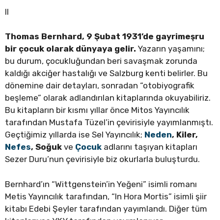
II
Thomas Bernhard, 9 Şubat 1931’de gayrimeşru
bir çocuk olarak dünyaya gelir.
Yazarın yaşamını;
bu durum, çocukluğundan beri savaşmak zorunda
kaldığı akciğer hastalığı ve Salzburg kenti belirler. Bu
dönemine dair detayları, sonradan “otobiyografik
beşleme” olarak adlandırılan kitaplarında okuyabiliriz.
Bu kitapların bir kısmı yıllar önce Mitos Yayıncılık
tarafından Mustafa Tüzel’in çevirisiyle yayımlanmıştı.
Geçtiğimiz yıllarda ise Sel Yayıncılık;
Neden
, Kiler,
Nefes
, Soğuk
ve
Çocuk
adlarını taşıyan kitapları
Sezer Duru’nun çevirisiyle biz okurlarla buluşturdu.
Bernhard’ın “Wittgenstein’in Yeğeni” isimli romanı
Metis Yayıncılık tarafından, “In Hora Mortis” isimli şiir
kitabı Edebi Şeyler tarafından yayımlandı. Diğer tüm