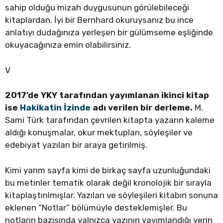
sahip olduğu mizah duygusunun görülebileceği
kitaplardan. İyi bir Bernhard okuruysanız bu ince
anlatıyı dudağınıza yerleşen bir gülümseme eşliğinde
okuyacağınıza emin olabilirsiniz.
V
2017’de YKY tarafından yayımlanan ikinci kitap
ise
Hakikatin İzinde
adı verilen bir derleme.
M.
Sami Türk tarafından çevrilen kitapta yazarın kaleme
aldığı konuşmalar, okur mektupları, söyleşiler ve
edebiyat yazıları bir araya getirilmiş.
Kimi yarım sayfa kimi de birkaç sayfa uzunluğundaki
bu metinler tematik olarak değil kronolojik bir sırayla
kitaplaştırılmışlar. Yazıları ve söyleşileri kitabın sonuna
eklenen “Notlar” bölümüyle desteklemişler. Bu
notların bazısında yalnızca yazının yayımlandığı yerin