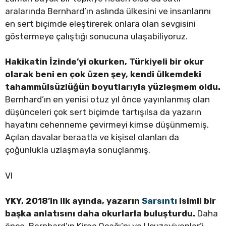
aralarında Bernhard’ın aslında ülkesini ve insanlarını
en sert biçimde eleştirerek onlara olan sevgisini
göstermeye çalıştığı sonucuna ulaşabiliyoruz.
Hakikatin İzinde’yi okurken, Türkiyeli bir okur
olarak beni en çok üzen şey, kendi ülkemdeki
tahammülsüzlüğün boyutlarıyla yüzleşmem oldu.
Bernhard’ın en yenisi otuz yıl önce yayınlanmış olan
düşünceleri çok sert biçimde tartışılsa da yazarın
hayatını cehenneme çevirmeyi kimse düşünmemiş.
Açılan davalar beraatla ve kişisel olanları da
çoğunlukla uzlaşmayla sonuçlanmış.
VI
YKY, 2018’in ilk ayında, yazarın
Sarsıntı
isimli bir
başka anlatısını daha okurlarla buluşturdu.
Daha