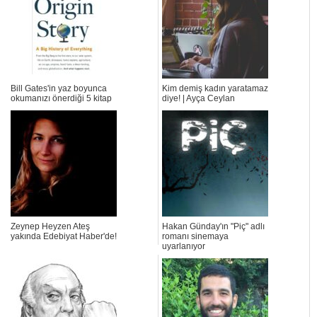
Bill Gates'in yaz boyunca
Kim demiş kadın yaratamaz
okumanızı önerdiği 5 kitap
diye! | Ayça Ceylan
Zeynep Heyzen Ateş
Hakan Günday'ın "Piç" adlı
yakında Edebiyat Haber'de!
romanı sinemaya
uyarlanıyor