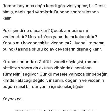
Roman boyunca doğa kendi görevini yapmıştır. Deniz
almış, deniz geri vermiştir. Bundan sonrası insana
kalır.
Peki, şimdi ne olacaktır? Çocuk annesine mi
verilecektir? Mustafa’nın yanında mı kalacaktır?
Kanun mu kazanacaktır, vicdan mı? Livaneli romanın
bu noktasında okuru kolay cevapların dışına çıkarır.
Kitabın sonundaki Zülfü Livaneli söyleşisi, roman
bittikten sonra da okurun zihnindeki soruların
sürmesini sağlıyor. Çünkü mesele yalnızca bir bebeğin
kimde kalacağı değildir; insanın, doğanın ve vicdanın
bugün nasıl bir dünyanın içinde sıkıştığıdır.
Kaynakça: