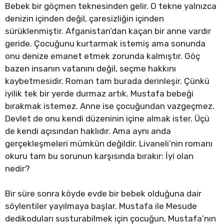
Bebek bir göçmen teknesinden gelir. O tekne yalnızca
denizin içinden değil, çaresizliğin içinden
sürüklenmiştir. Afganistan’dan kaçan bir anne vardır
geride. Çocuğunu kurtarmak istemiş ama sonunda
onu denize emanet etmek zorunda kalmıştır. Göç
bazen insanın vatanını değil, seçme hakkını
kaybetmesidir. Roman tam burada derinleşir. Çünkü
iyilik tek bir yerde durmaz artık. Mustafa bebeği
bırakmak istemez. Anne ise çocuğundan vazgeçmez.
Devlet de onu kendi düzeninin içine almak ister. Üçü
de kendi açısından haklıdır. Ama aynı anda
gerçekleşmeleri mümkün değildir. Livaneli’nin romanı
okuru tam bu sorunun karşısında bırakır: İyi olan
nedir?
Bir süre sonra köyde evde bir bebek olduğuna dair
söylentiler yayılmaya başlar. Mustafa ile Mesude
dedikoduları susturabilmek için çocuğun, Mustafa’nın