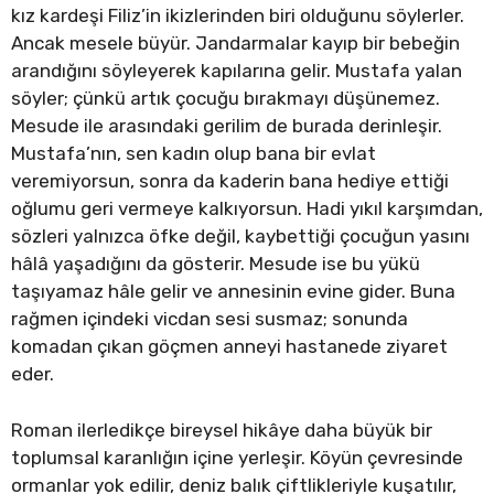
kız kardeşi Filiz’in ikizlerinden biri olduğunu söylerler.
Ancak mesele büyür. Jandarmalar kayıp bir bebeğin
arandığını söyleyerek kapılarına gelir. Mustafa yalan
söyler; çünkü artık çocuğu bırakmayı düşünemez.
Mesude ile arasındaki gerilim de burada derinleşir.
Mustafa’nın, sen kadın olup bana bir evlat
veremiyorsun, sonra da kaderin bana hediye ettiği
oğlumu geri vermeye kalkıyorsun. Hadi yıkıl karşımdan,
sözleri yalnızca öfke değil, kaybettiği çocuğun yasını
hâlâ yaşadığını da gösterir. Mesude ise bu yükü
taşıyamaz hâle gelir ve annesinin evine gider. Buna
rağmen içindeki vicdan sesi susmaz; sonunda
komadan çıkan göçmen anneyi hastanede ziyaret
eder.
Roman ilerledikçe bireysel hikâye daha büyük bir
toplumsal karanlığın içine yerleşir. Köyün çevresinde
ormanlar yok edilir, deniz balık çiftlikleriyle kuşatılır,