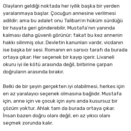
Olayların geldiği noktada her iyilik başka bir yerden
yaralanmaya başlar. Çocuğun annesine verilmesi
adildir; ama bu adalet onu Taliban’ın hüküm sürdüğü
bir hayata geri gönderebilir. Mustafa’nın yanında
kalması daha güvenli görünür; fakat bu kez annenin
hakkı silinmiş olur. Devletin kanunları vardır, vicdanın
ise başka bir sesi. Romanın en sarsıcı tarafı da burada
ortaya çıkar: Her seçenek bir kayıp içerir. Livaneli
okuru iyi ile kötü arasında değil, birbirine çarpan
doğruların arasında bırakır.
Belki de bir şeyin gerçekten iyi olabilmesi, herkes için
en az yaralayıcı seçenek olmasına bağlıdır. Mustafa
için, anne için ve çocuk için aynı anda kusursuz bir
çözüm yoktur. Ahlak tam da burada ortaya çıkar.
İnsan bazen doğru olanı değil, en az yıkıcı olanı
seçmek zorunda kalır.