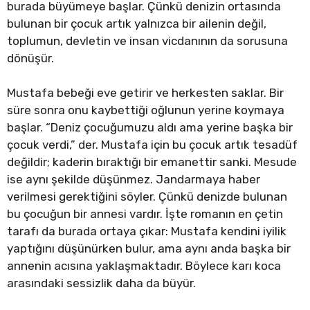
burada büyümeye başlar. Çünkü denizin ortasında
bulunan bir çocuk artık yalnızca bir ailenin değil,
toplumun, devletin ve insan vicdanının da sorusuna
dönüşür.
Mustafa bebeği eve getirir ve herkesten saklar. Bir
süre sonra onu kaybettiği oğlunun yerine koymaya
başlar. “Deniz çocuğumuzu aldı ama yerine başka bir
çocuk verdi,” der. Mustafa için bu çocuk artık tesadüf
değildir; kaderin bıraktığı bir emanettir sanki. Mesude
ise aynı şekilde düşünmez. Jandarmaya haber
verilmesi gerektiğini söyler. Çünkü denizde bulunan
bu çocuğun bir annesi vardır. İşte romanın en çetin
tarafı da burada ortaya çıkar: Mustafa kendini iyilik
yaptığını düşünürken bulur, ama aynı anda başka bir
annenin acısına yaklaşmaktadır. Böylece karı koca
arasındaki sessizlik daha da büyür.