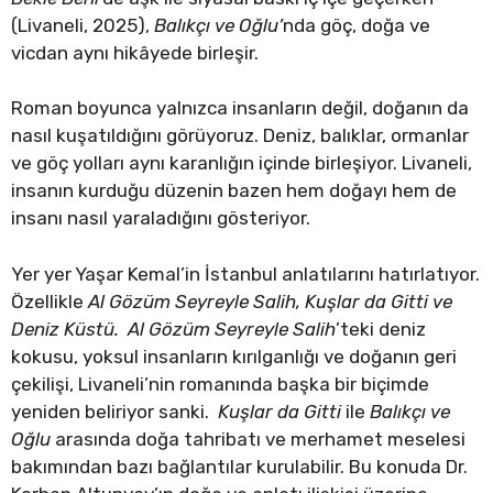
(Livaneli, 2025),
Balıkçı ve Oğlu’
nda göç, doğa ve
vicdan aynı hikâyede birleşir.
Roman boyunca yalnızca insanların değil, doğanın da
nasıl kuşatıldığını görüyoruz. Deniz, balıklar, ormanlar
ve göç yolları aynı karanlığın içinde birleşiyor. Livaneli,
insanın kurduğu düzenin bazen hem doğayı hem de
insanı nasıl yaraladığını gösteriyor.
Yer yer Yaşar Kemal’in İstanbul anlatılarını hatırlatıyor.
Özellikle
Al Gözüm Seyreyle Salih
, Kuşlar da Gitti ve
Deniz Küstü. Al Gözüm Seyreyle Salih
’teki deniz
kokusu, yoksul insanların kırılganlığı ve doğanın geri
çekilişi, Livaneli’nin romanında başka bir biçimde
yeniden beliriyor sanki.
Kuşlar da Gitti
ile
Balıkçı ve
Oğlu
arasında doğa tahribatı ve merhamet meselesi
bakımından bazı bağlantılar kurulabilir. Bu konuda Dr.