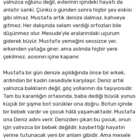
yalnızca oğlunu değil, evlerinin içindeki hayatı da
anlatır sanki. Çünkü o günden sonra hiçbir şey eskisi
gibi olmaz. Mustafa artık denize dalmaz, kahveye
gitmez. Her dalışında selam verdiği orfozları bile
düşünmez olur. Mesude’yle aralarındaki uçurum
giderek büyür. Mustafa yemeğini sessizce yer,
erkenden yatağa girer; ama aslında hiçbir yere
çekilmez, acısının içine kapanır.
Mustafa bir gün denize açıldığında önce bir erkek,
ardından bir kadın cesediyle karşılaşır. Deniz artık
yalnızca balıkların değil, göç yollarının da taşıyıcısıdır.
Tam bu karanlığın ortasında, baba dediği büyük yunus
küçük bir şişme bot sürükler ona doğru. Botun içinde
bir bebek vardır ve çocuk hâlâ yaşamaktadır. Mustafa
ona Deniz adını verir. Denizden çıkan bu çocuk, onun
için yalnızca bir bebek değildir; kaybettiği hayatın
yerine tutunacak yeni bir anlam gibidir. Ama mesele